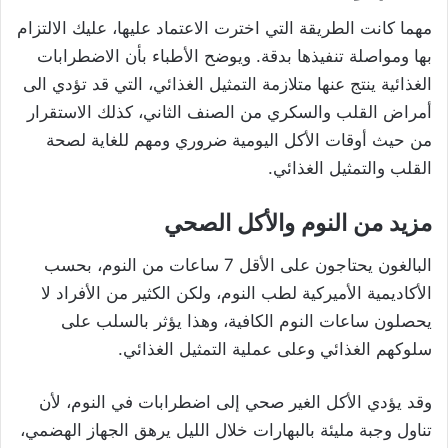
مهما كانت الطريقة التي اخترت الاعتماد عليها، عليك الالتزام
بها ومواصلة تنفيذها بدقة. ويوضح الأطباء بأن الاضطرابات
الغذائية ينتج عنها متلازمة التمثيل الغذائي، التي قد تؤدي الى
أمراض القلب والسكري من الصنف الثاني، كذلك الاستقرار
من حيث أوقات الأكل اليومية ضروري ومهم للغاية لصحة
القلب والتمثيل الغذائي.
مزيد من النوم والأكل الصحي
البالغون يحتاجون على الأقل 7 ساعات من النوم، بحسب
الأكاديمية الأميركية لطب النوم، ولكن الكثير من الأفراد لا
يحصلون ساعات النوم الكافية، وهذا يؤثر بالسلب على
سلوكهم الغذائي وعلى عملية التمثيل الغذائي.
وقد يؤدي الأكل الغير صحي إلى اضطرابات في النوم، لأن
تناول وجبة مليئة بالبهارات خلال الليل يرهق الجهاز الهضمي،