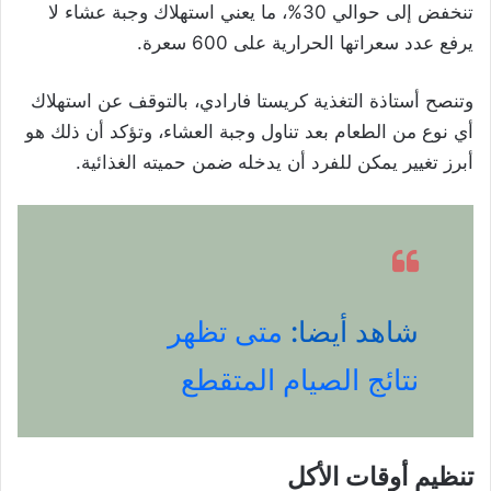
تنخفض إلى حوالي 30%، ما يعني استهلاك وجبة عشاء لا
يرفع عدد سعراتها الحرارية على 600 سعرة.
وتنصح أستاذة التغذية كريستا فارادي، بالتوقف عن استهلاك
أي نوع من الطعام بعد تناول وجبة العشاء، وتؤكد أن ذلك هو
أبرز تغيير يمكن للفرد أن يدخله ضمن حميته الغذائية.
شاهد أيضا:
متى تظهر
نتائج الصيام المتقطع
تنظيم أوقات الأكل