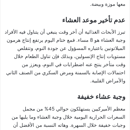
معها موزة وبيضة.
عدم تأخير موعد العشاء
تبرز الأبحاث الغذائية أن آخر وقت ينبغي أن يتناول فيه الأفراد
وجبة العشاء هو 8 مساء. فمع ختام اليوم يرتفع إنتاج هرمون
الميلاتونين باعتباره المسؤول عن جودة النوم، وتتقلص
مستويات إنتاج الإنسولين، وبذلك فإن تناول الطعام خلال
وقت متأخر ينتج عنه اضطرابات في النوم، ويعزز من
احتمالات الإصابة بالسمنة ومرض السكري من الصنف الثاني
والأمراض القلبية.
وجبة عشاء خفيفة
معظم الأميركيين يستهلكون حوالي 45% من مجمل
السعرات الحرارية اليومية خلال وجبة العشاء وما يليها من
وجبات خفيفة خلال السهرة. وهاته النسبة من الأفضل أن