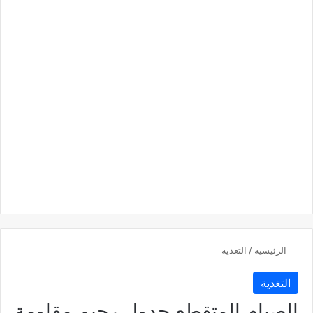
الرئيسية
/
التغدية
التغدية
الصيام المتقطع جدول رجيم مقاومة