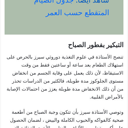
المتقطع حسب العمر
التبكير بفطور الصباح
تنصح الأستاذة في علوم التغذية دوروثي سيرز بالحرص على
استهلاك الطعام بعد ساعة أو ساعتين فقط من وقت
الاستيقاظ، لأن ذلك يعمل على وقاية الجسم من انخفاض
مستوى الجلوكوز مدة طويلة، فالكثير من الدراسات تحذر
من أن ذلك الانخفاض مدة طويلة يعزز من احتمالات الإصابة
بالأمراض القلبية.
وتوصي الأستاذة سيرز بأن تتكون وجبة الصباح من أطعمة
صحية كالفواكه والحبوب الكاملة والبيض ، لضمان الحصول
على أكبر مقدار من الألياف والعناصر الأخرى الغذائية التي