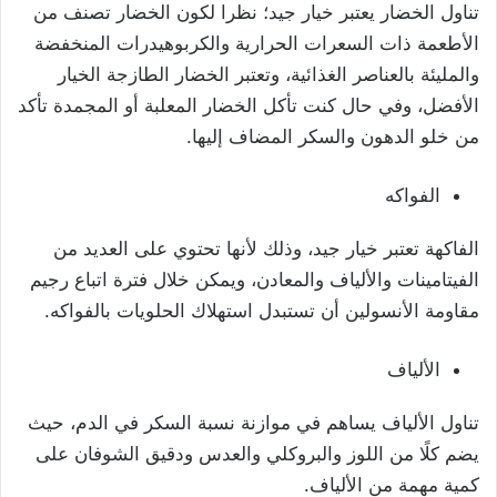
تناول الخضار يعتبر خيار جيد؛ نظرا لكون الخضار تصنف من
الأطعمة ذات السعرات الحرارية والكربوهيدرات المنخفضة
والمليئة بالعناصر الغذائية، وتعتبر الخضار الطازجة الخيار
الأفضل، وفي حال كنت تأكل الخضار المعلبة أو المجمدة تأكد
من خلو الدهون والسكر المضاف إليها.
الفواكه
الفاكهة تعتبر خيار جيد، وذلك لأنها تحتوي على العديد من
الفيتامينات والألياف والمعادن، ويمكن خلال فترة اتباع رجيم
مقاومة الأنسولين أن تستبدل استهلاك الحلويات بالفواكه.
الألياف
تناول الألياف يساهم في موازنة نسبة السكر في الدم، حيث
يضم كلًا من اللوز والبروكلي والعدس ودقيق الشوفان على
كمية مهمة من الألياف.