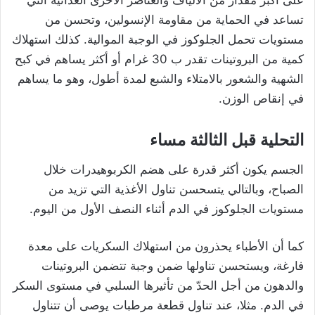
تساعد في الحماية من مقاومة الإنسولين، وتحسن من
مستويات تحمل الجلوكوز في الوجبة الموالية. كذلك استهلاك
كمية من البروتينات تقدر ب 30 غرام أو أكثر يساهم في كبح
الشهية والشعور بالامتلاء والشبع لمدة أطول، وهو ما يساهم
في إنقاص الوزن.
التحلية قبل الثالثة مساء
الجسم يكون أكثر قدرة على هضم الكربوهيدرات خلال
الصباح، وبالتالي يتسحسن تناول الأغذية التي تزيد من
مستويات الجلوكوز في الدم أثناء النصف الأول من اليوم.
كما أن الأطباء يحذرون من استهلاك السكريات على معدة
فارغة، ويستحسن تناولها ضمن وجبة تتضمن البروتينات
والدهون من أجل الحدّ من تأثيرها السلبي في مستوى السكر
في الدم. مثلا، عند تناول قطعة مرطبات يوصى أن تتناول