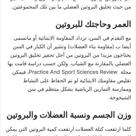
من حيث تخليق البروتين العضلي ما بين تلك المجموعتين.
العمر وحاجتك للبروتين
مع التقدم في السن، تزداد المقاومة الابتنائية أو ماتسمى
أيضا ب (مقاومة بناء العضلات) وتشير أن الكبار في السن
يحتاجون مزيدا من البروتين من أجل تحفيز تخليق البروتين
العضلي بالمقارنة مع الشباب. ولكن حسب دراسة قامت بها
مجلة Practice And Sport Sciences Review، فيمكن
تقليص مقاومتك الابتنائية لو تم الحفاظ على النشاط
وممارسة التمارين الرياضية بشكل منتظم في سن
الشيخوخة.
وزن الجسم ونسبة العضلات والبروتين
كلما ارتفعت كتلة العضلات ارتفعت كمية البروتين التي يمكن