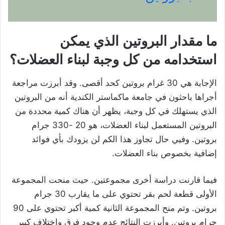
ما مقدار البروتين الذي يمكن
استخدامه من كل وجبة لبناء العضلات؟
الإجابة هي 30 غرام بروتين كحد أقصى. وقد أبرزت مراجعة
أجراها باحثون في جامعة ماكماستر الكندية أنه من البروتين
الذي يستهلك في كل وجبة، يظهر أن هناك كمية محددة من
البروتين المستعمل لبناء العضلات، هو 20 -330 جرام
بروتين. وفيي حال تجاوز هذا الكم لن يزودك بأي فوائد
إضافية بخصوص بناء العضلات.
فيما قارنت دراسة أخرى مجموعتين. حيث منحت المجموعة
الأولى قطعة لحم بقر تحتوي على ما يقارب 30 جرام
بروتين. وتم منح المجموعة الثانية كمية أكبر تحتوي على 90
جرام بروتين. وأبرزت النتائج عدم وجود فرق واختلاف كبير