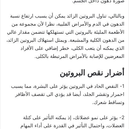
صورة دهون داخل الجسم.
وبالتالي، تناول البروتين الزائد يمكن أن يسبب ارتفاع نسبة
الدهون في الدم والأمراض القلبية، نظرا لأن مجموعة من
الأطعمة المليئة بالبروتين التي تستهلكها تتضمن مقدار عالي
من الدهون الكلية والمشبعة. ويمثل استهلاك البروتين الزائد،
الذي يمكنه أن يتعب الكلى، خطر إضافي على الأفراد
المعرضين للإصابة بالأمراض المرتبطة بالكلى.
أضرار نقص البروتين
1- النقص الحاد في البروتين يؤثر على البشرة، مما يسبب
احمرار وتقشر الجلد، أيضا قد يؤدي الى تقصف الأظافر
وتساقط شعرك.
2- يؤثر على نمو عضلاتك، إذ يمكنه التأثير على كتلة
العضلات، واحتمال التأثير في القدرة على أداء المهام