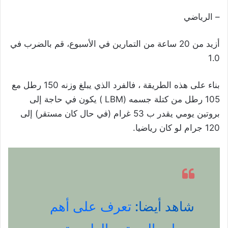
– الرياضي
أزيد من 20 ساعة من التمارين في الأسبوع، قم بالضرب في
1.0
بناء على هذه الطريقة ، فالفرد الذي يبلغ وزنه 150 رطل مع
105 رطل من كتلة جسمه (LBM ) يكون في حاجة إلى
بروتين يومي يقدر ب 53 غرام (في حال كان مستقر) إلى
120 جرام لو كان رياضيا.
شاهد أيضا:
تعرف على أهم