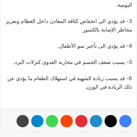
اليومية.
3- قد يؤدي الى انخفاض كثافة المعادن داخل العظام وتعزيز
مخاطر الإصابة بالكسور
4- قد يؤدي الى تأخير نمو الأطفال.
5- يسبب ضعف الجسم في محاربة العدوى كنزلات البرد.
6- قد يسبب زيادة الشهية في استهلاك الطعام ما يؤدي عن
ذلك الزيادة في الوزن.
فيسبوك
‫X
لينكدإن
بينتيريست
واتساب
تيلقرام
طباعة