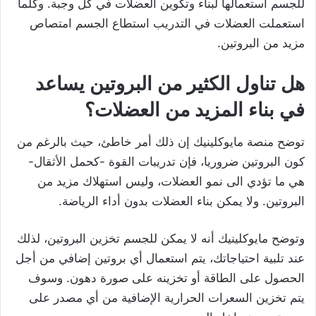
للجسم استعمالها لبناء وتكوين العضلات في كل وجبة. وكلما
استعملت العضلات في التدريب استطاع الجسم امتصاص
مزيد من البروتين.
هل تناول الكثير من البروتين يساعد
في بناء المزيد من العضلات؟
توضح منصة مايوكلينيك إن ذلك أمر خاطئ، حيث بالرغم من
كون البروتين ضروريا، فإن تدريبات القوة -كحمل الأثقال-
هي ما تؤدي الى نمو العضلات، وليس استهلاك مزيد من
البروتين. ولا يمكن بناء العضلات بدون أداء الرياضة.
وتوضح مايوكلينيك أنه لا يمكن للجسم تخزين البروتين، لذلك
عند تلبية احتياجاتك، يتم استعمال أي بروتين إضافي من أجل
الحصول على الطاقة أو تخزينه على صورة دهون. وسوف
يتم تخزين السعرات الحرارية الإضافية من أي مصدر على