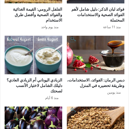
فوائد لبان الذكر: دليل شامل لأهم
الفلفل الرومي: القيمة الغذائية
الفوائد الصحية والاستخدامات
والفوائد الصحية وأفضل طرق
المحتملة
الاستخدام
منذ 11 ساعة
منذ يوم واحد
دبس الرمان: الفوائد، الاستخدامات،
الزبادي اليوناني أم الزبادي العادي؟
وطريقة تحضيره في المنزل
دليلك الشامل لاختيار الأنسب
لصحتك
منذ يومين
منذ 6 أيام