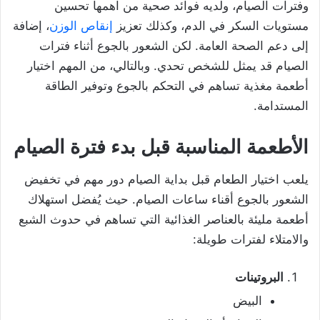
وفترات الصيام، ولديه فوائد صحية من اهمها تحسين
مستويات السكر في الدم، وكذلك تعزيز
إنقاص الوزن
، إضافة
إلى دعم الصحة العامة. لكن الشعور بالجوع أثناء فترات
الصيام قد يمثل للشخص تحدي. وبالتالي، من المهم اختيار
أطعمة مغذية تساهم في التحكم بالجوع وتوفير الطاقة
المستدامة.
الأطعمة المناسبة قبل بدء فترة الصيام
يلعب اختيار الطعام قبل بداية الصيام دور مهم في تخفيض
الشعور بالجوع أقناء ساعات الصيام. حيث يُفضل استهلاك
أطعمة مليئة بالعناصر الغذائية التي تساهم في حدوث الشبع
والامتلاء لفترات طويلة:
البروتينات
البيض