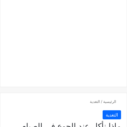
الرئيسية
/
التغدية
التغدية
ماذا نأكل عند الجوع في الصيام