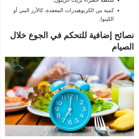
سلطة خضراء بزيت الزيتون.
كمية من الكربوهيدرات المعقدة، كالأرز البني أو
الكينوا.
نصائح إضافية للتحكم في الجوع خلال
الصيام