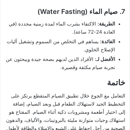
7.
صيام الماء (Water Fasting)
الطريقة:
الاكتفاء بشرب الماء لمدة زمنية محددة (في
العادة 24-72 ساعة).
الفائدة:
يساهم في التخلص من السموم وتشغيل آليات
الإصلاح الخلوي.
الأفضل لـ:
الأفراد الذين لديهم بصحة جيدة ويبحثون عن
تجربة صيام مكثفة وقصيرة.
خاتمة
التعامل مع الجوع خلال تطبيق الصيام المتقطع يرتكز على
التخطيط الجيد لاستهلاك الطعام قبل وبعد الصيام، إضافة
إلى اختيار أطعمة ومشروبات ذكية أثناء الصيام. المفتاح هو
استهلاك وجبات متوازنة مليئة بالبروتينات، والألياف، والدهون
الصحية من أجل احفاظ على الشبع والامتلاء والطاقة لأطول