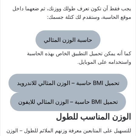
يجب فقط أن تكون تعرف طولك ووزنك، ثم ضعهما داخل
موقع الحاسبة، وستقدم لك كتلة جسمك:
حاسبة الوزن المثالي
كما أنه يمكن تحميل التطبيق الخاص بهذه الحاسبة
واستخدامه على الموبايل.
تحميل BMI حاسبة – الوزن المثالي للاندرويد
تحميل BMI حاسبة – الوزن المثالي للايفون
الوزن المناسب للطول
للتسهيل على المتابعين معرفة وزنهم الملائم للطول – الوزن