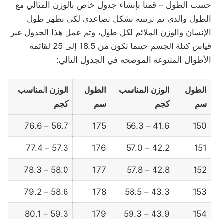
حسب الطول – قمنا بإنشاء جدول خاص بالوزن المثالي مع
الطول والذي تم ترتيبه بشكل تصاعدي لكي يظهر طول
الإنسان والوزن الملائم لكل طول، وتم عمل هذا الجدول عبر
قياس كتلة الجسم حينما تكون من 18.5 إلى 25 لقائمة
الأطوال المتنوعة الموضحة في الجدول التالي:
الطول
الوزن المناسب
الطول
الوزن المناسب
سم
كجم
سم
كجم
56.7 – 76.6
175
41.6 – 56.3
150
57.3 – 77.4
176
42.2 – 57.0
151
58.0 – 78.3
177
42.8 – 57.8
152
58.6 – 79.2
178
43.3 – 58.5
153
59.3 – 80.1
179
43.9 – 59.3
154