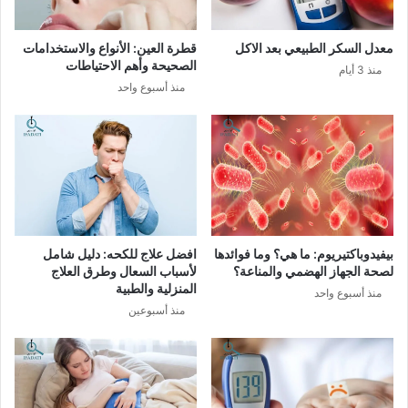
معدل السكر الطبيعي بعد الاكل
قطرة العين: الأنواع والاستخدامات
الصحيحة وأهم الاحتياطات
منذ 3 أيام
منذ أسبوع واحد
بيفيدوباكتيريوم: ما هي؟ وما فوائدها
افضل علاج للكحه: دليل شامل
لصحة الجهاز الهضمي والمناعة؟
لأسباب السعال وطرق العلاج
المنزلية والطبية
منذ أسبوع واحد
منذ أسبوعين