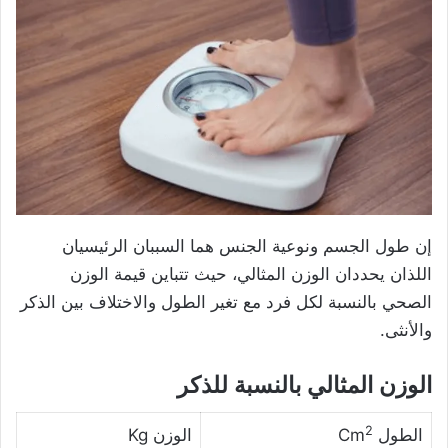
إن طول الجسم ونوعية الجنس هما السببان الرئيسيان
اللذان يحددان الوزن المثالي، حيث تتباين قيمة الوزن
الصحي بالنسبة لكل فرد مع تغير الطول والاختلاف بين الذكر
والأنثى.
الوزن المثالي بالنسبة للذكر
2
الطول Cm
الوزن Kg