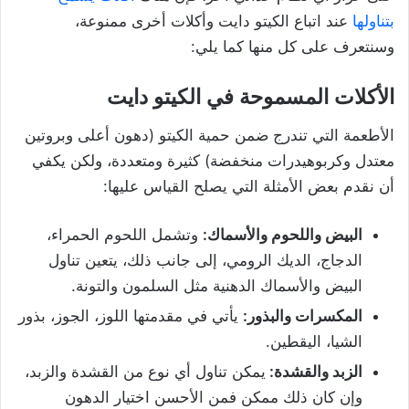
بتناولها
عند اتباع الكيتو دايت وأكلات أخرى ممنوعة،
وسنتعرف على كل منها كما يلي:
الأكلات المسموحة في الكيتو دايت
الأطعمة التي تندرج ضمن حمية الكيتو (دهون أعلى وبروتين
معتدل وكربوهيدرات منخفضة) كثيرة ومتعددة، ولكن يكفي
أن نقدم بعض الأمثلة التي يصلح القياس عليها:
البيض واللحوم والأسماك:
وتشمل اللحوم الحمراء،
الدجاج، الديك الرومي، إلى جانب ذلك، يتعين تناول
البيض والأسماك الدهنية مثل السلمون والتونة.
المكسرات والبذور:
يأتي في مقدمتها اللوز، الجوز، بذور
الشيا، اليقطين.
الزبد والقشدة:
يمكن تناول أي نوع من القشدة والزبد،
وإن كان ذلك ممكن فمن الأحسن اختيار الدهون