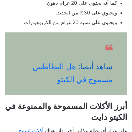
كما أنه يحتوي على 20 غرام دهون.
ويحتوي على 30% من الحديد.
ويحتوي على نسبة 20 غرام من الكربوهيدرات.
شاهد أيضا:
هل البطاطس
مسموح في الكيتو
أبرز الأكلات المسموحة والممنوعة في
الكيتو دايت
على غرار أي نظام غذائي آخر، فإن هناك
أكلات يُسمح