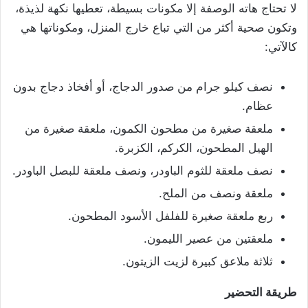
لا تحتاج هاته الوصفة إلا مكونات بسيطة، تعطيها نكهة لذيذة،
وتكون صحية أكثر من التي تباع خارج المنزل، ومكوناتها هي
كالآتي:
نصف كيلو جرام من صدور الدجاج، أو أفخاذ دجاج بدون
عظام.
ملعقة صغيرة من مطحون الكمون، ملعقة صغيرة من
الهيل المطحون، الكركم، الكزبرة.
نصف ملعقة للثوم الباودر، ونصف ملعقة للبصل الباودر.
ملعقة ونصف من الملح.
ربع ملعقة صغيرة للفلفل الأسود المطحون.
ملعقتين من عصير الليمون.
ثلاثة ملاعق كبيرة لزيت الزيتون.
طريقة التحضير