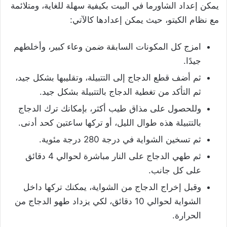
يمكن إعداد الشاورما في البيت بكيفية سهلة للغاية، ومتلائمة
مع نظام الكيتو، حيث يمكن إعدادها كالآتي:
امزج كل المكونات السابقة ضمن وعاء كبير، وأخلطهم
جيدًا.
ثم أضف قطع الدجاج إلى التتبيلة، وتقليبها بشكل جيد،
ثم التأكد من تغطية الدجاج بالتتبيلة بشكل جيد.
وللحصول على مذاق طيب أكثر، بإمكانك ترك الدجاج
بالتتبيلة هذه طوال الليل، أو تركها ساعتين كحد أدنى.
ثم تسخين الشواية في درجة 280 درجة مئوية.
ثم طهي الدجاج على النار مباشرة لحوالي 4 دقائق
على كل جانب.
وقبل إخراج الدجاج من الشواية، يمكنك تركها داخل
الشواية لحوالي 10 دقائق، لكي يزداد طهو الدجاج من
الحرارة.