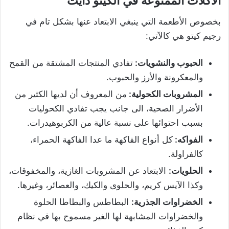
الأكلات الممنوعة في الكيتو دايت
بخصوص الأطعمة التي ينبغي الابتعاد عنها بشكل تام في
رجيم كيتو هي كالآتي:
الحبوب والنشويات:
تفادي المنتجات المشتقة من القمح
والمعكرونة والأرز والحبوب.
المشروبات الكحولية:
من المعروف أن لديها الكثير من
الأضرار الصحية، الى جانب يجب تفادي الكحوليات
بسبب احتوائها على نسبة عالية من الكربوهيدرات.
الفواكه:
كل أنواع الفاكهة ما عدا الفاكهة الحمراء،
كالفراولة.
الحلويات:
الابتعاد عن المشروبات الغازية، والمخفوقات،
وكذا الآيس كريم، والحلوى والكيك، والعصائر، وغيرها.
الخضراوات الجذرية:
البطاطس والبطاطا الحلوة
والخضراوات المشابهة لها الغير مسموح بها في نظام