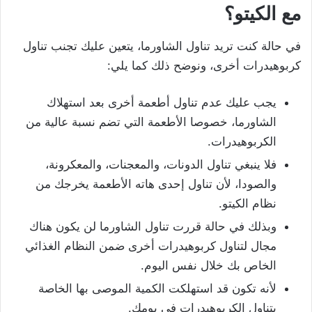
مع الكيتو؟
في حالة كنت تريد تناول الشاورما، يتعين عليك تجنب تناول
كربوهيدرات أخرى، ونوضح ذلك كما يلي:
يجب عليك عدم تناول أطعمة أخرى بعد استهلاك
الشاورما، خصوصا الأطعمة التي تضم نسبة عالية من
الكربوهيدرات.
فلا ينبغي تناول الدونات، والمعجنات، والمعكرونة،
والصودا، لأن تناول إحدى هاته الأطعمة يخرجك من
نظام الكيتو.
وبذلك في حالة قررت تناول الشاورما لن يكون هناك
مجال لتناول كربوهيدرات أخرى ضمن النظام الغذائي
الخاص بك خلال نفس اليوم.
لأنه تكون قد استهلكت الكمية الموصى بها الخاصة
بتناول الكربوهيدرات في يومك.