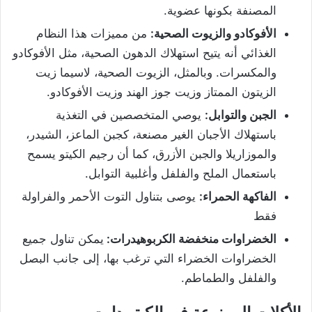
المصنفة بكونها عضوية.
الأفوكادو والزيوت الصحية:
من مميزات هذا النظام
الغذائي أنه يتيح استهلاك الدهون الصحية، مثل الأفوكادو
والمكسرات. وبالمثل، الزيوت الصحية، لاسيما زيت
الزيتون الممتاز وزيت جوز الهند وزيت الأفوكادو.
الجبن والتوابل:
يوصي المتخصصين في التغذية
باستهلاك الأجبان الغير مصنعة، كجبن الماعز، الشيدر،
والموزاريلا والجبن الأزرق، كما أن رجيم الكيتو يسمح
باستعمال الملح والفلفل وأغلبية التوابل.
الفاكهة الحمراء:
يوصى بتناول التوت الأحمر والفراولة
فقط
الخضراوات منخفضة الكربوهيدرات:
يمكن تناول جميع
الخضراوات الخضراء التي ترغب بها، إلى جانب البصل
والفلفل والطماطم.