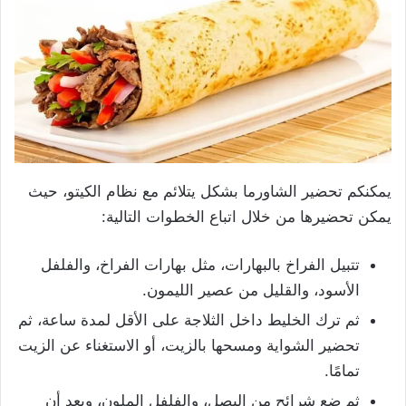
يمكنكم تحضير الشاورما بشكل يتلائم مع نظام الكيتو، حيث
يمكن تحضيرها من خلال اتباع الخطوات التالية:
تتبيل الفراخ بالبهارات، مثل بهارات الفراخ، والفلفل
الأسود، والقليل من عصير الليمون.
ثم ترك الخليط داخل الثلاجة على الأقل لمدة ساعة، ثم
تحضير الشواية ومسحها بالزيت، أو الاستغناء عن الزيت
تمامًا.
ثم ضع شرائح من البصل، والفلفل الملون، وبعد أن