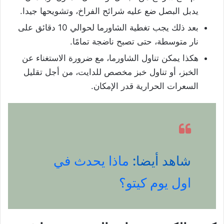
يدبل البصل ضع عليه شرائح الفراخ، وتشويحها جيدا.
بعد ذلك يجب تغطية الشاورما لحوالي 10 دقائق على
نار متوسطة، حتى تصبح ناضجة تمامًا.
هكذا يمكن تناول الشاورما، مع ضرورة الاستغناء عن
الخبز، أو تناول خبز مخصص للدايت، من أجل تقليل
السعرات الحرارية قدر الإمكان.
شاهد أيضا:
ماذا يحدث في
اول يوم كيتو؟