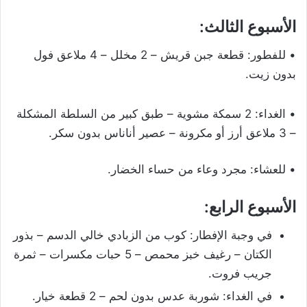
الأسبوع الثالث:
• للفطور: قطعة جبن قريش – 2 مخلل – 4 ملاعق فول
بدون زيت.
• الغداء: 2 سمكة مشوية – طبق كبير من السلطة المشكلة
– 3 ملاعق أرز أو مكرونة – عصير أناناس بدون سكر.
• للعشاء: مجرد وعاء من حساء الخضار.
الأسبوع الرابع:
في وجبة الإفطار: كوب من الزبادي خالي الدسم – بذور
الكتان – رغيف خبز محمص – 5 حبات مكسرات – ثمرة
جريب فروت.
في الغداء: شوربة عدس بدون لحم – 2 قطعة خيار.