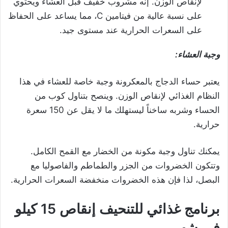
لإنقاص الوزن. إنه مشروب خفيف قبل العشاء ويحتوي
على نسبة عالية من فيتامين C، مما يساعد على الحفاظ
على السعرات الحرارية عند مستوى جيد.
وجبة العشاء:
يعتبر حساء الدجاج بالمعكرونة وجبة خاصة للعشاء في هذا
النظام الغذائي لإنقاص الوزن. وينصح بتناول كوب من
الحساء وشربه ساخناً ليستهلك ما لا يقل عن 150 سعرة
حرارية.
يمكنك تناول وجبة مكونة من الخضار مع القمح الكامل.
وتتكون الخضروات من الجزر والطماطم والفاصوليا مع
البصل، لذا فإن هذه الخضروات منخفضة السعرات الحرارية.
برنامج غذائي للتنحيف إنقاص 15 كيلو
في شهر