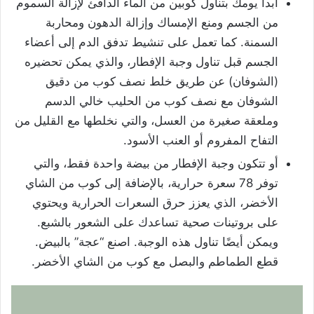
ابدأ يومك بتناول كوبين من الماء الدافئ لإزالة السموم
من الجسم ومنع الإمساك وإزالة الدهون ومحاربة
السمنة. كما تعمل على تنشيط تدفق الدم إلى أعضاء
الجسم قبل تناول وجبة الإفطار، والذي يمكن تحضيره
(الشوفان) عن طريق خلط نصف كوب من دقيق
الشوفان مع نصف كوب من الحليب خالي الدسم
وملعقة صغيرة من العسل، والتي نخلطها مع القليل من
التفاح المفروم أو العنب الأسود.
أو تتكون وجبة الإفطار من بيضة واحدة فقط، والتي
توفر 78 سعرة حرارية، بالإضافة إلى كوب من الشاي
الأخضر، الذي يعزز حرق السعرات الحرارية ويحتوي
على بروتينات صحية تساعدك على الشعور بالشبع.
ويمكن أيضًا تناول هذه الوجبة. اصنع “عجة” بالبيض.
قطع الطماطم والبصل مع كوب من الشاي الأخضر.