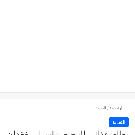
الرئيسية
/
التغدية
التغدية
نظام غذائي للتنحيف: اسرار لفقدان