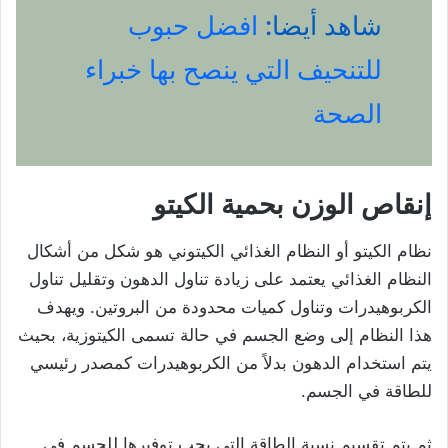
شاهد أيضا:
افضل حبوب
للتنحيف التي ينصح بها خبراء
الصحة
إنقاص الوزن بحمية الكيتو
نظام الكيتو أو النظام الغذائي الكيتوني هو شكل من أشكال
النظام الغذائي يعتمد على زيادة تناول الدهون وتقليل تناول
الكربوهيدرات وتناول كميات محدودة من البروتين. ويهدف
هذا النظام إلى وضع الجسم في حالة تسمى الكيتوزية، بحيث
يتم استخدام الدهون بدلاً من الكربوهيدرات كمصدر رئيسي
للطاقة في الجسم.
ثم يتم تقسيم نسبة الطاقة التي يجب توفيرها للجسم في