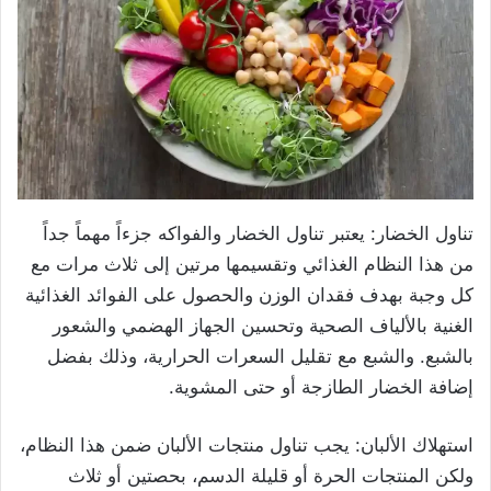
تناول الخضار: يعتبر تناول الخضار والفواكه جزءاً مهماً جداً
من هذا النظام الغذائي وتقسيمها مرتين إلى ثلاث مرات مع
كل وجبة بهدف فقدان الوزن والحصول على الفوائد الغذائية
الغنية بالألياف الصحية وتحسين الجهاز الهضمي والشعور
بالشبع. والشبع مع تقليل السعرات الحرارية، وذلك بفضل
إضافة الخضار الطازجة أو حتى المشوية.
استهلاك الألبان: يجب تناول منتجات الألبان ضمن هذا النظام،
ولكن المنتجات الحرة أو قليلة الدسم، بحصتين أو ثلاث