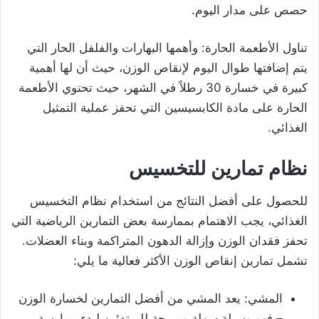
حصص على مدار اليوم.
تناول الأطعمة الحارة: وأهمها البهارات والفلفل الحار التي
يتم إضافتها طوال اليوم لإنقاص الوزن، حيث أن لها أهمية
كبيرة في خسارة 30 رطلاً في الشهر، حيث تحتوي الأطعمة
الحارة على مادة الكابسيسين التي تحفز عملية التمثيل
الغذائي.
نظام تمارين للتخسيس
للحصول على أفضل النتائج من استخدام نظام التخسيس
الغذائي، يجب الاهتمام بممارسة بعض التمارين الرياضية التي
تحفز فقدان الوزن وإزالة الدهون المتراكمة وبناء العضلات.
تشمل تمارين إنقاص الوزن الأكثر فعالية ما يلي:
المشي: يعد المشي من أفضل التمارين لخسارة الوزن
– فهو وسيلة سهلة ومريحة للمبتدئين لبدء ممارسة