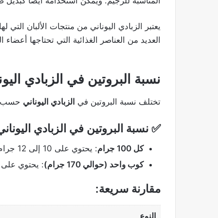
المناسبة للرجيم. ويمكن استخدامه أيضًا كبديل ص
يعتبر الزبادي اليوناني من منتجات الألبان التي ل
العديد من العناصر الغذائية التي تحتاجها أعضاء 
نسبة البروتين في الزبادي اليون
تختلف نسبة البروتين في
الزبادي اليوناني
حسب ال
✅
نسبة البروتين في الزبادي اليونان
كل 100 جرام
: يحتوي على 10 إلى 12 جرام بروتين.
كوب واحد (حوالي 170 جرام)
: يحتوي على 17 إلى 20 جرام من البروتين
مقارنة سريعة:
النوع