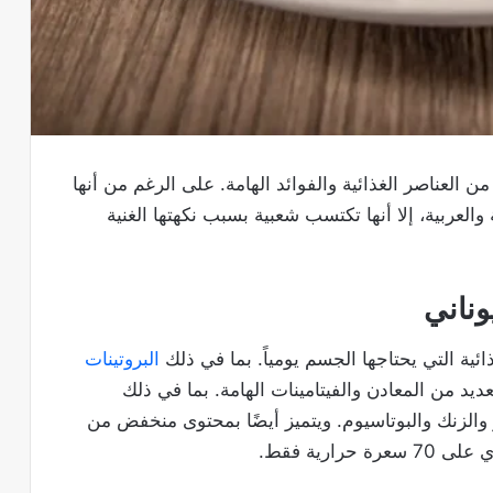
 من العناصر الغذائية والفوائد الهامة. على الرغم من أنها
العربية، إلا أنها تكتسب شعبية بسبب نكهتها الغنية
وناني
ائية التي يحتاجها الجسم يومياً. بما في ذلك
البروتينات
ديد من المعادن والفيتامينات الهامة. بما في ذلك
لفوسفور والزنك والبوتاسيوم. ويتميز أيضًا بمحتوى منخفض من