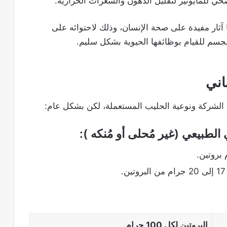
حي للمايونيز لتقليل الدهون والسعرات الحرارية.
ها آثار مفيدة على صحة الإنسان، وذلك لاحتوائه على
الجسم للقيام بوظائفها الحيوية بشكل سليم.
اني
شركة ونوعية الحليب المستعملة، لكن بشكل عام:
ي الطبيعي (غير
مُحلى
أو
مُنكه ):
.
البروتين لكل 100 جرام