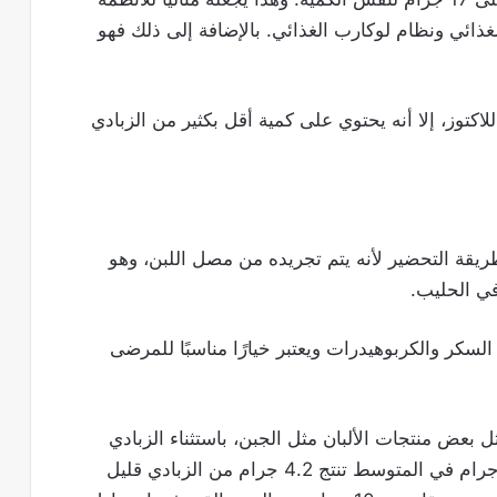
غذائي ونظام لوكارب الغذائي. بالإضافة إلى ذلك فهو
اكتوز، إلا أنه يحتوي على كمية أقل بكثير من الزبادي
ريقة التحضير لأنه يتم تجريده من مصل اللبن، وهو
في الحليب.
لسكر والكربوهيدرات ويعتبر خيارًا مناسبًا للمرضى
ل بعض منتجات الألبان مثل الجبن، باستثناء الزبادي
البقري والزبادي اليوناني. وفي الواقع، فإن 100 جرام في المتوسط ​​تنتج 4.2 جرام من الزبادي قليل