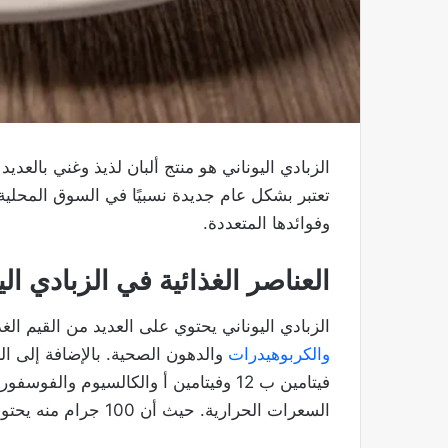
الزبادي اليوناني هو منتج ألبان لذيذ وغني بالعديد
تعتبر بشكل عام جديدة نسبيًا في السوق المحلية و
وفوائدها المتعددة.
العناصر الغذائية في الزبادي الي
الزبادي اليوناني يحتوي على العديد من القيم الغذ
والكربوهيدرات
والدهون الصحية. بالإضافة إلى الع
فيتامين ب 12 وفيتامين أ والكالسيوم وا
السعرات الحرارية. حيث أن 100 جرام منه يحتوي على 70 سعرة حرارية فقط.