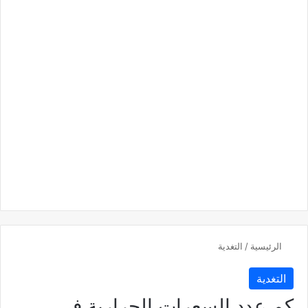
الرئيسية
/
التغدية
التغدية
كم عدد السعرات الحرارية في