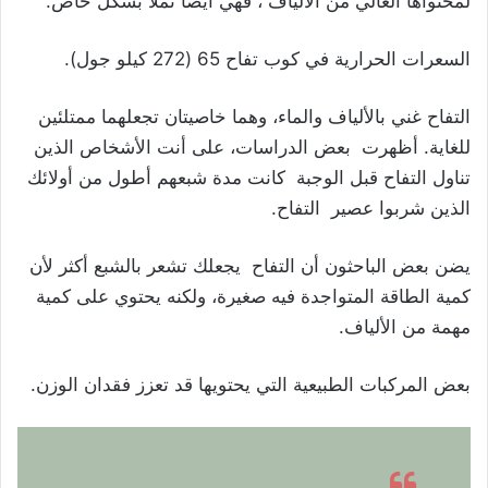
لمحتواها العالي من الألياف ، فهي أيضًا تملأ بشكل خاص.
السعرات الحرارية في كوب تفاح 65 (272 كيلو جول).
التفاح غني بالألياف والماء، وهما خاصيتان تجعلهما ممتلئين
للغاية. أظهرت بعض الدراسات، على أنت الأشخاص الذين
تناول التفاح قبل الوجبة كانت مدة شبعهم أطول من أولائك
الذين شربوا عصير التفاح.
يضن بعض الباحثون أن التفاح يجعلك تشعر بالشبع أكثر لأن
كمية الطاقة المتواجدة فيه صغيرة، ولكنه يحتوي على كمية
مهمة من الألياف.
بعض المركبات الطبيعية التي يحتويها قد تعزز فقدان الوزن.