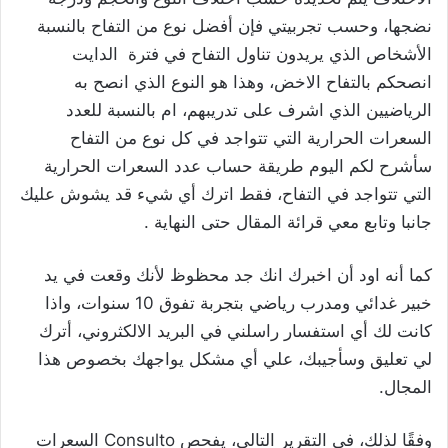
نضجها، وحسب تجربيتي فإن أفضل نوع من التفاح بالنسبة
الأشخاص الذي يريدون تناول التفاح في فترة الدايت
انصحكم بالتفاح الاخض، وهذا هو النوع الذي انصح به
الرياضيين الذي اشرف على تدريبهم، ام بالنسبة للعدد
السعرات الحرارية التي تتواجد في كل نوع من التفاح
سأشرح لكم اليوم طريقة حساب عدد السعرات الحرارية
التي تتواجد في التفاح، فقط اترك أي شيء قد يشوش عليك
جانبا وتابع معي قرائة المقال حتى النهاية .
كما أنه اود أن اخبرك انك جد محظوظ لأنك وقعت في يد
خبير غدائي ومدرب رياضي بتجربة تفوق 10 سنوات، واذا
كانت لك أي استفسار راسلني في البريد الالكثروني، أترك
لي تعليق وسأجيبك، علي أي مشكل يواجهك بخصوص هذا
المجال.
وفقًا لذلك، في التقرير التالي، يفحص Consulto السعرات