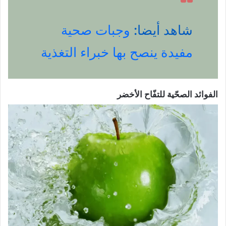
شاهد أيضا:
وجبات صحية
مفيدة ينصح بها خبراء التغذية
الفوائد الصحّية للتفّاح الأخضر