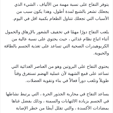
يتوفر التفاح على نسبة مهمة من الألياف ، الشيء الذي
يجعلك تشعر بالشبع لمدة أطول، وهذا يكون سبب من
الأسباب التي تجعلك تتناول الطعام بكمية اقل في اليوم.
يلعب التفاح دورًا مهمًا في تخفيف الشعور بالإرهاق والخمول
أثناء اتباع نظام غذائي ، حيث يحتوي على نسبة عالية من
الكربوهيدرات الصحية التي تساعد على تغذية الجسم بالطاقة
والحيوية.
يحتوي التفاح على البروتين وهو من العناصر الغذائية التي
تساعد على قمع الشهية لأن عملية الهضم تستغرق وقتاً
طويلاً وتلعب دوراً فعالاً في بناء وتقوية العضلات.
يساعد التفاح في محاربة الجذور الحرة ، التي يرتبط نشاطها
في الجسم بزيادة الالتهابات والسمنة ، وذلك بفضل غناها
بمضادات الأكسدة ، والتي تقلل أيضًا من خطر الإصابة