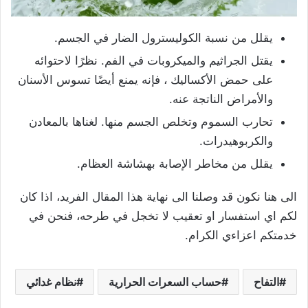
يقلل من نسبة الكوليسترول الضار في الجسم.
يقتل الجراثيم والميكروبات في الفم. نظرًا لاحتوائه
على حمض الأكساليك ، فإنه يمنع أيضًا تسوس الأسنان
والأمراض الناتجة عنه.
تحارب السموم وتخلص الجسم منها. لغناها بالمعادن
والكربوهيدرات.
يقلل من مخاطر الإصابة بهشاشة العظام.
الى هنا نكون قد وصلنا الى نهاية هذا المقال الفريد، اذا كان
لكم اي استفسار او تعقيب لا تخجل في طرحه، فنحن في
خدمتكم اعزاءي الكرام.
التفاح
حساب السعرات الحرارية
نظام غدائي