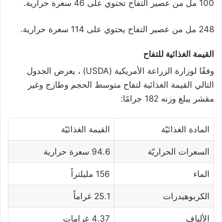
100 مل من عصير التفاح تحتوي على 46 سعرة حرارية.
248 مل من عصير التفاح يحتوي على 114 سعرة حرارية.
القيمة الغذائية للتفاح
وفقًا لوزارة الزراعة الأمريكية (USDA) ، يعرض الجدول
التالي القيمة الغذائية لتفاح متوسط ​​الحجم وطازج وغير
مقشر يبلغ وزنه 182 جرامًا:
المادة الغذائيّة
القيمة الغذائيّة
السعرات الحراريّة
94.6 سعرة حرارية
الماء
156 مليلتراً
الكربوهيدرات
25.1 غراماً
الألياف
4.37 غرامات