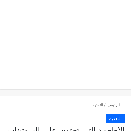
الرئيسية
/
التغدية
التغدية
الاطعمة التي تحتوي على البروتينات