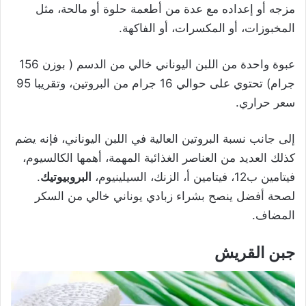
مزجه أو إعداده مع عدة من أطعمة حلوة أو مالحة، مثل
المخبوزات، أو المكسرات، أو الفاكهة.
عبوة واحدة من اللبن اليوناني خالي من الدسم ( بوزن 156
جرام) تحتوي على حوالي 16 جرام من البروتين، وتقريبا 95
سعر حراري.
إلى جانب نسبة البروتين العالية في اللبن اليوناني، فإنه يضم
كذلك العديد من العناصر الغذائية المهمة، أهمها الكالسيوم،
فيتامين ب12، فيتامين أ، الزنك، السيلينيوم،
البروبيوتيك
.
لصحة أفضل ينصح بشراء زبادي يوناني خالي من السكر
المضاف.
جبن القريش