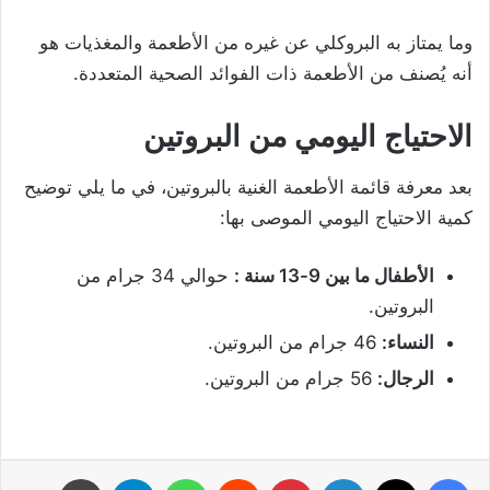
وما يمتاز به البروكلي عن غيره من الأطعمة والمغذيات هو
أنه يُصنف من الأطعمة ذات الفوائد الصحية المتعددة.
الاحتياج اليومي من البروتين
بعد معرفة قائمة الأطعمة الغنية بالبروتين، في ما يلي توضيح
كمية الاحتياج اليومي الموصى بها:
الأطفال ما بين 9-13 سنة :
حوالي 34 جرام من
البروتين.
النساء:
46 جرام من البروتين.
الرجال:
56 جرام من البروتين.
فيسبوك
‫X
لينكدإن
بينتيريست
واتساب
تيلقرام
طباعة