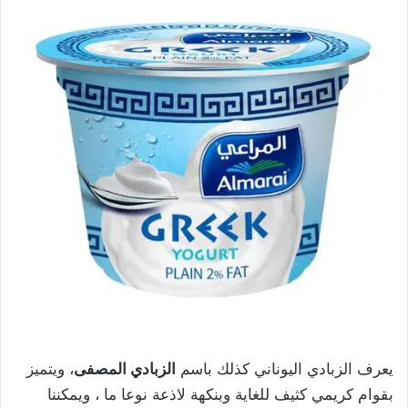
يعرف الزبادي اليوناني كذلك باسم
الزبادي المصفى
، ويتميز
بقوام كريمي كثيف للغاية وبنكهة لاذعة نوعا ما ، ويمكننا