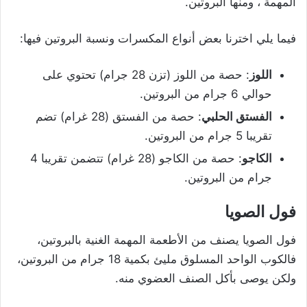
المهمة ، ومنها البروتين.
فيما يلي اخترنا بعض أنواع المكسرات ونسبة البروتين فيها:
اللوز
: حصة من اللوز (تزن 28 جرام) تحتوي على
حوالي 6 جرام من البروتين.
الفستق الحلبي
: حصة من الفستق (28 غرام) تضم
تقريبا 5 جرام من البروتين.
الكاجو
: حصة من الكاجو (28 غرام) تتضمن تقريبا 4
جرام من البروتين.
فول الصويا
فول الصويا يصنف من الأطعمة المهمة الغنية بالبروتين،
فالكوب الواحد المسلوق مليئ بكمية 18 جرام من البروتين،
ولكن يوصى بأكل الصنف العضوي منه.