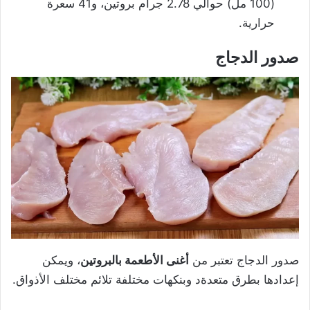
(100 مل) حوالي 2.78 جرام بروتين، و41 سعرة
حرارية.
صدور الدجاج
صدور الدجاج تعتبر من
أغنى الأطعمة بالبروتين
، ويمكن
إعدادها بطرق متعدةد وبنكهات مختلفة تلائم مختلف الأذواق.