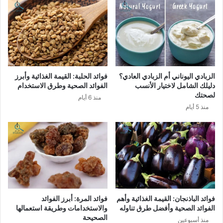
الزبادي اليوناني أم الزبادي العادي؟
فوائد الحلبة: القيمة الغذائية وأبرز
دليلك الشامل لاختيار الأنسب
الفوائد الصحية وطرق الاستخدام
لصحتك
منذ 6 أيام
منذ 5 أيام
فوائد الباذنجان: القيمة الغذائية وأهم
فوائد المرة: أبرز الفوائد
الفوائد الصحية وأفضل طرق تناوله
والاستخدامات وطريقة استعمالها
الصحيحة
منذ أسبوعين