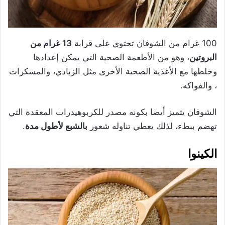
100 غرام من الشوفان تحتوي على قرابة
13 غرام من
البروتين
، وهو من الأطعمة الصحية التي يمكن إعدادها
وخلطها مع الأغذية الصحية الأخرى مثل الزبادي، والمسكرات
، والفواكه.
الشوفان يتميز أيضا بكونه مصدر للكربوهيدرات المعقدة التي
تهضم ببطء، لذلك يعطي تناوله شعور
بالشبع لأطول مدة
.
الكينوا