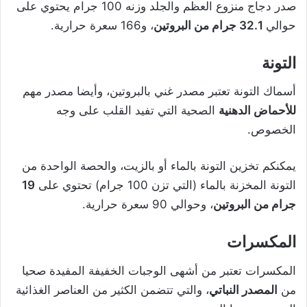
صدر دجاج منزوع العظم والجلد وزنه 100 جرام يحتوي على
حوالي
32.1 جرام من البروتين
، و166 سعرة حرارية.
التونة
أسماك التونة تعتبر مصدر غني بالبروتين، وأيضا مصدر مهم
للأحماض الدهنية
الصحية التي تفيد القلب على وجه
الخصوص.
يمكنكم تخزين التونة بالماء أو بالزيت، والحصة الواحدة من
التونة المخزنة بالماء (التي تزن 100 جرام) تحتوي على
19
جرام من البروتين
، وحوالي 90 سعرة حرارية.
المكسرات
المكسرات تعتبر من أشهى الوجبات الخفيفة المفيدة صحيا
من
المصدر النباتي
، والتي تتضمن الكثير من العناصر الغذائية