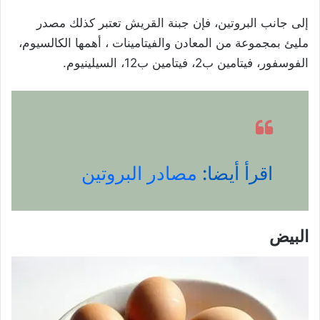
إلى جانب البروتين، فإن جبنة القريش تعتبر كذلك مصدر
مليئ بمجموعة من المعادن والفيتامينات ، أهمها الكالسيوم،
الفوسفور، فيتامين ب2، فيتامين ب12، السيلينيوم.
اقرأ أيضا:
مصادر البروتين
البيض