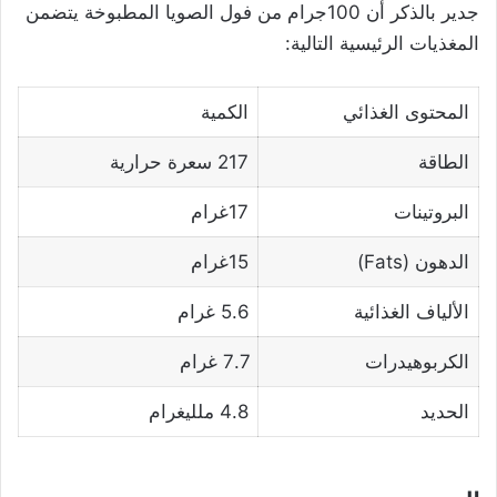
جدير بالذكر أن 100جرام من فول الصويا المطبوخة يتضمن
المغذيات الرئيسية التالية:
المحتوى الغذائي
الكمية
الطاقة
217 سعرة حرارية
البروتينات
17غرام
الدهون (Fats)
15غرام
الألياف الغذائية
5.6 غرام
الكربوهيدرات
7.7 غرام
الحديد
4.8 ملليغرام