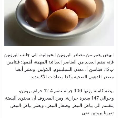
البيض يعتبر من مصادر البروتين الحيوانية، الى جانب البروتين
فإنه يضم العديد من العناصر الغذائية المهمة، أهمها: فيتامين
ب12، فيتامين أ، معدن السيلينيوم، الكولين. ويعتبر أيضا
مصدر للدهون الصحية وكذا مضادات الأكسدة.
بيضة كاملة وزنها 100 جرام تضم 12.4 جرام بروتين،
وحوالي 147 سعرة حرارية. ومن المعروف أن محتوى البيضة
ينقسم الى بياض البيض وصفار البيض، ويعتبر بياض البيض
تقريبا بروتين نقي