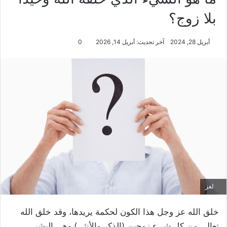
بلا زوج؟
أبريل 28, 2024
آخر تحديث: أبريل 14, 2026
0
لغز
خلق الله عز وجل هذا الكون لحكمة يريدها، وقد خلق الله
تعالى من كل شىء زوجين (الذكر والأنثى) وهي البشر