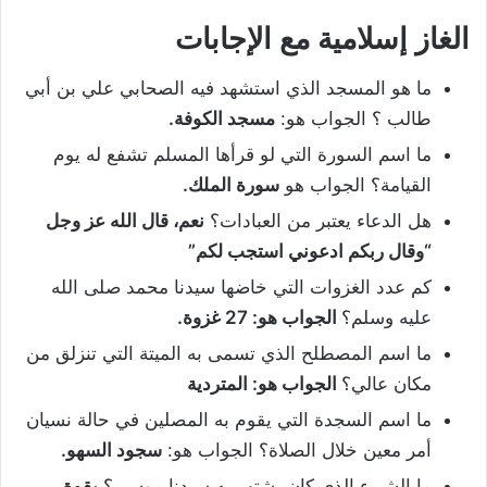
الغاز إسلامية مع الإجابات
ما هو المسجد الذي استشهد فيه الصحابي علي بن أبي
طالب ؟ الجواب هو:
مسجد الكوفة.
ما اسم السورة التي لو قرأها المسلم تشفع له يوم
القيامة؟ الجواب هو
سورة الملك.
هل الدعاء يعتبر من العبادات؟
نعم، قال الله عز وجل
“وقال ربكم ادعوني استجب لكم”
كم عدد الغزوات التي خاضها سيدنا محمد صلى الله
عليه وسلم؟
الجواب هو: 27 غزوة.
ما اسم المصطلح الذي تسمى به الميتة التي تنزلق من
مكان عالي؟
الجواب هو: المتردية
ما اسم السجدة التي يقوم به المصلين في حالة نسيان
أمر معين خلال الصلاة؟ الجواب هو:
سجود السهو.
ما الشيء الذي كان يشتهر به سيدنا موسى؟
بقوة