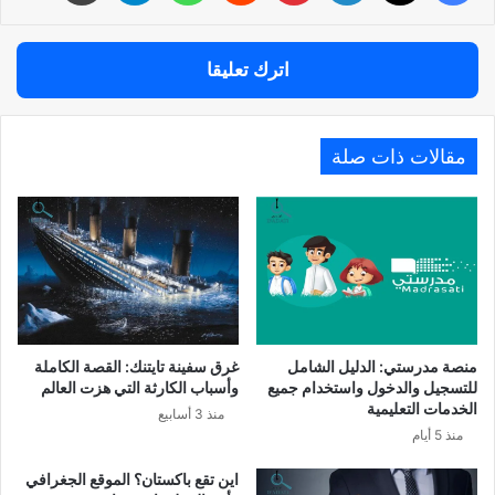
اترك تعليقا
مقالات ذات صلة
منصة مدرستي: الدليل الشامل
غرق سفينة تايتنك: القصة الكاملة
للتسجيل والدخول واستخدام جميع
وأسباب الكارثة التي هزت العالم
الخدمات التعليمية
منذ 3 أسابيع
منذ 5 أيام
اين تقع باكستان؟ الموقع الجغرافي