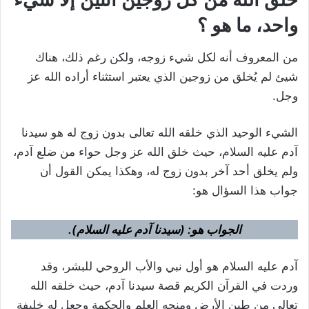
واحد، ما هو ؟
من المعروف أنه لكل شيء زوجه، ولكن رغم ذلك، هناك
شيئ لم يُخلق من زوجين الذي يعتبر استثناء أراده الله عز
وجل.
الشيء الوحيد الذي خلقه الله تعالى بدون زوج له هو سيدنا
آدم عليه السلام، حيث خلق الله عز وجل حواء من ضلع آدم،
ولم يخلق أحد آخر بدون زوج له، وهكذا يمكن القول أن
جواب هذا السؤال هو:
الجواب هو: (سيدنا آدم عليه السلام).
آدم عليه السلام هو أول نبي والأب الروحي للبشر، وقد
وردت في القرآن الكريم قصة سيدنا آدم، حيث خلقه الله
تعالى من طين الأرض ومنحه العلم والحكمة وجعل له خليفة