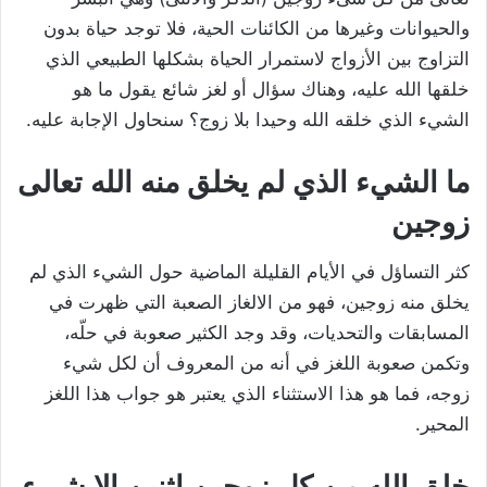
والحيوانات وغيرها من الكائنات الحية، فلا توجد حياة بدون
التزاوج بين الأزواج لاستمرار الحياة بشكلها الطبيعي الذي
خلقها الله عليه، وهناك سؤال أو لغز شائع يقول ما هو
الشيء الذي خلقه الله وحيدا بلا زوج؟ سنحاول الإجابة عليه.
ما الشيء الذي لم يخلق منه الله تعالى
زوجين
كثر التساؤل في الأيام القليلة الماضية حول الشيء الذي لم
يخلق منه زوجين، فهو من الالغاز الصعبة التي ظهرت في
المسابقات والتحديات، وقد وجد الكثير صعوبة في حلّه،
وتكمن صعوبة اللغز في أنه من المعروف أن لكل شيء
زوجه، فما هو هذا الاستثناء الذي يعتبر هو جواب هذا اللغز
المحير.
خلق الله من كل زوجين اثنين إلا شيء