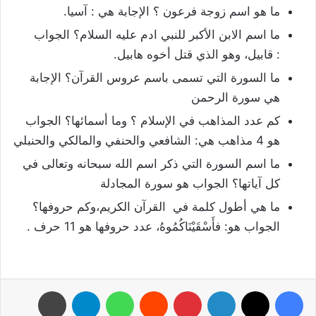
ما هو اسم زوجة فرعون ؟ الإجابة هي : آسيا.
ما اسم الابن الأكبر للنبي ادم عليه السلام؟ الجواب
: قابيل، وهو الذي قتل أخوه هابيل.
ما السورة التي تسمى باسم عروس القرآن؟
الإجابة
هي سورة الرحمن
كم عدد المذاهب في الإسلام ؟ وما أسمائها؟ الجواب
هو 4 مذاهب هي: الشافعي والحنفي والمالكي والحنبلي
ما اسم السورة التي ذكر اسم الله سبحانه وتعالى في
كل آياتها؟ الجواب هو سورة المجادلة
ما هي أطول كلمة في
القرآن الكريم،وكم حروفها؟
الجواب هو: فأَسْقَيْنَاكُمُوهُ، عدد حروفها هو 11 حرف .
فيسبوك
‫X
لينكدإن
بينتيريست
واتساب
تيلقرام
طباعة