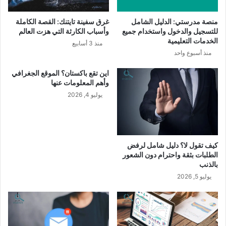
منصة مدرستي: الدليل الشامل
غرق سفينة تايتنك: القصة الكاملة
للتسجيل والدخول واستخدام جميع
وأسباب الكارثة التي هزت العالم
الخدمات التعليمية
منذ 3 أسابيع
منذ أسبوع واحد
اين تقع باكستان؟ الموقع الجغرافي
وأهم المعلومات عنها
يوليو 4, 2026
كيف تقول لا؟ دليل شامل لرفض
الطلبات بثقة واحترام دون الشعور
بالذنب
يوليو 5, 2026