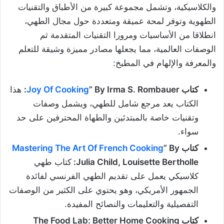
والكلاسيكية، وتشمل مجموعة كبيرة من الأطباق والتقنيات
الطهوية وتوفر لمحة عميقة ومتعددة حول مجال الطهي،
انطلاقا من الأساسيات ومرورا التقنيات المتقدمة ثم
الوصفات العالمية، مما يجعلها مصادر مميزة وشيقة للتعلم
والمعرفة والإلهام في المطبخ:
كتاب
” By Irma S. Rombauer:
Joy Of Cooking
هذا
الكتاب يعد مرجع شامل للطهي، ويشمل وصفات
وتقنيات خاصة بالمبتدئين والطهاة المحترفين على حد
سواء.
كتاب
” By
Mastering The Art Of French Cooking
Julia Child, Louisette Bertholle:
كتاب طهي
كلاسيكي يعمل على تقديم الطهي الفرنسي لفائدة
الجمهور الأمريكي، وهو يحتوي على الكثير من الوصفات
التفصيلية والتعليمات والنصائح المفيدة.
كتاب The Food Lab: Better Home Cooking