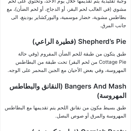
وجبة تقليدية يتم تقديمها خلال يوم الأحد، وتحتوي على لحم
مشوي (في الغالب لحم البقر، أو الدجاج، أو لحم الضأن)، مع
بطاطس مشوية، خضار موسمية، واليوركشاير بودينغ، الى
جانب المرق.
Shepherd’s Pie (فطيرة الراعي)
طبق يتكون من طبقة للحم الضأن المفروم (وفي حالة
Cottage Pie من لحم البقر) تحت طبقة من البطاطس
المهروسة، وفي بعض الأحيان مع الجبن المحمر على الوجه.
Bangers And Mash (النقانق والبطاطس
المهروسة)
طبق بسيط مكون من نقانق اللحم يتم تقديمها مع البطاطس
المهروسة والمرق أو صوص البصل.