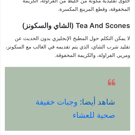
حلوى تقليدية مكونة من خليط من الفراولة، الكريمة
المخفوقة، وقطع المرينغ المكسرة.
Tea And Scones (الشاي والسكونز)
لا يمكن التكلم حول المطبخ الإنجليزي بدون الحديث عن
تقليد شرب الشاي، الذي يتم تقديمه في الغالب مع السكونز،
ومريى الفراولة، والكريمة المخفوقة.
شاهد أيضا:
وجبات خفيفة
صحية للعشاء