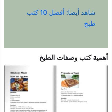
شاهد أيضا:
أفضل 10 كتب
طبخ
أهمية كتب وصفات الطبخ