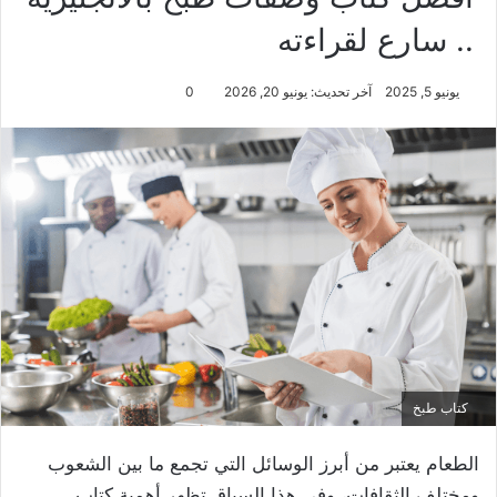
.. سارع لقراءته
يونيو 5, 2025
آخر تحديث: يونيو 20, 2026
0
كتاب طبخ
الطعام يعتبر من أبرز الوسائل التي تجمع ما بين الشعوب
ومختلف الثقافات، وفي هذا السياق تظهر أهمية كتاب