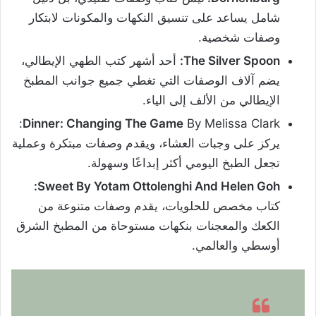
شامل يساعد على تنسيق النكهات والمكونات لابتكار
وصفات شخصية.
The Silver Spoon:
أحد أشهر كتب الطهي الإيطالي،
يضم آلاف الوصفات التي تغطي جميع جوانب المطبخ
الإيطالي من الألف إلى الياء.
By Melissa Clark:
Dinner: Changing The Game
يركز على وجبات العشاء، ويقدم وصفات مبتكرة وعملية
تجعل الطبخ اليومي أكثر إبداعًا وسهولة.
Sweet By Yotam Ottolenghi And Helen Goh:
كتاب مخصص للحلويات، يقدم وصفات متنوعة من
الكعك والمعجنات بنكهات مستوحاة من المطبخ الشرق
أوسطي والعالمي.