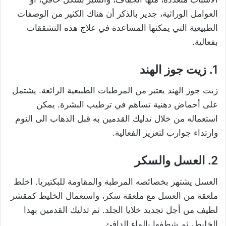
العوامل الوراثية، جدير بالذكر أن هناك الكثير من الوصفات
الطبيعية التي يمكنها المساعدة في علاج هذه التشققات
بفعالية.
1. زيت جوز الهند
زيت جوز الهند يعتبر من المرطبات الطبيعية الرائعة. يشتمل
على أحماض دهنية تساهم في ترطيب البشرة. يمكن
استعماله من خلال تدليك القدمين به قبل الذهاب الى النوم
وارتداء جوارب لتعزيز الفعالية.
2. العسل والسكر
العسل يشتهر بخصائصه المرطبة والمقاومة للبكتيريا. اخلط
ملعقة من العسل مع ملعقة سكر، واستعمال الخليط كمقشر
لطيف من أجل تجديد خلايا الجلد. ثم تدليك القدمين بهذا
الخليط، ثم شطفها بالماء الدافئ.