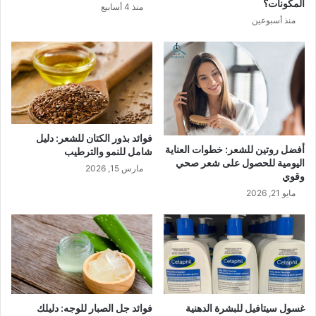
المكونات؟
منذ 4 أسابيع
منذ أسبوعين
فوائد بذور الكتان للشعر: دليل
أفضل روتين للشعر: خطوات العناية
شامل للنمو والترطيب
اليومية للحصول على شعر صحي
مارس 15, 2026
وقوي
مايو 21, 2026
غسول سيتافيل للبشرة الدهنية​
فوائد جل الصبار للوجه: دليلك