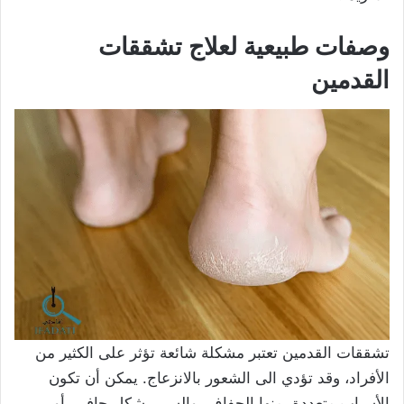
وصفات طبيعية لعلاج تشققات
القدمين
تشققات القدمين تعتبر مشكلة شائعة تؤثر على الكثير من
الأفراد، وقد تؤدي الى الشعور بالانزعاج. يمكن أن تكون
الأسباب متعددة، منها الجفاف، والسير بشكل حافي، أو