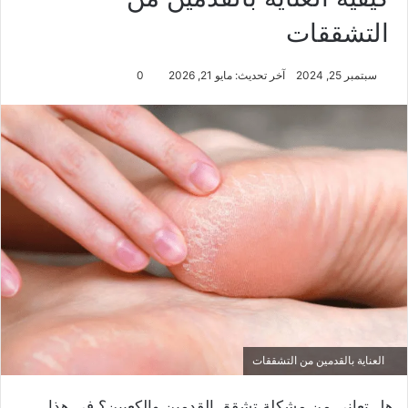
التشققات
سبتمبر 25, 2024
آخر تحديث: مايو 21, 2026
0
العناية بالقدمين من التشققات
هل تعاني من مشكلة تشقق القدمين والكعبين؟ في هذا