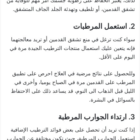
لذلك، يعتبر الحفاظ على رطوبة جسمك أمر مهم للوقاية من
تشقق القدمين، أو تلطيف وتهدئة الجلد الجاف المتشقق.
2. استعمل المرطبات
سواء كنت ترغل في منع تشقق القدمين أو تريد معالجتهما
فإنه يتعين عليك استعمال منتجات الترطيب الجيدة مرة في
اليوم على الأقل.
وللحصول على نتائج مرضية في العلاج احرص على تطبيق
المرطب على القدمين مرة في الصباح يوميا، وأخرى ​​في
الليل قبل الذهاب الى النوم، قد يساعد ذلك على الاحتفاظ
بالسوائل في البشرة.
3. ارتداء الجوارب المرطبة
إذا كنت تريد أن تحصل على بعض فوائد الترطيب الإضافية
استعمل الجوارب المرطبة، حيث تكون مختلفة عن الجوارب