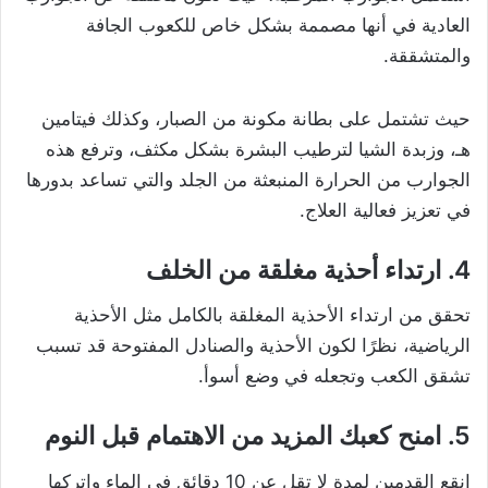
العادية في أنها مصممة بشكل خاص للكعوب الجافة
والمتشققة.
حيث تشتمل على بطانة مكونة من الصبار، وكذلك فيتامين
هـ، وزبدة الشيا لترطيب البشرة بشكل مكثف، وترفع هذه
الجوارب من الحرارة المنبعثة من الجلد والتي تساعد بدورها
في تعزيز فعالية العلاج.
4. ارتداء أحذية مغلقة من الخلف
تحقق من ارتداء الأحذية المغلقة بالكامل مثل الأحذية
الرياضية، نظرًا لكون الأحذية والصنادل المفتوحة قد تسبب
تشقق الكعب وتجعله في وضع أسوأ.
5. امنح كعبك المزيد من الاهتمام قبل النوم
انقع القدمين لمدة لا تقل عن 10 دقائق في الماء واتركها