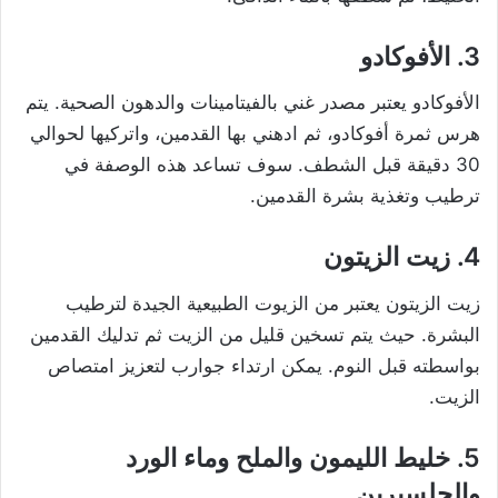
3. الأفوكادو
الأفوكادو يعتبر مصدر غني بالفيتامينات والدهون الصحية. يتم
هرس ثمرة أفوكادو، ثم ادهني بها القدمين، واتركيها لحوالي
30 دقيقة قبل الشطف. سوف تساعد هذه الوصفة في
ترطيب وتغذية بشرة القدمين.
4. زيت الزيتون
زيت الزيتون يعتبر من الزيوت الطبيعية الجيدة لترطيب
البشرة. حيث يتم تسخين قليل من الزيت ثم تدليك القدمين
بواسطته قبل النوم. يمكن ارتداء جوارب لتعزيز امتصاص
الزيت.
5.
خليط الليمون والملح وماء الورد
والجلسيرين