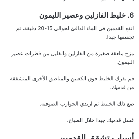
6.
خليط الفازلين وعصير الليمون
انقع القدمين في الماء الدافئ لحوالي 15-20 دقيقة، ثم
تجفيفها جيدا.
مزج ملعقة صغيرة من الفازلين والقليل من قطرات عصير
الليمون.
قم بفرك الخليط فوق الكعبين والمناطق الأخرى المتشققة
من قدميك.
ضع ذلك الخليط ثم ارتدي الجوارب الصوفية.
غسل قدميك جيدا خلال الصباح.
أسباب تشقق القدمين