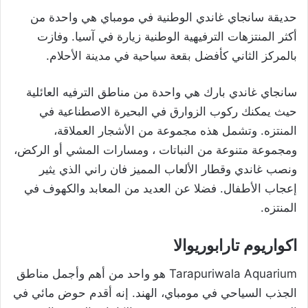
حديقة سانجاي غاندي الوطنية في مومباي هي واحدة من
أكثر المنتزهات الترفيهية الوطنية زيارة في آسيا. وفازت
بالمركز الثاني كأفضل بقعة سياحية في مدينة الأحلام.
سانجاي غاندي بارك هي واحدة من مناطق الترفيه العائلية
حيث يمكنك ركوب الزوارق في البحيرة الاصطناعية في
المنتزه. وتشمل هذه مجموعة من الأشجار العملاقة،
ومجموعة متنوعة من النباتات ، ومسارات المشي أو الركض،
ونصب غاندي وقطار الألعاب المميز فان راني الذي يثير
إعجاب الأطفال. فضلا عن العديد من المعابد والكهوف في
المنتزه.
اكواريوم تارابوريوالا
Tarapuriwala Aquarium هو واحد من أهم وأجمل مناطق
الجذب السياحي في مومباي، الهند. إنه أقدم حوض مائي في