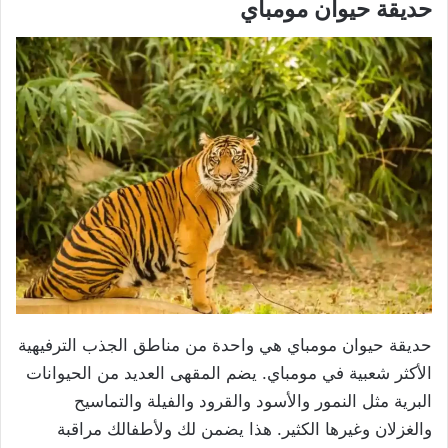
حديقة حيوان مومباي
حديقة حيوان مومباي هي واحدة من مناطق الجذب الترفيهية
الأكثر شعبية في مومباي. يضم المقهى العديد من الحيوانات
البرية مثل النمور والأسود والقرود والفيلة والتماسيح
والغزلان وغيرها الكثير. هذا يضمن لك ولأطفالك مراقبة