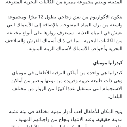
المدينة، ويضم مجموعة مميزة من الكائنات البحرية المتنوعة.
يتكون الأكواريوم من نفق زجاجي بطول 12 مترًا. ومجموعة
واسعة من برك المياه المفتوحة. بالإضافة إلى الأسماك التي
تعيش في المياه العذبة ، سيتعرف زوارها على أنواع مختلفة
من الكائنات البحرية ، بما في ذلك أسماك القرش والسلاحف
البحرية وأحواض الأسماك لأسماك الزينة الملونة.
كيدزانيا مومباي
كيدزانيا هي واحدة من أماكن الترفيه للأطفال في مومباي.
وهي ذات طبيعة غريبة وفريدة من نوعها وتعتبر من أماكن
الاستجمام التي تستقبل عددًا كبيرًا من الزوار من مختلف
البلدان.
يتيح المكان للأطفال لعب أدوار مهنية مختلفة في بيئة تشبه
مدينة حقيقية، وعند الانتهاء بنجاح من واجباتهم المهنية ،