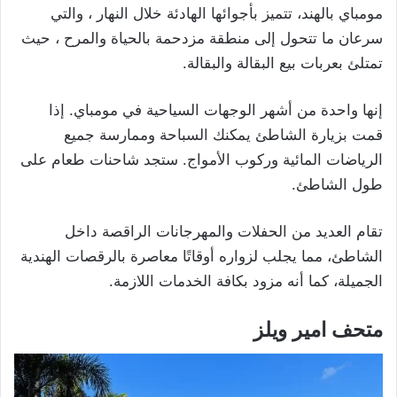
مومباي بالهند، تتميز بأجوائها الهادئة خلال النهار ، والتي
سرعان ما تتحول إلى منطقة مزدحمة بالحياة والمرح ، حيث
تمتلئ بعربات بيع البقالة والبقالة.
إنها واحدة من أشهر الوجهات السياحية في مومباي. إذا
قمت بزيارة الشاطئ يمكنك السباحة وممارسة جميع
الرياضات المائية وركوب الأمواج. ستجد شاحنات طعام على
طول الشاطئ.
تقام العديد من الحفلات والمهرجانات الراقصة داخل
الشاطئ، مما يجلب لزواره أوقاتًا معاصرة بالرقصات الهندية
الجميلة، كما أنه مزود بكافة الخدمات اللازمة.
متحف امير ويلز