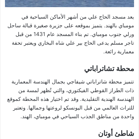
يعد مسجد الحاج علي من أشهر الأماكن السياحية في
مومباي بالهند. يتميز بموقعه على جزيرة صغيرة قبالة ساحل
ورلي جنوب مومباي. تم بناء المسجد عام 1431 من قبل
تاجر مسلم يدعى الحاج بير علي شاه البخاري ويعتبر تحفة
معمارية رائعة.
محطة تشاتراباتي
تتميز محطة شاتراباتي شيفاجي بجمال الهندسة المعمارية
ذات الطراز القوطي الفيكتوري، والتي تُظهر لمسة من
الهندسة الهندية التقليدية. وقد تم اختيار هذه المحطة كموقع
للتراث العالمي من قبل اليونسكو لروعتها وجمالها. وتعتبر
واحدة من مناطق الجذب السياحي في مومباي، الهند.
شاطئ أوتان