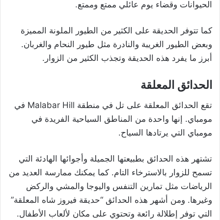
الحيوانات وقضاء يوم عائلي ممتع وممتع.
كما تتوفر ​​الحديقة على الكثير من الطيور الملونة المميزة
وبعض الطيور الغريبة والنادرة مثل طيور النحام والغربان.
أبرز ما يفرد هذه الحديقة وتجذب الكثير من الزوار.
الحدائق المعلقة
تقع الحدائق المعلقة على تل في منطقة Malabar Hill في
مومباي. إنها واحدة من المناطق السياحية الفريدة في
مومباي التي يرتادها السياح.
تشتهر هذه الحدائق بطبيعتها الجميلة وأجوائها الهادئة التي
تسمح للزوار بالاسترخاء التام. كما يمكنك ممارسة العديد من
الرياضات مثل تمارين التنفس واليوجا والمشي والركض
وغيرها. ومن أشهر هذه الحدائق “حديقة فيروز شاه المعلقة”
التي توفر إطلالة رائعة وتحتوي على مكان لألعاب الأطفال.