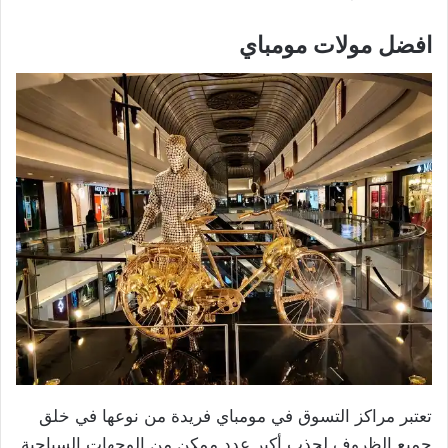
افضل مولات مومباي
تعتبر مراكز التسوق في مومباي فريدة من نوعها في خلق
جميع الظروف لجذب أكبر عدد ممكن من الوجهات السياحية