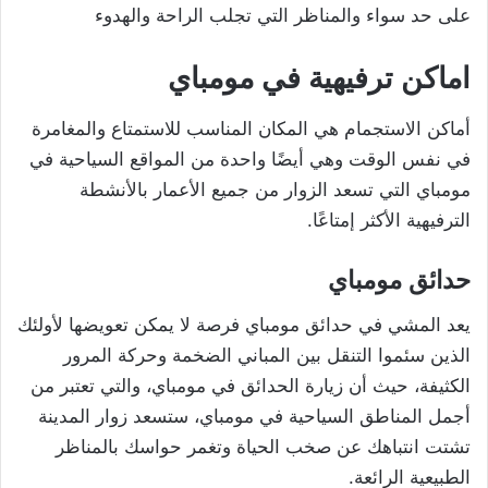
على حد سواء والمناظر التي تجلب الراحة والهدوء
اماكن ترفيهية في مومباي
أماكن الاستجمام هي المكان المناسب للاستمتاع والمغامرة
في نفس الوقت وهي أيضًا واحدة من المواقع السياحية في
مومباي التي تسعد الزوار من جميع الأعمار بالأنشطة
الترفيهية الأكثر إمتاعًا.
حدائق مومباي
يعد المشي في حدائق مومباي فرصة لا يمكن تعويضها لأولئك
الذين سئموا التنقل بين المباني الضخمة وحركة المرور
الكثيفة، حيث أن زيارة الحدائق في مومباي، والتي تعتبر من
أجمل المناطق السياحية في مومباي، ستسعد زوار المدينة
تشتت انتباهك عن صخب الحياة وتغمر حواسك بالمناظر
الطبيعية الرائعة.