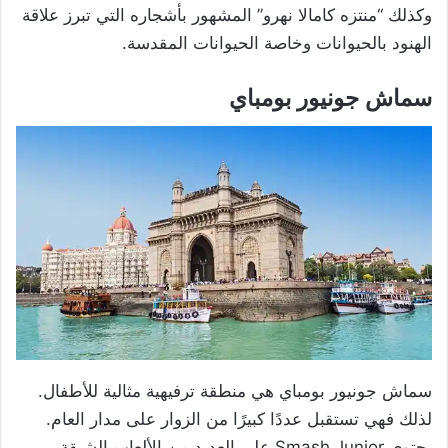
وكذلك “منتزه كامالا نهرو” المشهور بأشجاره التي تبرز علاقة
الهنود بالحيوانات وخاصة الحيوانات المقدسة.
سماش جونيور بومباي
سماش جونيور بومباي هي منطقة ترفيهية مثالية للأطفال.
لذلك فهي تستقبل عددًا كبيرًا من الزوار على مدار العام.
يحتوي Smash Junior على العديد من الألعاب الشيقة