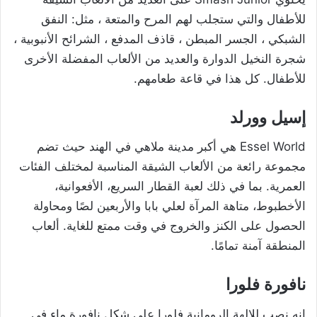
للأطفال والتي ستجلب لهم المرح والمتعة ، مثل: النفق
الشبكي ، الجسر المبطن ، قاذف المدفع ، الشرائح الأنبوبية ،
شجرة النخيل الدوارة والعديد من الألعاب المفضلة الأخرى
للأطفال. كل هذا في قاعة طعامهم.
إسيل وورلد
Essel World هي أكبر مدينة ملاهي في الهند حيث تضم
مجموعة رائعة من الألعاب الشيقة المناسبة لمختلف الفئات
العمرية. بما في ذلك لعبة القطار السريع، الأفعوانية،
الأخطبوط، متاهة المرآة لعلي بابا والأربعين لصًا ومحاولة
الحصول على الكنز والخروج في وقت ممتع للغاية. ألعاب
المنطقة آمنة تمامًا.
نافورة فلورا
إنه نصب للإلهة الرومانية فلورا على شكل نافورة ماء في