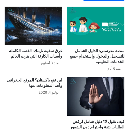
منصة مدرستي: الدليل الشامل
غرق سفينة تايتنك: القصة الكاملة
للتسجيل والدخول واستخدام جميع
وأسباب الكارثة التي هزت العالم
الخدمات التعليمية
منذ 3 أسابيع
منذ 6 أيام
اين تقع باكستان؟ الموقع الجغرافي
وأهم المعلومات عنها
يوليو 4, 2026
كيف تقول لا؟ دليل شامل لرفض
الطلبات بثقة واحترام دون الشعور