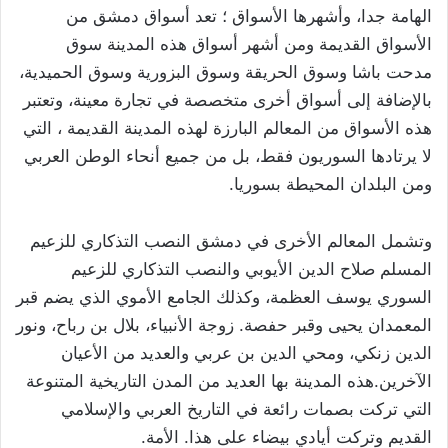
الهامة جدا، وأشهرها الأسواق ؛ تعد أسواق دمشق من
الأسواق القديمة ومن أشهر أسواق هذه المدينة سوق
مدحت باشا وسوق الحريقة وسوق البزورية وسوق الحميدية،
بالإضافة إلى أسواق أخرى متخصصة في تجارة معينة، وتعتبر
هذه الأسواق من المعالم البارزة لهذه المدينة القديمة ، التي
لا يرتادها السوريون فقط، بل من جميع أنحاء الوطن العربي
ومن البلدان المحيطة بسوريا.
وتشمل المعالم الأخرى في دمشق النصب التذكاري للزعيم
المسلم صلاح الدين الأيوبي والنصب التذكاري للزعيم
السوري يوسف العظمة، وكذلك الجامع الأموي الذي يضم قبر
المعمدان يحيى وقبر حفصة. زوجة الأنبياء، بلال بن رباح، ونور
الدين زنكي، ومحي الدين بن عربي والعديد من الأعيان
الآخرين.هذه المدينة بها العديد من المدن التاريخية المتنوعة
التي تركت بصمات رائعة في التاريخ العربي والإسلامي
القديم وتركت أيادي بيضاء على هذا. الأمة.