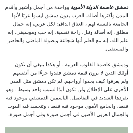
دمشق عاصمة الدولة الأموية
وواحدة من أجمل وأشهر وأقدم
المدن وأكثرها أصالة. العرب بدون دمشق ليسوا عربًا لأنها
الجامعة بالنسبة لهم ، العناق الدافئ لكل عربي، إنه جمال
مطلق، إنه أصالة ونبل، راحة نفسية، إنه حب وموسيقى، إنه
علم الله، إنه مع العلم أنها شجاعة وبطولة الماضي والحاضر
والمستقبل.
ودمشق عاصمة القلوب العربية ، أو هكذا ينبغي أن تكون.
أولئك الذين لا يرون قيمة دمشق فقدوا جزءًا من أنفسهم
ولم يعرفوا كيف يجدوا أرواحهم. لم تكن دمشق مثل المدن
الأخرى على الإطلاق ولن تكون أبدًا لسبب واحد بسيط ، وهو
تفردها الشديد في التفاصيل. الياسمين الدمشقي موجود فيه
فقط، والجامع الأموي موجود فيه فقط ، وتتجسد فيه البيوت
والجمال العربي الأصيل في أجمل صورة وفي أجمل صورة.