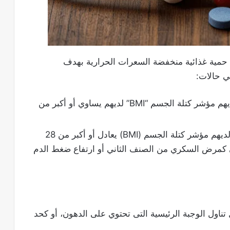
حمية غذائية منخفضة السعرات الحرارية بهدف
ي حالات:
الأفراد الذين لديهم سمنة مفرطة ويكون لديهم مؤشر كتلة الجسم “BMI” لديهم يساوي أو أكبر من
الافراد الذين لديهم زيادة في الوزن ويكون لديهم مؤشر كتلة الجسم (BMI) يعادل أو أكبر من 28
 صحي كمرض السكري من الصنف الثاني أو ارتفاع ضغط الدم
م قبل أو خلال تناول الوجبة الرئيسية التى تحتوي على الدهون، أو كحد