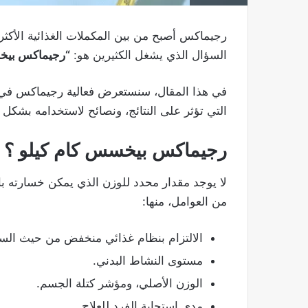
رجيماكس أصبح من بين المكملات الغذائية الأكث
السؤال الذي يشغل الكثيرين هو:
“رجيماكس بيخ
في هذا المقال، سنستعرض فعالية رجيماكس في ح
التي تؤثر على النتائج، ونصائح لاستخدامه بشكل 
رجيماكس بيخسس كام كيلو ؟
لا يوجد مقدار محدد للوزن الذي يمكن خسارته ب
من العوامل، منها:
الالتزام بنظام غذائي منخفض من حيث السع
مستوى النشاط البدني.
الوزن الأصلي، ومؤشر كتلة الجسم.
مدى استجابة الفرد للعلاج.