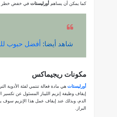
كما يمكن أن يساهم
أورليستات
في خفض خطر است
شاهد أيضا:
أفضل حبوب ل
مكونات ريجيماكس
أورليستات
هي مادة فعالة تنتمي لفئة الأدوية الت
إيقاف وظيفة إنزيم الليباز المسئول عن تكسير ا
الدم، وبذلك عند إيقاف عمل هذا الإنزيم سوف ي
البراز.