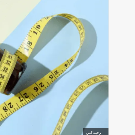
رجيماكس