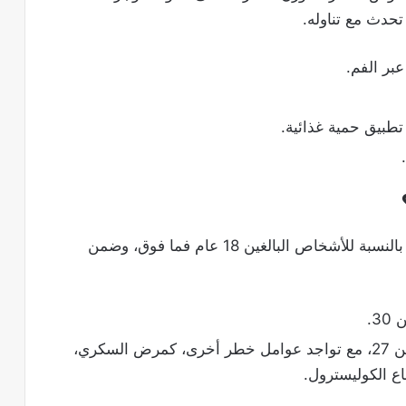
تحدث مع تناوله.
بر الفم.
طبيق حمية غذائية.
هذا الدواء يستعمل لعلاج السمنة ولفقدان الوزن بالنسبة للأشخاص البالغين 18 عام فما فوق، وضمن
3.
أن يكون مؤشر كتلة الجسم يعادل أو أكبر من 27، مع تواجد عوامل خطر أخرى، كمرض السكري،
اع الكوليسترول.