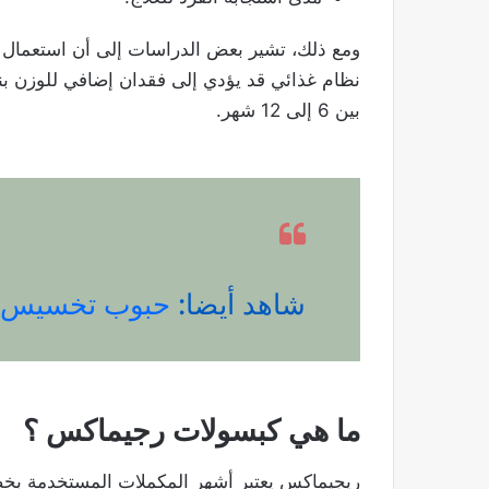
بين 6 إلى 12 شهر.
شاهد أيضا:
حبوب تخسيس 10 كيلو في اسبو
ما هي كبسولات رجيماكس ؟
ريجيماكس يعتبر أشهر المكملات المستخدمة بخ