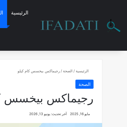
الرئيسية
ال
الرئيسية
/
الصحة
/
رجيماكس بيخسس كام كيلو
الصحة
رجيماكس بيخسس كا
مايو 16, 2025
آخر تحديث: يونيو 13, 2026