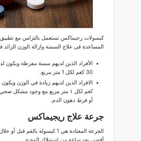
كبسولات رجيماكس تستعمل بالتزامن مع تطبيق 
المساعدة فى علاج السمنة وازالة الوزن الزائد ف
30 كغم لكل 1 متر مربع.
كغم لكل ١ متر مربع مع وجود مشكل
أو فرط دهون الدم.
جرعة علاج ريجيماكس
الجرعة المعتادة هي 1 كبسولة بالف
أقصى بعد ساعة من استهلاك الوجبة.