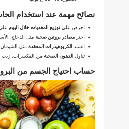
نصائح مهمة عند استخدام الحا
احرص على
توزيع المغذيات خلال اليوم
على 
اختر
مصادر بروتين صحية
مثل الدجاج، الأسم
اعتمد
الكربوهيدرات المعقدة
مثل الشوفان، 
تناول
الدهون الصحية
من المكسرات، زيت الز
حساب احتياج الجسم من البروتي