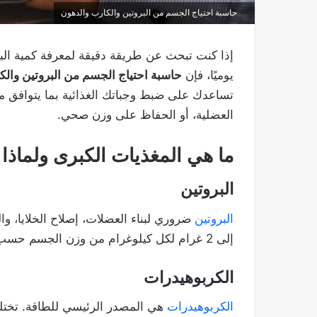
حاسبة احتياج الجسم من البروتين والكارب والدهون​
إذا كنت تبحث عن طريقة دقيقة لمعرفة كمية الب
يوميًا، فإن
حاسبة احتياج الجسم من البروتين والك
تساعدك على ضبط وجباتك الغذائية بما يتوافق مع
العضلية، أو الحفاظ على وزن صحي.
ما هي المغذيات الكبرى ولماذا
البروتين
البروتين
إلى 2 غرام لكل كيلوغرام من وزن الجسم حسب النشاط البدني.
الكربوهيدرات
الكربوهيدرات
هي المصدر الرئيسي للطاقة. تختلف 