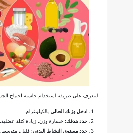
لنتعرف على طريقة استخدام حاسبة احتياج الجسم
ادخل وزنك الحالي
بالكيلوغرام.
حدد هدفك
: خسارة وزن، زيادة كتلة عضلية،
حدد مستوى النشاط البدني
: قليل، متوسط، 