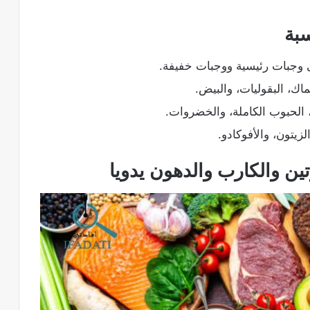
سبة
وجبات رئيسية ووجبات خفيفة.
اك، البقوليات، والبيض.
الحبوب الكاملة، والخضروات.
يتون، والأفوكادو.
ن والكارب والدهون يدويا