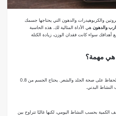
روتين والكربوهيدرات والدهون التي يحتاجها جسمك
ارب والدهون
هي الأداة المثالية لك. هذه الحاسبة
 أهدافك سواء كانت فقدان الوزن، زيادة الكتلة
 هي مهمة؟
ضروري لبناء العضلات، إصلاح الخلايا، والحفاظ على صحة الجلد والشعر. يحتاج الجسم من 0.8
الكمية بحسب النشاط اليومي، لكنها غالبًا تتراوح بين