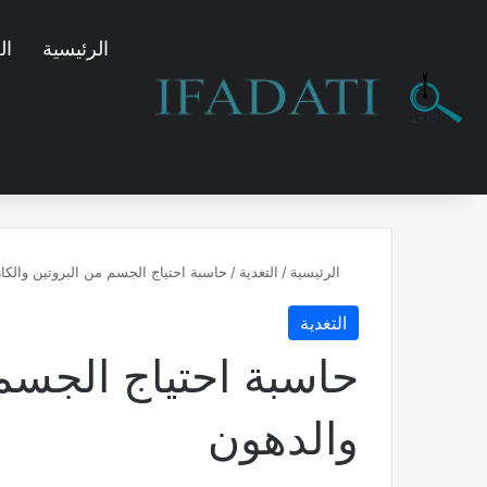
الرئيسية
ال
الرئيسية
/
التغدية
/
حاسبة احتياج الجسم من البروتين والكا
التغدية
حاسبة احتياج الجسم
والدهون​