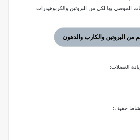
 الموصى بها لكل من البروتين والكربوهيدرات
م من البروتين والكارب والدهون