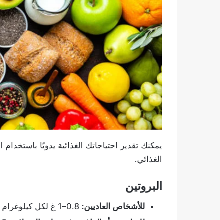
يمكنك تقدير احتياجاتك الغذائية يدويًا باستخدام
الغذائي.
البروتين
للأشخاص العاديين:
0.8–1 غ لكل كيلوغرام من وزن الجسم.