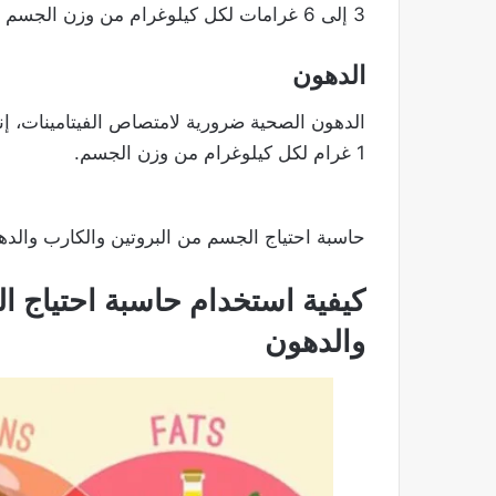
3 إلى 6 غرامات لكل كيلوغرام من وزن الجسم للأشخاص العاديين، وتزيد للرياضيين.
الدهون
1 غرام لكل كيلوغرام من وزن الجسم.
حاسبة احتياج الجسم من البروتين والكارب والده
كيفية استخدام حاسبة احتياج ا
والدهون