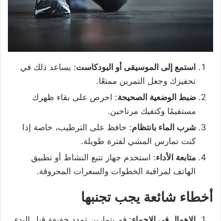
استمع إلى الموسيقى أو البودكاست
: يساعد ذلك في
تحفيزك وجعل التمرين ممتعًا.
ضبط الوضعية الصحيحة
: احرص على بقاء ظهرك
مستقيمًا وكتفيك مرتاحين.
شرب الماء بانتظام
: حافظ على الترطيب، خاصة إذا
كنت تمارس المشي لفترة طويلة.
متابعة الأداء
: استخدم جهاز تتبع النشاط أو تطبيق
الهاتف لمراقبة الخطوات والسعرات المحروقة.
أخطاء شائعة يجب تجنبها
الإهمال في الإحماء
: قم بتمارين تمدد خفيفة قبل البدء