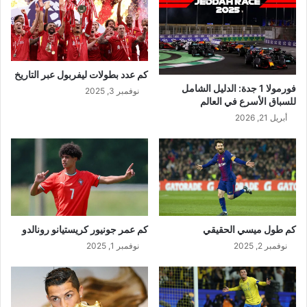
كم عدد بطولات ليفربول عبر التاريخ
فورمولا 1 جدة: الدليل الشامل
نوفمبر 3, 2025
للسباق الأسرع في العالم
أبريل 21, 2026
كم طول ميسي الحقيقي
كم عمر جونيور كريستيانو رونالدو
نوفمبر 2, 2025
نوفمبر 1, 2025