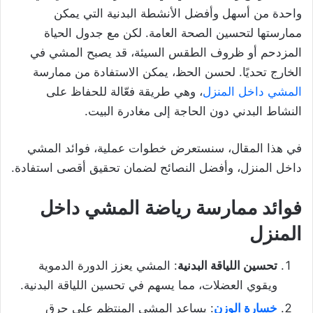
واحدة من أسهل وأفضل الأنشطة البدنية التي يمكن
ممارستها لتحسين الصحة العامة. لكن مع جدول الحياة
المزدحم أو ظروف الطقس السيئة، قد يصبح المشي في
الخارج تحديًا. لحسن الحظ، يمكن الاستفادة من ممارسة
المشي داخل المنزل
، وهي طريقة فعّالة للحفاظ على
النشاط البدني دون الحاجة إلى مغادرة البيت.
في هذا المقال، سنستعرض خطوات عملية، فوائد المشي
داخل المنزل، وأفضل النصائح لضمان تحقيق أقصى استفادة.
فوائد ممارسة رياضة المشي داخل
المنزل
تحسين اللياقة البدنية
: المشي يعزز الدورة الدموية
ويقوي العضلات، مما يسهم في تحسين اللياقة البدنية.
خسارة الوزن
: يساعد المشي المنتظم على حرق