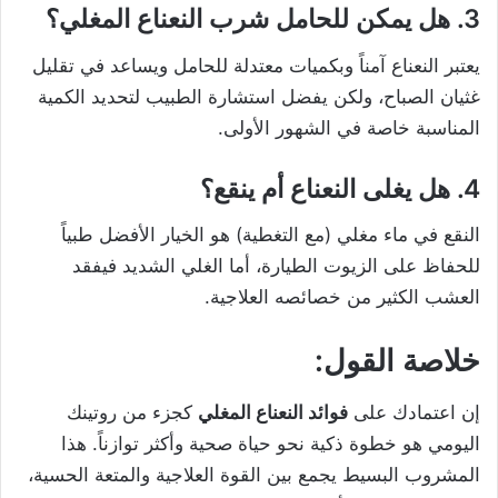
3. هل يمكن للحامل شرب النعناع المغلي؟
يعتبر النعناع آمناً وبكميات معتدلة للحامل ويساعد في تقليل
غثيان الصباح، ولكن يفضل استشارة الطبيب لتحديد الكمية
المناسبة خاصة في الشهور الأولى.
4. هل يغلى النعناع أم ينقع؟
النقع في ماء مغلي (مع التغطية) هو الخيار الأفضل طبياً
للحفاظ على الزيوت الطيارة، أما الغلي الشديد فيفقد
العشب الكثير من خصائصه العلاجية.
خلاصة القول:
إن اعتمادك على
فوائد النعناع المغلي
كجزء من روتينك
اليومي هو خطوة ذكية نحو حياة صحية وأكثر توازناً. هذا
المشروب البسيط يجمع بين القوة العلاجية والمتعة الحسية،