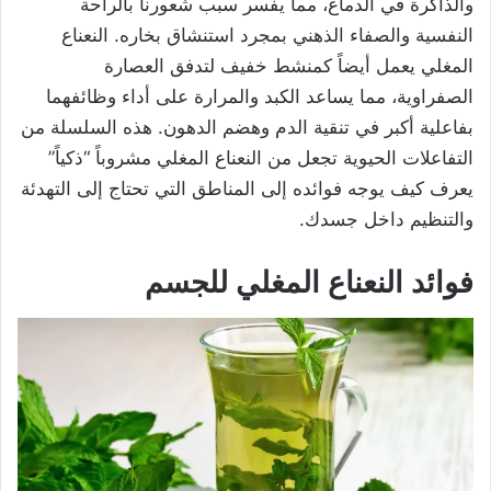
والذاكرة في الدماغ، مما يفسر سبب شعورنا بالراحة
النفسية والصفاء الذهني بمجرد استنشاق بخاره. النعناع
المغلي يعمل أيضاً كمنشط خفيف لتدفق العصارة
الصفراوية، مما يساعد الكبد والمرارة على أداء وظائفهما
بفاعلية أكبر في تنقية الدم وهضم الدهون. هذه السلسلة من
التفاعلات الحيوية تجعل من النعناع المغلي مشروباً “ذكياً”
يعرف كيف يوجه فوائده إلى المناطق التي تحتاج إلى التهدئة
والتنظيم داخل جسدك.
فوائد النعناع المغلي للجسم