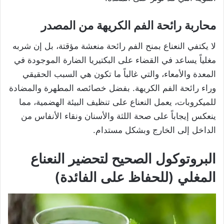
محاربة رائحة الفم الكريهة من المصدر
لا يكتفي النعناع بمنح الفم رائحة منعشة مؤقتة، بل إن شربه
مغلياً يساعد في القضاء على البكتيريا الضارة الموجودة في
المعدة والأمعاء، والتي غالباً ما تكون هي السبب الحقيقي
وراء رائحة الفم الكريهة. بفضل خصائصه المطهرة والمضادة
للميكروبات، يعمل النعناع على تنظيف البيئة الهضمية، مما
ينعكس إيجاباً على صحة اللثة والأسنان ونقاء الأنفاس من
الداخل إلى الخارج وبشكل مستدام.
البروتوكول الصحيح لتحضير النعناع
المغلي (للحفاظ على الفائدة)