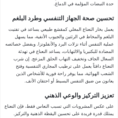
حدة النبضات المؤلمة في الدماغ.
تحسين صحة الجهاز التنفسي وطرد البلغم
يعمل بخار النعناع المغلي كمقشع طبيعي يساعد في تفتيت
البلغم والمخاط في الرئتين والجيوب الأنفية، مما يسهل
عملية التنفس أثناء نزلات البرد والأنفلونزا. وبفضل خصائصه
المضادة للبكتيريا والالتهابات، يساعد النعناع في تهدئة
السعال الجاف وتخفيف التهاب الحلق المزعج. إن شرب
النعناع دافئاً يعمل على ترطيب المجاري التنفسية وفتح
الشعب الهوائية، مما يوفر راحة فورية للأشخاص الذين
يعانون من ضيق التنفس البسيط أو احتقان الأنف.
تعزيز التركيز والوعي الذهني
على عكس المشروبات التي تسبب النعاس فقط، فإن النعناع
يمتلك قدرة فريدة على تحسين اليقظة الذهنية والتركيز.