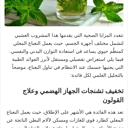
تتعدد المزايا الصحية التي يقدمها هذا المشروب العشبي
لتشمل مختلف أجهزة الجسم، حيث يعمل النعناع المغلي
كمنظّم حيوي يساعد في استعادة التوازن البدني والنفسي.
فيما يلي استعراض تفصيلي ومستقل لأبرز الفوائد الطبية
التي يجنيها جسمك عند الانتظام في تناول النعناع، موضحاً
بالتحليل العلمي لكل فائدة:
تخفيف تشنجات الجهاز الهضمي وعلاج
القولون
تعد هذه الفائدة هي الأشهر على الإطلاق، حيث يعمل النعناع
المغلي كطارد قوي للغازات ومسكن لآلام البطن الناتجة عن
تشنج الأمعاء. يقوم المنثول بإرخاء عضلات القناة الهضمية،