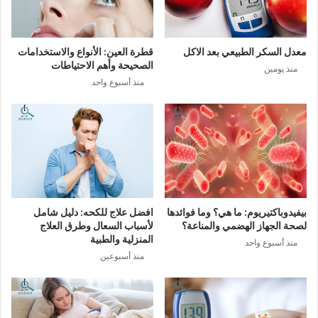
معدل السكر الطبيعي بعد الاكل
قطرة العين: الأنواع والاستخدامات
الصحيحة وأهم الاحتياطات
منذ يومين
منذ أسبوع واحد
بيفيدوباكتيريوم: ما هي؟ وما فوائدها
افضل علاج للكحه: دليل شامل
لصحة الجهاز الهضمي والمناعة؟
لأسباب السعال وطرق العلاج
المنزلية والطبية
منذ أسبوع واحد
منذ أسبوعين