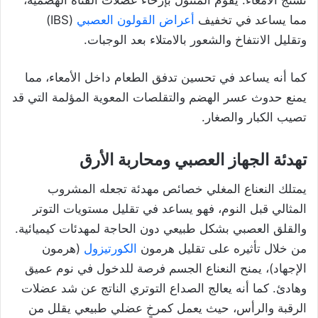
مما يساعد في تخفيف
أعراض القولون العصبي
(IBS)
وتقليل الانتفاخ والشعور بالامتلاء بعد الوجبات.
كما أنه يساعد في تحسين تدفق الطعام داخل الأمعاء، مما
يمنع حدوث عسر الهضم والتقلصات المعوية المؤلمة التي قد
تصيب الكبار والصغار.
تهدئة الجهاز العصبي ومحاربة الأرق
يمتلك النعناع المغلي خصائص مهدئة تجعله المشروب
المثالي قبل النوم، فهو يساعد في تقليل مستويات التوتر
والقلق العصبي بشكل طبيعي دون الحاجة لمهدئات كيميائية.
من خلال تأثيره على تقليل هرمون
الكورتيزول
(هرمون
الإجهاد)، يمنح النعناع الجسم فرصة للدخول في نوم عميق
وهادئ. كما أنه يعالج الصداع التوتري الناتج عن شد عضلات
الرقبة والرأس، حيث يعمل كمرخٍ عضلي طبيعي يقلل من