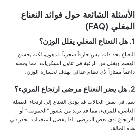
الأسئلة الشائعة حول فوائد النعناع
المغلي (FAQ)
1. هل النعناع المغلي يقلل الوزن؟
النعناع بحد ذاته ليس حارقاً سحرياً للدهون، لكنه يحسن
الهضم ويقلل من الرغبة في تناول السكريات، مما يجعله
داعماً ممتازاً لأي نظام غذائي يهدف لخسارة الوزن.
2. هل يضر النعناع مرضى ارتجاع المريء؟
نعم، في بعض الحالات قد يؤدي النعناع إلى ارتخاء العضلة
العاصرة للمريء، مما قد يزيد من شعور “الحموضة” أو
الارتجاع لدى بعض المرضى، لذا يفضل استخدامه بحذر في
هذه الحالة.