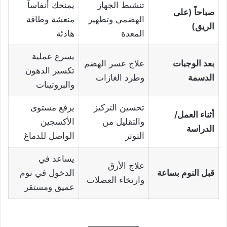
تنشيط الجهاز
يمنحك أنفاساً
صباحاً (على
الهضمي وتطهير
منعشة وطاقة
الريق)
المعدة
هادئة
يسرع عملية
بعد الوجبات
علاج عسر الهضم
تكسير الدهون
الدسمة
وطرد الغازات
والبروتينات
تحسين التركيز
يرفع مستوى
أثناء العمل/
والتقليل من
الأكسجين
الدراسة
التوتر
الواصل للدماغ
يساعد في
علاج الأرق
قبل النوم بساعة
الدخول في نوم
وارتخاء العضلات
عميق ومستقر