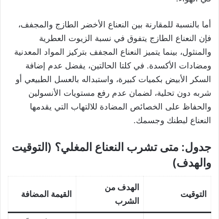
أما بالنسبة للمقارنة بين النعناع الأخضر الطازج والمجفف،
فإن النعناع الطازج يتفوق في نسبة الزيوت العطرية
والمنثول، بينما يتميز النعناع المجفف بتركيز المواد المعدنية
ومضادات الأكسدة. في كلتا الحالتين، يفضل عدم إضافة
السكر الأبيض بكميات كبيرة، واستبداله بالعسل الطبيعي أو
شربه دون تحلية، لضمان عدم رفع مستويات الأنسولين
والحفاظ على الخصائص المضادة للالتهاب التي يقدمها
النعناع لبطنك وجسمك.
جدول: متى تشرب النعناع المغلي؟ (التوقيت
والهدف)
الهدف من
التوقيت
القيمة المضافة
الشرب