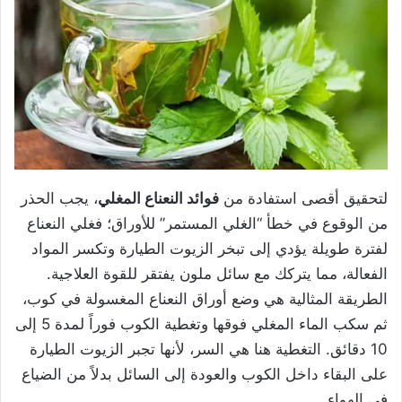
لتحقيق أقصى استفادة من
فوائد النعناع المغلي
، يجب الحذر
من الوقوع في خطأ “الغلي المستمر” للأوراق؛ فغلي النعناع
لفترة طويلة يؤدي إلى تبخر الزيوت الطيارة وتكسر المواد
الفعالة، مما يتركك مع سائل ملون يفتقر للقوة العلاجية.
الطريقة المثالية هي وضع أوراق النعناع المغسولة في كوب،
ثم سكب الماء المغلي فوقها وتغطية الكوب فوراً لمدة 5 إلى
10 دقائق. التغطية هنا هي السر، لأنها تجبر الزيوت الطيارة
على البقاء داخل الكوب والعودة إلى السائل بدلاً من الضياع
في الهواء.