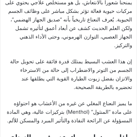
يمنحنا شعوراً بالانتعاش، بل هو مستخلص علاجي يحتوي على
مركبات حيوية فعالة تؤثر بشكل مباشر على وظائف الجسم
الحيوية. يُعرف النعناع تاريخياً بأنه “صديق الجهاز الهضمي”،
ولكن العلم الحديث كشف عن أبعاد أعمق لتأثيره تشمل
الجهاز العصبي، التوازن الهرموني، وحتى الأداء الذهني
والتركيز.
إن هذا العشب البسيط يمتلك قدرة فائقة على تحويل حالة
الجسم من التوتر والاضطراب إلى حالة من الاسترخاء
والاتزان بفضل زيوت الطيارة القوية التي يطلقها عند
تحضيره بالطريقة الصحيحة.
ما يميز النعناع المغلي عن غيره من الأعشاب هو احتواؤه
على مادة “المنثول” (Menthol) بتركيزات عالية، وهي المادة
المسؤولة عن الرائحة النفاذة والتأثير المبرد والمسكن للألم.