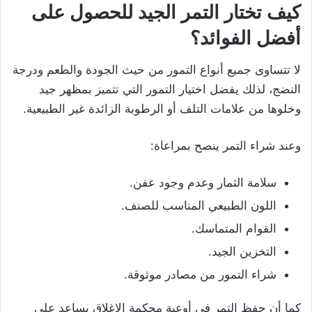
كيف تختار التمر الجيد للحصول على
أفضل الفوائد؟
لا تتساوى جميع أنواع التمور من حيث الجودة والطعم ودرجة
النضج، لذلك يفضل اختيار التمور التي تتميز بمظهر جيد
وخلوها من علامات التلف أو الرطوبة الزائدة غير الطبيعية.
وعند شراء التمر ينصح بمراعاة:
سلامة الثمار وعدم وجود عفن.
اللون الطبيعي المناسب للصنف.
القوام المتماسك.
التخزين الجيد.
شراء التمور من مصادر موثوقة.
كما أن حفظ التمر في أوعية محكمة الإغلاق يساعد على