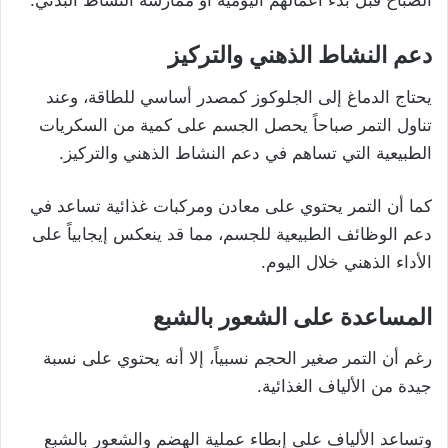
الصباح قبل بدء أعمالهم اليومية أو ممارسة النشاط البدني.
دعم النشاط الذهني والتركيز
يحتاج الدماغ إلى الجلوكوز كمصدر أساسي للطاقة، وعند
تناول التمر صباحاً يحصل الجسم على كمية من السكريات
الطبيعية التي تساهم في دعم النشاط الذهني والتركيز.
كما أن التمر يحتوي على معادن ومركبات غذائية تساعد في
دعم الوظائف الطبيعية للجسم، مما قد ينعكس إيجابياً على
الأداء الذهني خلال اليوم.
المساعدة على الشعور بالشبع
رغم أن التمر صغير الحجم نسبياً، إلا أنه يحتوي على نسبة
جيدة من الألياف الغذائية.
وتساعد الألياف على إبطاء عملية الهضم والشعور بالشبع