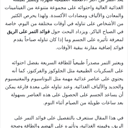
الغذائية العالية واحتوائه على مجموعة متنوعة من الفيتامينات
والمعادن والألياف ومضادات الأكسدة. ولهذا يحرص الكثير
من الأشخاص على تناوله في أوقات مختلفة من اليوم، خاصة
في الصباح الباكر. ويزداد البحث حول
فوائد التمر على الريق
لمعرفة تأثيره على الجسم وما إذا كان تناوله صباحاً يقدم
فوائد إضافية مقارنة ببقية الأوقات.
ويعتبر التمر مصدراً طبيعياً للطاقة السريعة بفضل احتوائه
على السكريات الطبيعية مثل الجلوكوز والفركتوز، كما أنه
يحتوي على عناصر غذائية مهمة مثل البوتاسيوم والمغنيسيوم
والحديد والألياف الغذائية. وعند تناوله على معدة فارغة يمكن
أن يساعد الجسم على الحصول على هذه العناصر بسهولة
بعد ساعات طويلة من الصيام أثناء النوم.
في هذا المقال سنتعرف بالتفصيل على فوائد التمر على
الريق، وقيمته الغذائية، وتأثيره على الهضم والطاقة وصحة