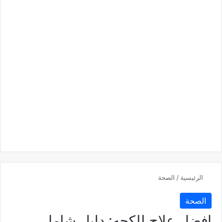
الرئيسية
/
الصحة
الصحة
افضل علاج للكحه: دليل شامل