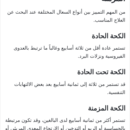
من المهم التمييز بين أنواع السعال المختلفة عند البحث عن
العلاج المناسب.
الكحة الحادة
تستمر عادة أقل من ثلاثة أسابيع وغالباً ما ترتبط بالعدوى
الفيروسية ونزلات البرد.
الكحة تحت الحادة
قد تستمر من ثلاثة إلى ثمانية أسابيع بعد بعض الالتهابات
التنفسية.
الكحة المزمنة
تستمر أكثر من ثمانية أسابيع لدى البالغين، وقد تكون مرتبطة
بالحساسية أو الربو أو التدخين أو الارتجاع المعدي المريئي أو