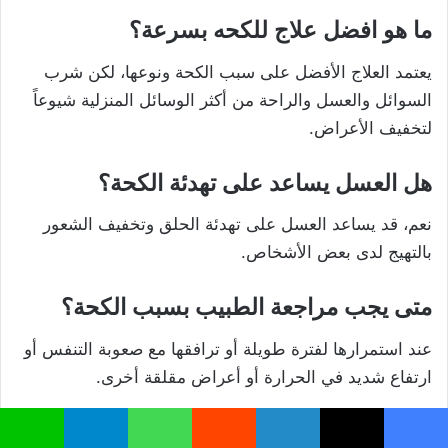
ما هو افضل علاج للكحه بسرعة؟
يعتمد العلاج الأفضل على سبب الكحة ونوعها، لكن شرب
السوائل والعسل والراحة من أكثر الوسائل المنزلية شيوعاً
لتخفيف الأعراض.
هل العسل يساعد على تهدئة الكحة؟
نعم، قد يساعد العسل على تهدئة الحلق وتخفيف الشعور
بالتهيج لدى بعض الأشخاص.
متى يجب مراجعة الطبيب بسبب الكحة؟
عند استمرارها لفترة طويلة أو ترافقها مع صعوبة التنفس أو
ارتفاع شديد في الحرارة أو أعراض مقلقة أخرى.
هل المضادات الحيوية تعالج جميع أنواع
يسبوك
‫X
لينكدإن
واتساب
تيلقرام
لاين