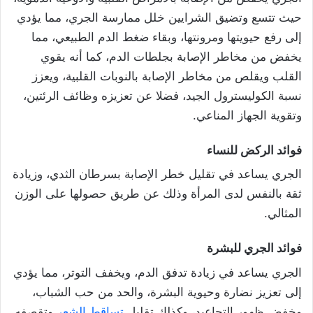
حيث تتسع وتضيق الشرايين خلل ممارسة الجري، مما يؤدي
إلى رفع حيويتها ومرونتها، وبقاء ضغط الدم الطبيعي، مما
يخفض من مخاطر الإصابة بجلطات الدم، كما أنه يقوي
القلب ويقلص من مخاطر الإصابة بالنوبات القلبية، ويعزز
نسبة الكوليسترول الجيد، فضلا عن تعزيزه وظائف الرئتين،
وتقوية الجهاز المناعي.
فوائد الركض للنساء
الجري يساعد في تقليل خطر الإصابة بسرطان الثدي، وزيادة
ثقة بالنفس لدى المرأة وذلك عن طريق حصولها على الوزن
المثالي.
فوائد الجري للبشرة
الجري يساعد في زيادة تدفق الدم، ويخفف التوتر، مما يؤدي
إلى تعزيز نضارة وحيوية البشرة، والحد من حب الشباب،
وخفض ظهور التجاعيد، وكذلك تقليل
تساقط الشعر
وتقصفه.