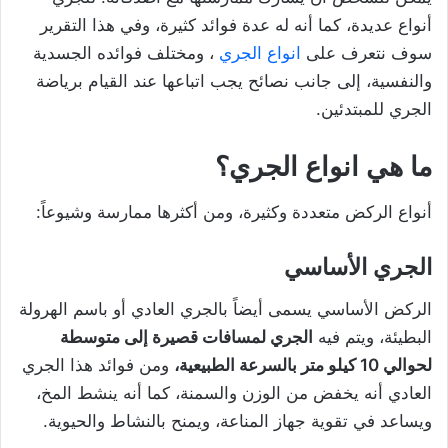
أنواع عديدة، كما أنه له عدة فوائد كثيرة، وفي هذا التقرير
سوف نتعرف على
انواع الجري
، ومختلف فوائده الجسدية
والنفسية، إلى جانب نصائح يجب اتباعها عند القيام برياضة
الجري للمبتدئين.
ما هي انواع الجري؟
أنواع الركض متعددة وكثيرة، ومن أكثرها ممارسة وشيوعاً:
الجري الأساسي
الركض الأساسي يسمى أيضاً بالجري العادي أو باسم الهرولة
البطيئة، ويتم فيه
الجري لمسافات قصيرة إلى متوسطة
لحوالي 10 كيلو متر بالسرعة الطبيعية،
ومن فوائد هذا الجري
العادي أنه يخفض من الوزن والسمنة، كما أنه ينشط المخ،
ويساعد في تقوية جهاز المناعة، ويمنح بالنشاط والحيوية.