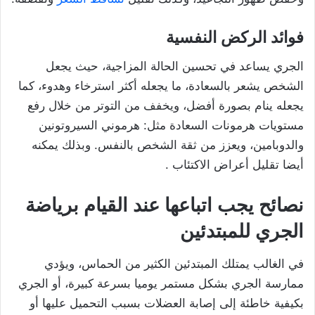
فوائد الركض النفسية
الجري يساعد في تحسين الحالة المزاجية، حيث يجعل
الشخص يشعر بالسعادة، ما يجعله أكثر استرخاء وهدوء، كما
يجعله ينام بصورة أفضل، ويخفف من التوتر من خلال رفع
مستويات هرمونات السعادة مثل: هرموني السيروتونين
والدوبامين، ويعزز من ثقة الشخص بالنفس. وبذلك يمكنه
أيضا تقليل أعراض الاكتئاب .
نصائح يجب اتباعها عند القيام برياضة
الجري للمبتدئين
في الغالب يمتلك المبتدئين الكثير من الحماس، ويؤدي
ممارسة الجري بشكل مستمر يوميا بسرعة كبيرة، أو الجري
بكيفية خاطئة إلى إصابة العضلات بسبب التحميل عليها أو