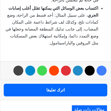
اكتساب بعض الوسائل التي يمكنها تقلل أغلب إصابات
الجري
، على سبيل المثال: أخد قسط من الراحة، وضع
كمادات ثلج، وكذلك لف شرائط داعمة على المكان
المصاب، إلى جانب تدليك المنطقة المصابة وجعلها في
وضع التمدد دائما، وإمكانية استهلاك بعض المسكنات
مثل البروفين والباراسيتامول.
فيسبوك
‫X
لينكدإن
بينتيريست
واتساب
تيلقرام
طباعة
اترك تعليقا
مقالات ذات صلة