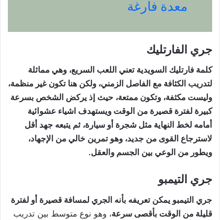
معدة فارغة
جري الفارتليك
كلمة فارتليك السويدية تعني اللعب السريع، وهي مماثلة
لتدريب الكثافة مع الفاصل الزمني، ولكن هنا تكون غير منظمة،
وليست مكثفة، وتكون ممتعة، حيث إذ يركض الشخص بسرعة
كبيرة لفترة قصيرة من الوقت ويستهدف اشياء عشوائية
أمامه لخط النهاية مثل شجرة أو سيارة، ثم يتبعه جهد أقل
لاسترجاع القوى من جديد، وهو تمرين خالي من الإجهاد،
ويطور من الوعي بين الجسم والعقل.
جري التيمبو
جري التيمبو يمكن تعريفه بأنه الجري لمسافة قصيرة أو لفترة
قليلة من الوقت بأقصى سرعة
، وهو نوع متوسط بين تدريب