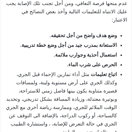
عدم منحها فرصة التعافي، ومن أجل تجنب تلك الإصابة يجب
عليك الانتباه للتعليمات التالية وأخذ بعض النصائح في
الاعتبار:
وضع هدف واضح من أجل تحقيقه.
الاستعانة بمدرب جيد من أجل وضع خطة تدريبية.
استعمال أحذية وجوارب ملائمة.
الحرص على شرب الماء.
اتباع تعليمات
مثل أداء تمارين الإحماء قبل الجري،
وكذلك الجري على أرض مستوية ولينة، ولمسافات
قصيرة متناوبة يكون بينها فاصل زمني للاستراحة،
وبوتيرة معتدلة، وزيادة المسافة بشكل تدريجي، وتحديد
الوقت الملائم للجري، وممارسة رياضة أخرى مع الجري
كالسباحة، أو ركوب الدراجة، بالإضافة الى التوقف عن
الجري في حالة التعرض للإصابة، ، واستشارة الطبيب
في حالة لم تتحسن بالراحة.