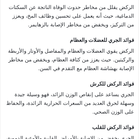
الركض يقلل من مخاطر حدوث الوفاة الناتجة عن السكتات
الدماغية، حيث أنه يعمل على تحسين وظائف المخ، ويعزز
من التركيز، ويخفض من مخاطر الإصابة بالزهايمر.
فوائد الجري للعضلات والعظام
الركض يقوي العضلات والعظام والمفاصل والأوتار والأربطة
والركبتين. حيث يعزز من كثافة العظام، ويخفض من مخاطر
الإصابة بهشاشة العظام مع التقدم في السن.
فوائد الركض للكرش
الجري يساعد على إنقاص الوزن الزائد، فهو وسيلة جيدة
وسهلة لحرق العديد من السعرات الحرارية الزائدة، والحفاظ
على الوزن الصحي.
فوائد الركض للقلب
الجري يخفض من الإصابة بالأمراض القلبية والأوعية الدموية،