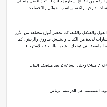
الرغم من ارتفاع أسعاره إلا أنك لن تجد أفضل منه في
سات خارجية رائعة، ويناسب العوائل والاحتفالات
لفول والفلافل والكبة، كما يحضر أنواع مختلفة من الأرز
اختيارات لذيذة من الكباب والشيش طاووق والريش، كما
ه الواسعة التي تمنحك الشعور بالراحة والاسترخاء
 الليل.
د، الفيصلية، حي الدرعية، الرياض.