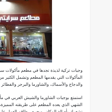
وجبات تركية لذيذة تجدها في مطعم مأكولات سرا
المأكولات التي يقدمها المطعم وتشمل الكثير من 
والدجاج والأسماك، والشاورما والبرجر والفطائر 
استمتع بوجبات الشاورما والشيش العربي في مأ
الشهي الذي يعده المطعم على طريقته المميزة،
تشعرك بأصالة المكان، ويحرص طاقم العمل على 