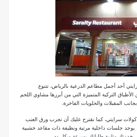
يتي أحد أجمل مطاعم الدرعية بالرياض، تتنوع
الأطباق التركية المتميزة التي من أبرزها مشاوي اللحم
بجانب المقبلات والحلويات الفاخرة.
كولات سرايتي، كما نقترح عليك أن تجرب ورق العنب
 يوجد جلسات داخلية مرتبة ونظيفة ذات مقاعد خشبية
خدمتك وتلبية طلباتك بسرعة وبكل ود.