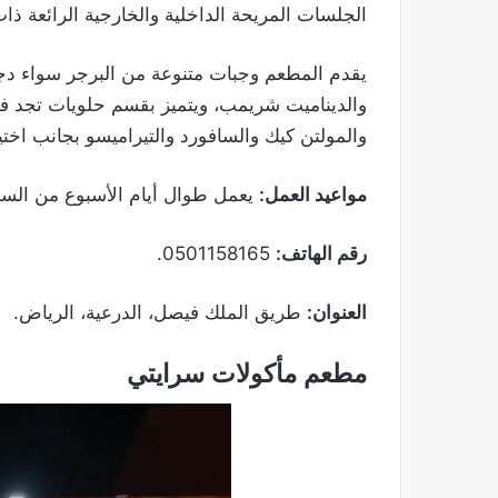
الجلسات المريحة الداخلية والخارجية الرائعة ذات 
يقدم المطعم وجبات متنوعة من البرجر سواء دجاج
والديناميت شريمب، ويتميز بقسم حلويات تجد في
والمولتن كيك والسافورد والتيراميسو بجانب اختي
مواعيد العمل:
يعمل طوال أيام الأسبوع من الساعة 3 عصرًا وحتى الساعة 9:30 ص
رقم الهاتف:
0501158165.
العنوان:
طريق الملك فيصل، الدرعية، الرياض.
مطعم مأكولات سرايتي