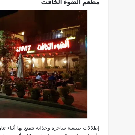
مطعم الضوء الخافت
إطلالات طبيعية ساحرة وجذابة تتمتع بها أثناء 