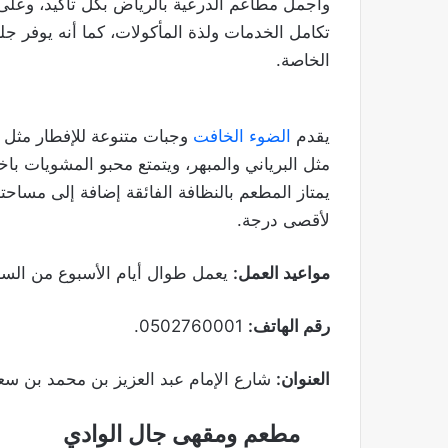
وأجمل مطاعم الدرعية بالرياض بكل تأكيد، وعلى 
تكامل الخدمات ولذة المأكولات، كما أنه يوفر جل
الخاصة.
يقدم
الضوء الخافت
وجبات متنوعة للإفطار مثل ا
مثل البرياني والمبهر، ويتمتع محبو المشويات ب
يمتاز المطعم بالنظافة الفائقة إضافة إلى مساحت
لأقصى درجة.
مواعيد العمل:
يعمل طوال أيام الأسبوع من الساعة 7 صباحًا وحتى الساعة 2 بعد منتصف
رقم الهاتف:
0502760001.
العنوان:
شارع الإمام عبد العزيز بن محمد بن سعو
مطعم ومقهى جال الوادي