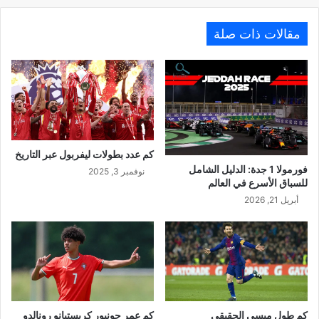
مقالات ذات صلة
كم عدد بطولات ليفربول عبر التاريخ
فورمولا 1 جدة: الدليل الشامل
نوفمبر 3, 2025
للسباق الأسرع في العالم
أبريل 21, 2026
كم طول ميسي الحقيقي
كم عمر جونيور كريستيانو رونالدو