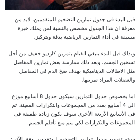
قبل البدء فى جدول تمارين التضخيم للمتقدمين، لابد من
معرفة ان هذا الجدول مخصص بالنسبة لمن يملك خبرة
مسبقة فى أداء التمارين الرياضية بدقة وبتركيز.
وبذلك قبل البدء ينبغي القيام بتمرين كارديو خفيف من أجل
تسخين الجسم، وبعد ذلك ممارسة بعض تمارين المفاصل
مثل الاطالات الديناميكية بهدف ضخ الدم في المفاصل
والعضلات المراد تمرينها.
اما بخصوص جدول التمارين سيكون جدول 8 أسابيع موزع
الى 4 أسابيع بعدد من المجموعات والتكرارات المعينة. ثم
فى الأسابيع الأربعة الأخرى سوف يكون زيادة طفيفة فى
المجموعات والتكرارات لكي يتم منع تأقلم الجسم.
سيتم تقسيم جدول تمارين التضخيم للمتقدمين وفق الآتي: