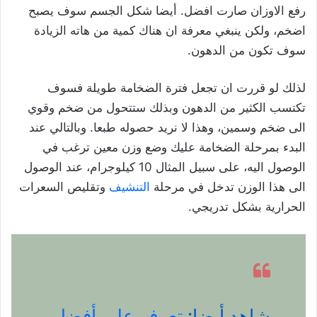
رفع الاوزان صارت افضل. أيضا شكل الجسم سوف يصبح
اضخم، ولكن ينبغي معرفة ان هناك كمية من هاته الزيادة
سوف تكون من الدهون.
لذلك لو قررت ان تجعل فترة الضخامة طويلة فسوف
تكتسب الكثير من الدهون وبذلك ستتحول من ضخم وقوي
الى ضخم وسمين، وهذا لا نريد حصوله طبعا. وبالتالي عند
البدء بمرحلة الضخامة عليك وضع وزن معين ترغب في
الوصول اليه، على سبيل المثال 10 كيلوجرام، عند الوصول
الى هذا الوزن تدخل في مرحلة
التنشيف
وتقليص السعرات
الحرارية بشكل تدريجي.
شاهد أيضا:
تعرف على أفضل