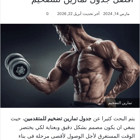
مارس 14, 2024
آخر تحديث: أبريل 22, 2026
0
تمارين التضخيم
يتم البحث كثيرا عن
جدول تمارين تضخيم للمتقدمين
، حيث
ينبغي ان يكون مصمم بشكل دقيق وبعناية لكي يختصر
الوقت المستغرق لأجل الوصول لأقصى مرحلة فى بناء