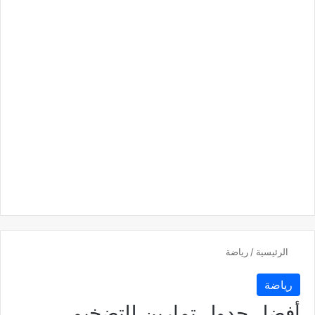
الرئيسية
/
رياضة
رياضة
أفضل جدول تمارين للتضخيم