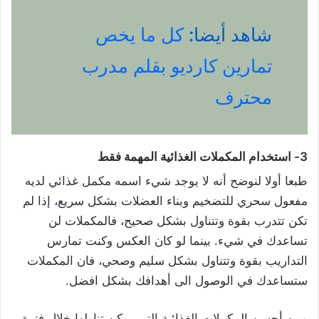
شاهد أيضا:
كل ما يخص
تمارين كارديو بقلم مدرب
محترف
3- استخدام المكملات الغذائية المهمة فقط
طبعا أولا لنوضح أنه لا يوجد شيء اسمه مكمل غذائي لديه
مفعول سحري للتضخيم وبناء العضلات بشكل سريع، إذا لم
تكن تتدرب بقوة وتتناول بشكل صحيح، فالمكملات لن
تساعدك في شيء. بينما لو كان العكس وكنت تمارس
التداريب بقوة وتتناول بشكل سليم وصحي، فان المكملات
ستساعدك في الوصول الى أهدافك بشكل افضل.
ومن أحسن المكملات الغذائية التي يمكن تناولها خلال فترة