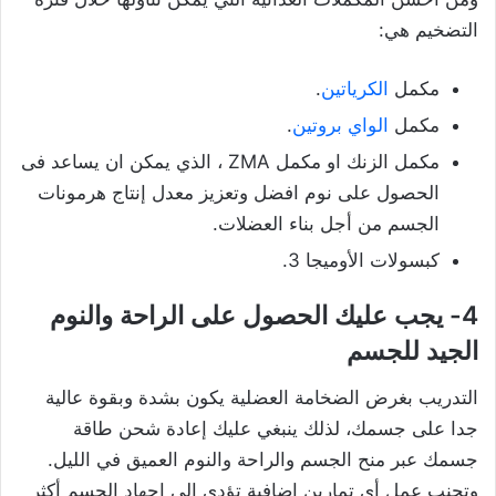
التضخيم هي:
مكمل
الكرياتين
.
مكمل
الواي بروتين
.
مكمل الزنك او مكمل ZMA ، الذي يمكن ان يساعد فى
الحصول على نوم افضل وتعزيز معدل إنتاج هرمونات
الجسم من أجل بناء العضلات.
كبسولات الأوميجا 3.
4- يجب عليك الحصول على الراحة والنوم
الجيد للجسم
التدريب بغرض الضخامة العضلية يكون بشدة وبقوة عالية
جدا على جسمك، لذلك ينبغي عليك إعادة شحن طاقة
جسمك عبر منح الجسم والراحة والنوم العميق في الليل.
وتجنب عمل أي تمارين إضافية تؤدي الى اجهاد الجسم أكثر