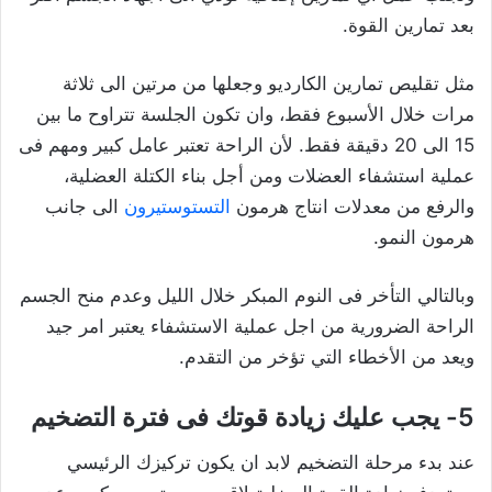
بعد تمارين القوة.
مثل تقليص تمارين الكارديو وجعلها من مرتين الى ثلاثة
مرات خلال الأسبوع فقط، وان تكون الجلسة تتراوح ما بين
15 الى 20 دقيقة فقط. لأن الراحة تعتبر عامل كبير ومهم فى
عملية استشفاء العضلات ومن أجل بناء الكتلة العضلية،
والرفع من معدلات انتاج هرمون
التستوستيرون
الى جانب
هرمون النمو.
وبالتالي التأخر فى النوم المبكر خلال الليل وعدم منح الجسم
الراحة الضرورية من اجل عملية الاستشفاء يعتبر امر جيد
ويعد من الأخطاء التي تؤخر من التقدم.
5- يجب عليك زيادة قوتك فى فترة التضخيم
عند بدء مرحلة التضخيم لابد ان يكون تركيزك الرئيسي