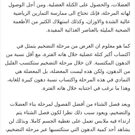
العضلات، والحصول على الكتلة العضلية. ومن أجل الوصول
لهاته المرحلة، فإنك تحتاج الى ممارسة التمارين الرياضية
عالية الشدة والاوزان، وكذلك استهلاك الكثير من الأطعمة
الصحية المليئة بالعناصر الغذائية المفيدة.
كما هو معلوم ان الغرض من مرحلة التضخيم يتمثل في
اكتساب أكبر كتلة عضلية خلال هاته الفترة، مع أقل نسبة من
الدهون المكتسبة. لان خلال مرحلة التضخيم ستكتسب القليل
من الدهون، ولكن هذه ليست المعضلة، بل المعضلة هي
التمادي في هذه المرحلة واكتساب نسبة دهون كبيرة للغاية،
وهذا ما نرغب في اجتنابه خلال هاته الفترة.
ويعد فصل الشتاء من أفضل الفصول لمرحلة بناء العضلات
والتضخيم، ويعود سبب ذلك نظرا لكون فصل الشتاء يتم
ارتداء فيه ملابس تعمل على تغطية الجسم كاملا. وبذلك لن
يشاهد أحد كمية الدهون التي ستكتسبها عبر مرحلة التضخيم،