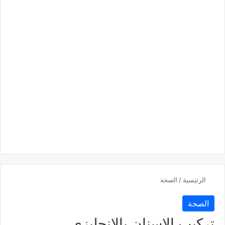
الرئيسية
/
الصحة
الصحة
تركيب الاسنان بالانجليزي​