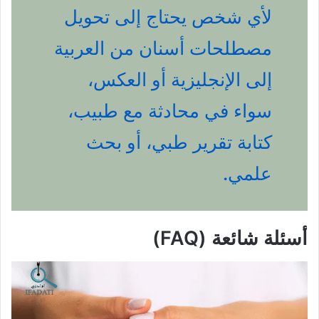
لأي شخص يحتاج إلى تحويل
مصطلحات أسنان من العربية
إلى الإنجليزية أو العكس،
سواء في محادثة مع طبيب،
كتابة تقرير طبي، أو بحث
علمي.
أسئلة شائعة (FAQ)