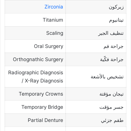
زيركون
Zirconia
تيتانيوم
Titanium
تنظيف الجير
Scaling
جراحة فم
Oral Surgery
جراحة فكّية
Orthognathic Surgery
Radiographic Diagnosis
تشخيص بالأشعة
/ X-Ray Diagnosis
تيجان مؤقتة
Temporary Crowns
جسر مؤقت
Temporary Bridge
طقم جزئي
Partial Denture