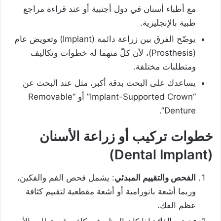
مع أطباء أسنان في دول أجنبية أو عند قراءة مراجع
طبية بالإنجليزية.
يوضّح الفرق بين زراعة دائمة (implant) وتعويض عام
(prosthesis)، لأن كلّ منهما له خطوات وتكاليف
ومتطلبات مختلفة.
يساعدك على البحث بدقة أكبر، مثل عند البحث عن
“implant-Supported Crown” أو “removable
Denture”.
خطوات تركيب أو زراعة الأسنان
(Dental Implant)
الفحص والتقييم المبدئي
: يشمل فحص الفم والفكين،
وربما أشعة بانورامية أو أشعة مقطعية لتقييم كثافة
عظم الفك.