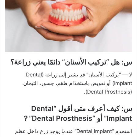
س: هل “تركيب الأسنان” دائمًا يعني زراعة؟
لا — “تركيب الأسنان” قد يشير إلى زراعة (Dental
Implant) أو تعويض باستخدام طقم، جسور، التيجان
(Dental Prosthesis).
س: كيف أعرف متى أقول “Dental
Implant” أو “Dental Prosthesis”？
استخدم “Dental Implant” عندما يوجد زرع داخل عظم