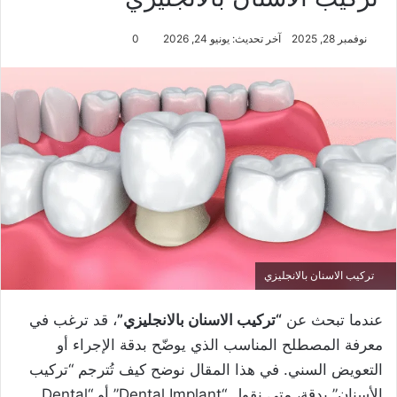
نوفمبر 28, 2025
آخر تحديث: يونيو 24, 2026
0
تركيب الاسنان بالانجليزي​
عندما تبحث عن
“تركيب الاسنان بالانجليزي​”
، قد ترغب في
معرفة المصطلح المناسب الذي يوضّح بدقة الإجراء أو
التعويض السني. في هذا المقال نوضح كيف تُترجم “تركيب
الأسنان” بدقة، متى نقول “Dental Implant” أو “Dental