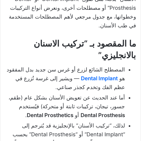
Prosthesis” أو مصطلحات أخرى، ونعرض أنواع التركيبات
وخطواتها، مع جدول مرجعي لأهم المصطلحات المستخدمة
في طب الأسنان.
ما المقصود بـ “تركيب الاسنان
بالانجليزي”
المصطلح الشائع لزرع أو غرس سن جديد بدل المفقود
هو
Dental Implant
— ويشير إلى غرسة تُزرع في
عظم الفك وتخدم كجذر صناعي.
أما عند الحديث عن تعويض الأسنان بشكل عام (طقم،
جسور، تيجان، تركيبات ثابتة أو متحركة) فيُستخدم
Dental Prosthesis
أو
Dental Prosthetics
.
لذلك، “تركيب الأسنان” بالإنجليزية قد يُترجم إلى
“Dental Implant” أو “Dental Prosthesis” بحسب