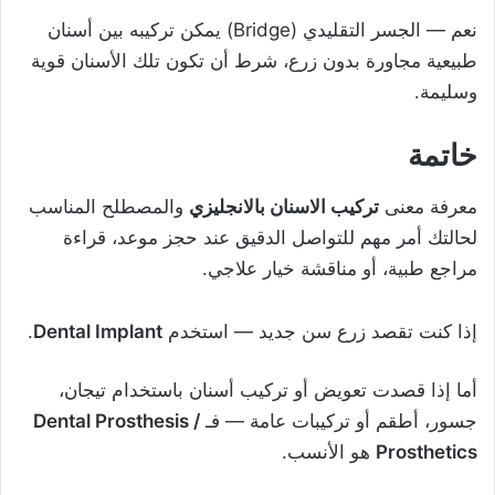
نعم — الجسر التقليدي (Bridge) يمكن تركيبه بين أسنان
طبيعية مجاورة بدون زرع، شرط أن تكون تلك الأسنان قوية
وسليمة.
خاتمة
معرفة معنى
تركيب الاسنان بالانجليزي
والمصطلح المناسب
لحالتك أمر مهم للتواصل الدقيق عند حجز موعد، قراءة
مراجع طبية، أو مناقشة خيار علاجي.
إذا كنت تقصد زرع سن جديد — استخدم
Dental Implant
.
أما إذا قصدت تعويض أو تركيب أسنان باستخدام تيجان،
جسور، أطقم أو تركيبات عامة — فـ
Dental Prosthesis /
Prosthetics
هو الأنسب.