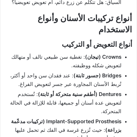
السياق: هل تتكلّم عن زرع دائم، أم تعويض تعويضياً؟
أنواع تركيبات الأسنان وأنواع
الاستخدام
أنواع التعويض أو التركيب
Crowns (تيجان)
: تغطية سن طبيعي تالف أو متهالك
لتعويض شكله ووظيفته.
Bridges (جسور ثابتة)
: عند فقدان سن واحد أو أكثر،
تُربط الأسنان المجاورة عبر جسر لتعويض الفراغ.
Dentures (أطقم سنية متحركة أو ثابتة)
: تُستخدم
لتعويض عدة أسنان أو جميعها، قابلة للإزالة في الحالة
المتحركة.
Implant-Supported Prosthesis (تركيبات مدعّمة
بزراعة)
: حيث تُزرع غرسة في الفك ثم تحمل عليها