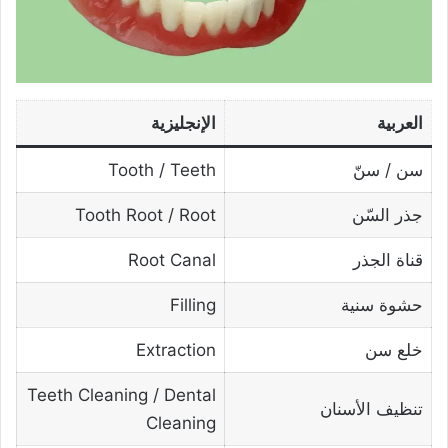
العربية
الإنجليزية
سن / سنّ
Tooth / Teeth
جذر السّن
Tooth Root / Root
قناة الجذر
Root Canal
حشوة سنية
Filling
خلع سن
Extraction
Teeth Cleaning / Dental
تنظيف الأسنان
Cleaning