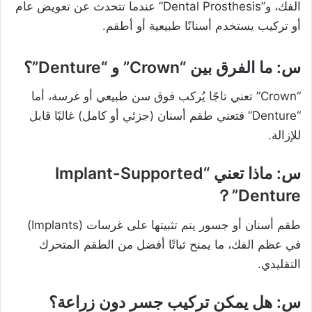
الفك، و”Dental Prosthesis” عندما تتحدث عن تعويض عام
أو تركيب يستخدم أسنانًا طبيعية أو أطقم.
س: ما الفرق بين “Crown” و “Denture”؟
“Crown” تعني تاجًا يُركب فوق سن طبيعي أو غرسة، أما
“Denture” فتعني طقم أسنان (جزئي أو كامل) غالبًا قابل
للإزالة.
س: ماذا تعني “Implant-Supported
Denture”？
طقم أسنان أو جسور يتم تثبيتها على غرسات (implants)
في عظم الفك، ما يمنح ثباتًا أفضل من الطقم المتحرك
التقليدي.
س: هل يمكن تركيب جسر دون زراعة؟