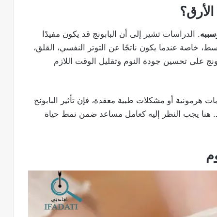
 الأرق؟
سببه
. الدراسات تشير إلى أن البابونج قد يكون مفيدًا
، خاصة عندما يكون ناتجًا عن التوتر النفسي، القلق،
بونج على تحسين جودة النوم وتقليل الوقت اللازم
ات هرمونية أو مشكلات طبية معقدة، فإن تأثير البابونج
يد. هنا يجب النظر إليه كعامل مساعد ضمن نمط حياة
م