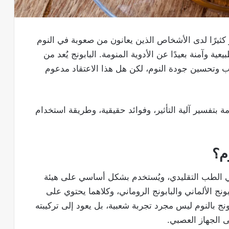
كثيرًا لدى الأشخاص الذين يعانون من صعوبة في النوم
 وآمنة بعيدًا عن الأدوية المنومة. البابونج يُعد من
صاب وتحسين جودة النوم، لكن هل هذا الاعتقاد مدعوم
بتفسير آلية التأثير، وفوائد حقيقية، وطريقة استخدام
وم؟
 الطب التقليدي، ويُستخدم بشكل أساسي على هيئة
نج الألماني والبابونج الروماني، وكلاهما يحتوي على
بونج بالنوم ليس مجرد تجربة شعبية، بل يعود إلى تركيبته
ى الجهاز العصبي.