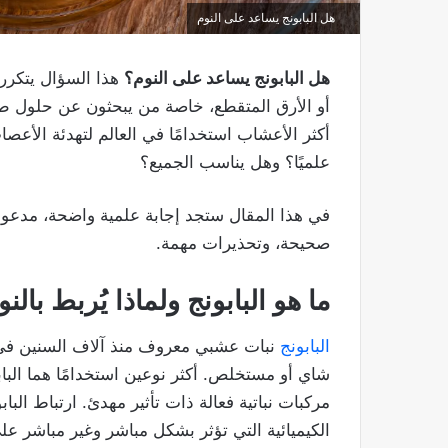
هل البابونج يساعد على النوم
هل البابونج يساعد على النوم؟
هذا السؤال يتكرر 
أو الأرق المتقطع، خاصة من يبحثون عن حلول طبيعية
أكثر الأعشاب استخدامًا في العالم لتهدئة الأع
علميًا؟ وهل يناسب الجميع؟
في هذا المقال ستجد إجابة علمية واضحة، مدعومة 
صحيحة، وتحذيرات مهمة.
ما هو البابونج ولماذا يُربط بالن
البابونج
نبات عشبي معروف منذ آلاف السنين في
شاي أو مستخلص. أكثر نوعين استخدامًا هما البابو
مركبات نباتية فعالة ذات تأثير مهدئ. ارتباط البا
الكيميائية التي تؤثر بشكل مباشر وغير مباشر عل