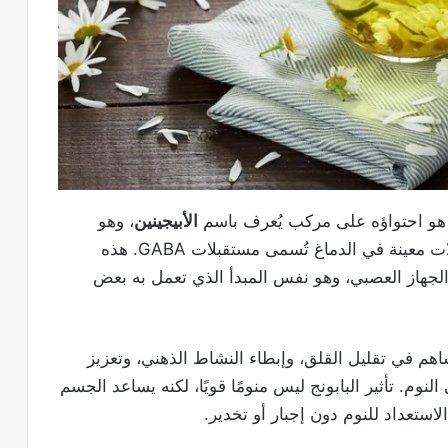
م هو احتواؤه على مركب يُعرف باسم
الأبيجينين
، وهو
مركب نباتي طبيعي يعمل على الارتباط بمستقبلات معينة في الدماغ تُسمى مستقبلات GABA. هذه
الجهاز العصبي، وهو نفس المبدأ الذي تعمل به بعض
ساهم في تقليل القلق، وإبطاء النشاط الذهني، وتعزيز
نوم. تأثير البابونج ليس منومًا قويًا، لكنه يساعد الجسم
لاستعداد للنوم دون إجبار أو تخدير.