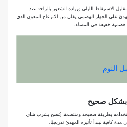
قليل الاستيقاظ الليلي وزيادة الشعور بالراحة عند
لمهدئ على الجهاز الهضمي يقلل من الانزعاج المعوي الذي
 هضمية خفيفة في المساء.
بل النوم
م بشكل صحيح
تخدامه بطريقة صحيحة ومنتظمة. يُنصح بشرب شاي