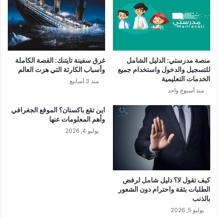
منصة مدرستي: الدليل الشامل
غرق سفينة تايتنك: القصة الكاملة
للتسجيل والدخول واستخدام جميع
وأسباب الكارثة التي هزت العالم
الخدمات التعليمية
منذ 3 أسابيع
منذ أسبوع واحد
اين تقع باكستان؟ الموقع الجغرافي
وأهم المعلومات عنها
يوليو 4, 2026
كيف تقول لا؟ دليل شامل لرفض
الطلبات بثقة واحترام دون الشعور
بالذنب
يوليو 5, 2026