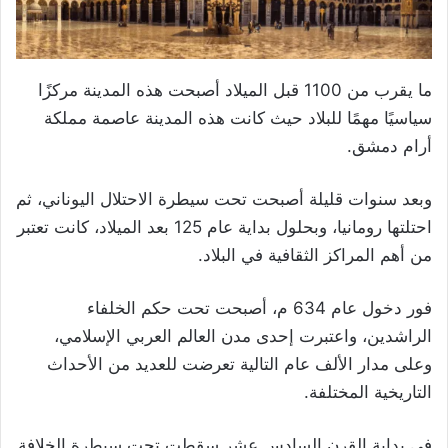
ما يقرب من 1100 قبل الميلاد أصبحت هذه المدينة مركزًا
سياسيًا مهمًا للبلاد حيث كانت هذه المدينة عاصمة مملكة
أرام دمشق.
وبعد سنوات قليلة أصبحت تحت سيطرة الاحتلال اليوناني، ثم
احتلتها رومانيا، وبحلول بداية عام 125 بعد الميلاد، كانت تعتبر
من أهم المراكز الثقافية في البلاد.
فور دخول عام 634 م، أصبحت تحت حكم الخلفاء
الراشدين، واعتبرت إحدى مدن العالم العربي الإسلامي،
وعلى مدار الألف عام التالية تعرضت للعديد من الأحداث
التاريخية المختلفة.
في بداية القرن السادس عشر سقطت تحت سيطرة الخلافة