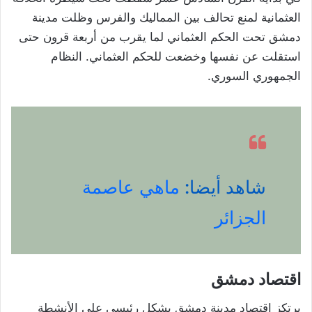
العثمانية لمنع تحالف بين المماليك والفرس وظلت مدينة
دمشق تحت الحكم العثماني لما يقرب من أربعة قرون حتى
استقلت عن نفسها وخضعت للحكم العثماني. النظام
الجمهوري السوري.
شاهد أيضا:
ماهي عاصمة
الجزائر
اقتصاد دمشق
يرتكز اقتصاد مدينة دمشق بشكل رئيسي على الأنشطة