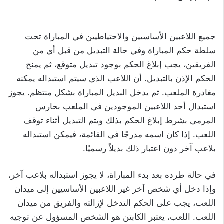
جميع اللاعبين الأساسيين والاحتياطيين في المباراة تحت
سلطة حكم المباراة وفي حالة التبديل من قبل أي من
الفريقين، يجب إبلاغ الحكم بوجود تبديل متوقع، ثم يمنح
الحكم الإذن بالتبديل. أن اللاعب الذي سيتم استبداله يمكنه
مغادرة الملعب. ثم يدخل البديل المباراة بشكل منتظم. يجوز
استبدال أحد اللاعبين الموجودين في الملعب بحارس
المرمى بشرط إبلاغ الحكم بذلك ويتم التبديل أثناء توقف
اللعب. إذا كان اسمه مدرجًا في القائمة، فيمكن استبداله
بلاعب آخر دون اعتبار ذلك بديلاً رسميًا.
في حالة طرده بعد بدء المباراة، لا يجوز استبداله بلاعب آخر،
وإذا دخل أي شخص آخر غير اللاعبين الأساسيين إلى ميدان
اللعب، يجب على الحكم التدخل لإزالته والفريق من ميدان
اللعب. اللعب، يعتبر الكابتن هو الشخص المسؤول عن توجيه