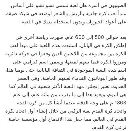
الصينيون في أسرة هان لعبة تسمى تسو تشو على أساس
مبدأ لعب كرة جلدية بالريش والشعر لوضعه في شبكة ضيقة.
على أعواد الخيزران وبدون استخدام يديك في اللعبة.
بعد حوالي 500 إلى 600 عام، ظهرت رياضة أخرى في
إطلاق الكرة في اليابان. استندت هذه اللعبة على مبدأ لعب
الكرة بين مجموعة من اللاعبين الذين وقفوا في حركة دائرية
ومرروا الكرة فيما بينهم لمنعها، وسمي اسم كيرامي على
اسم هذه اللعبة الموجودة في الثقافة اليابانية حتى يومنا هذا،
وقد طور اليونانيون القدماء لعبتهم الخاصة، وفي العصر
الحديث تعتبر إنجلترا مهد اللعبة الأكثر شعبية في العالم كما
هي اليوم، ويعود هذا إلى ما يقرب من مائة عام، إلى عام
1863 م على وجه الدقة، عندما أنشأ كل من كرة القدم
واتحاد كرة القدم لعبة الركبي من خلال إنشاء أول اتحاد لكرة
القدم في العالم، مما جعل هذا الاندماج أول مؤسسة خاصة
ترعى كرة القدم.