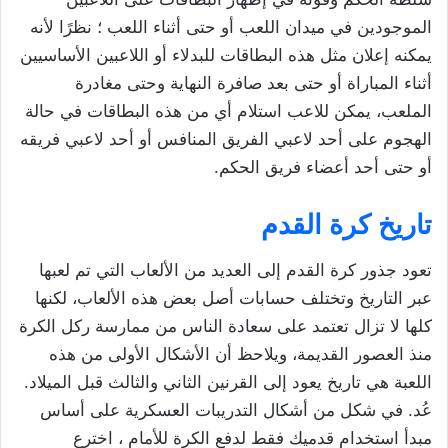
الموجودين في ميدان اللعب أو حتى أثناء اللعب ؛ نظرًا لأنه
يمكنه إعلان مثل هذه البطاقات للبدلاء أو اللاعبين الأساسيين
أثناء المباراة أو حتى بعد صافرة النهاية وحتى مغادرة
الملعب، يمكن للاعب استلام أي من هذه البطاقات في حالة
الهجوم على أحد لاعبي الفريق المنافس أو أحد لاعبي فريقه
أو حتى أحد أعضاء فريق الحكم.
تاريخ كرة القدم
تعود جذور كرة القدم إلى العديد من الألعاب التي تم لعبها
عبر التاريخ وتختلف حسابات أصل بعض هذه الألعاب، لكنها
كلها لا تزال تعتمد على سعادة الناس من ممارسة ركل الكرة
منذ العصور القديمة، ويلاحظ أن الأشكال الأولى من هذه
اللعبة هي تاريخ يعود إلى القرنين الثاني والثالث قبل الميلاد.
عُد. في شكل من أشكال التدريبات العسكرية على أساس
مبدأ استخدام قدميك فقط لدفع الكرة للأمام ، اخترع