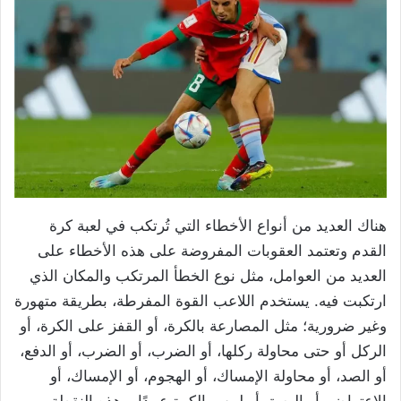
هناك العديد من أنواع الأخطاء التي تُرتكب في لعبة كرة
القدم وتعتمد العقوبات المفروضة على هذه الأخطاء على
العديد من العوامل، مثل نوع الخطأ المرتكب والمكان الذي
ارتكبت فيه. يستخدم اللاعب القوة المفرطة، بطريقة متهورة
وغير ضرورية؛ مثل المصارعة بالكرة، أو القفز على الكرة، أو
الركل أو حتى محاولة ركلها، أو الضرب، أو الضرب، أو الدفع،
أو الصد، أو محاولة الإمساك، أو الهجوم، أو الإمساك، أو
الاعتراض، أو البصق أو لمس الكرة عمدًا، وهذه النقطة