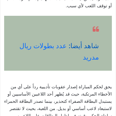
أو توقف اللعب لأي سبب.
شاهد أيضا:
عدد بطولات ريال
مدريد
يحق لحكم المباراة إصدار عقوبات تأديبية رداً على أي من
الأخطاء المرتكبة، حيث قد يُظهر أحد اللاعبين الأساسيين أو
يستبدل البطاقة الصفراء كتحذير، بينما تصدر البطاقة الحمراء
لاستبعاد لاعب أساسي أو بديل. من اللعبة، بحيث لا تقتصر
سلطة الحكم وقوته في إظهار البطاقات على اللاعبين