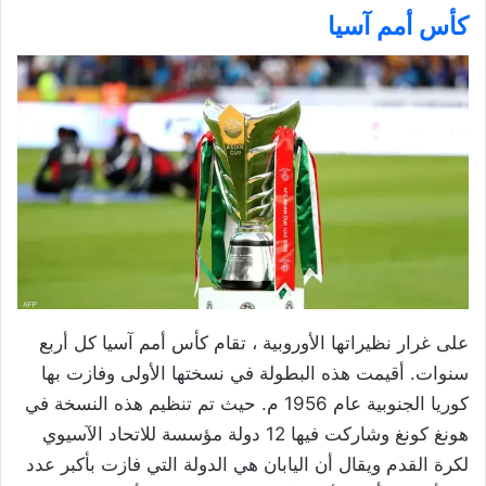
كأس أمم آسيا
على غرار نظيراتها الأوروبية ، تقام كأس أمم آسيا كل أربع
سنوات. أقيمت هذه البطولة في نسختها الأولى وفازت بها
كوريا الجنوبية عام 1956 م. حيث تم تنظيم هذه النسخة في
هونغ كونغ وشاركت فيها 12 دولة مؤسسة للاتحاد الآسيوي
لكرة القدم ويقال أن اليابان هي الدولة التي فازت بأكبر عدد