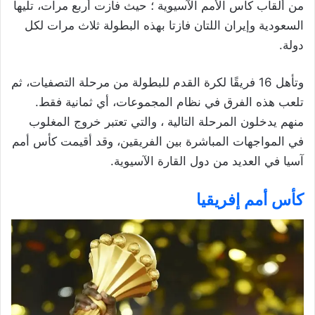
من ألقاب كأس الأمم الآسيوية ؛ حيث فازت أربع مرات، تليها
السعودية وإيران اللتان فازتا بهذه البطولة ثلاث مرات لكل
دولة.
وتأهل 16 فريقًا لكرة القدم للبطولة من مرحلة التصفيات، ثم
تلعب هذه الفرق في نظام المجموعات، أي ثمانية فقط.
منهم يدخلون المرحلة التالية ، والتي تعتبر خروج المغلوب
في المواجهات المباشرة بين الفريقين، وقد أقيمت كأس أمم
آسيا في العديد من دول القارة الآسيوية.
كأس أمم إفريقيا