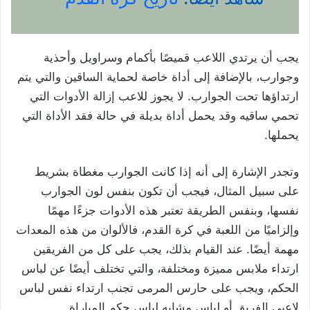
يجب أن يرتدي اللاعب قميصًا بأكمام وسراويل وأحذية
وجوارب، بالإضافة إلى أداة خاصة لحماية الساقين والتي يتم
ارتداؤها تحت الجوارب. لا يجوز للاعب إزالة الأدوات التي
تحمي ساقيه وقد يحمل أداة بديلة في حالة فقد الأداة التي
يحملها.
وتجدر الإشارة إلى أنه إذا كانت الجوارب مغطاة بشريط
على سبيل المثال، فيجب أن تكون بنفس لون الجوارب
نفسها، وبنفس الطريقة تعتبر هذه الأدوات جزءًا مهمًا
وإلزاميًا من اللعبة في كرة القدم، فالألوان من هذه المعدات
مهمة أيضًا. عند القيام بذلك، يجب على كل من الفريقين
ارتداء ملابس مميزة ومختلفة، والتي تختلف أيضًا عن لباس
الحكم، ويجب على حارس المرمى تجنب ارتداء نفس لباس
لاعبي الفريق أو لباس مشابه لباس حكم المباراة.