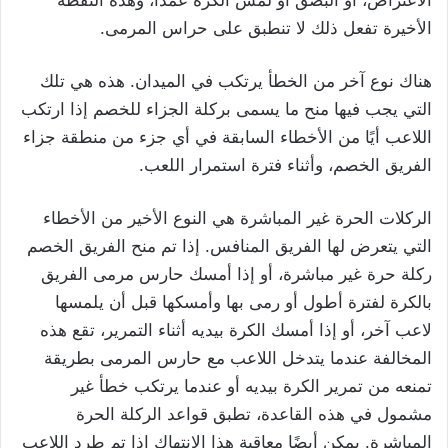
الأخيرة تفعل ذلك لا تنطبق على حراس المرمى.
هناك نوع آخر من الخطأ يرتكب في الميدان. هذه هي تلك
التي يجب فيها منح ما يسمى بركلة الجزاء للخصم إذا ارتكب
اللاعب أيًا من الأخطاء السابقة في أي جزء من منطقة جزاء
الفريق الخصم، وأثناء فترة استمرار اللعب.
الركلات الحرة غير المباشرة هي النوع الأخير من الأخطاء
التي يتعرض لها الفريق المنافس. إذا تم منح الفريق الخصم
ركلة حرة غير مباشرة، أو إذا أمسك حارس مرمى الفريق
بالكرة لفترة أطول أو رمى بها وأمسكها قبل أن يلمسها
لاعب آخر، أو إذا أمسك الكرة بيديه أثناء التمرير، تقع هذه
المخالفة عندما يتدخل اللاعب مع حارس المرمى بطريقة
تمنعه ​​من تمرير الكرة بيديه أو عندما يرتكب خطأ غير
مشمول في هذه القاعدة، تطبق قواعد الركلة الحرة
المباشرة. يمكن أيضًا معاقبة هذا الانتهاك إذا تم طرد اللاعب