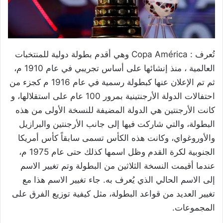
تُعرف : Copa América وهي أقدم بطولة دولية للمنتخبات
العالمية ، منذ إنشائها على أساس تجريبي في عام 1910 م،
ثم تم الإعلان عنها كبطولة رسمية في عام 1916 م كجزء من
احتفالات الدولة الأرجنتينية بمرور 100 عام على استقلالها، و
كانت الأرجنتين هي الدولة المضيفة للنسخة الأولى من هذه
البطولة، والتي شاركت فيها إلى جانب الأرجنتين والبرازيل
والأوروغواي، وكانت هذه الكأس تسمى سابقاً كأس أمريكا
الجنوبية لكرة القدم وظل اسمها كذلك حتى عام 1975 م،
عندما أقيمت النسخة الثلاثين من البطولة وتم تغيير الاسم
إلى الاسم الحالي الذي يُعرف به. جاء تغيير الاسم هذا مع
تغيير العديد من قواعد البطولة، مثل كيفية توزيع الفرق على
المجموعات.