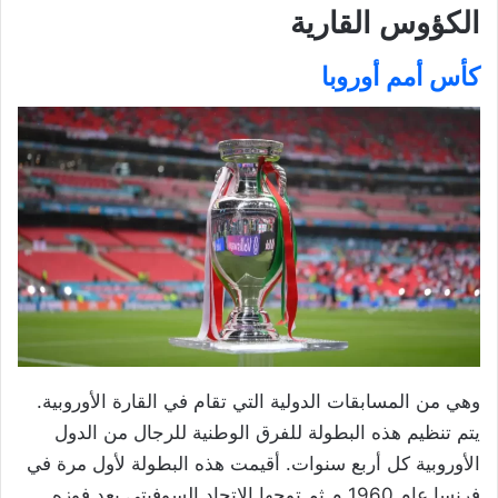
الكؤوس القارية
كأس أمم أوروبا
وهي من المسابقات الدولية التي تقام في القارة الأوروبية.
يتم تنظيم هذه البطولة للفرق الوطنية للرجال من الدول
الأوروبية كل أربع سنوات. أقيمت هذه البطولة لأول مرة في
فرنسا عام 1960 م ثم توجها الاتحاد السوفيتي بعد فوزه