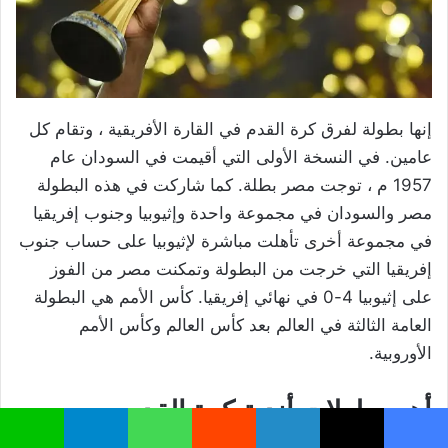
إنها بطولة لفرق كرة القدم في القارة الأفريقية ، وتقام كل
عامين. في النسخة الأولى التي أقيمت في السودان عام
1957 م ، توجت مصر بطلة. كما شاركت في هذه البطولة
مصر والسودان في مجموعة واحدة وإثيوبيا وجنوب إفريقيا
في مجموعة أخرى تأهلت مباشرة لإثيوبيا على حساب جنوب
إفريقيا التي خرجت من البطولة وتمكنت مصر من الفوز
على إثيوبيا 4-0 في نهائي إفريقيا. كأس الأمم هي البطولة
العامة الثالثة في العالم بعد كأس العالم وكأس الأمم
الأوروبية.
أهم بطولات أندية كرة القدم
يسبوك
‫X
لينكدإن
واتساب
تيلقرام
لاين