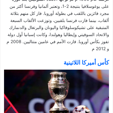
على يوغوسلافيا بنتيجة 2-1، وتعتبر ألمانيا وفرنسا أكثر من
مجرد فائزين باللقب في بطولة أوروبا. فاز كل منهم بثلاثة
ألقاب، بينما فازت فرنسا بلقبين، وتوزعت الألقاب السبعة
المتبقية على تشيكوسلوفاكيا واليونان والبرتغال والدنمارك
والاتحاد السوفيتي وإيطاليا وهولندا، وكانت إسبانيا أول دولة
تفوز بكأس أوروبا. فازت الأمم في عامين متتاليين. 2008 م
و 2012 م
كأس أميركا اللاتينية