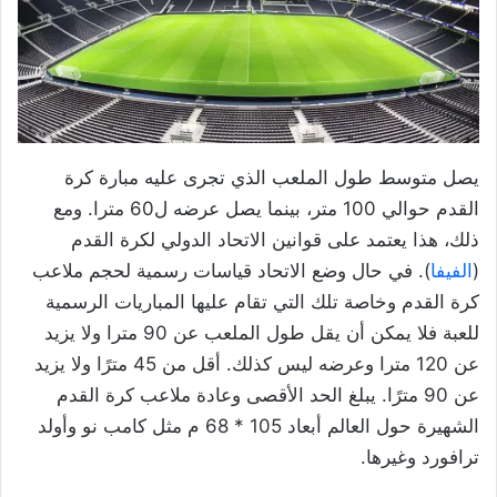
يصل متوسط ​​طول الملعب الذي تجرى عليه مبارة كرة
القدم حوالي 100 متر، بينما يصل عرضه ل60 مترا. ومع
ذلك، هذا يعتمد على قوانين الاتحاد الدولي لكرة القدم
(
الفيفا
). في حال وضع الاتحاد قياسات رسمية لحجم ملاعب
كرة القدم وخاصة تلك التي تقام عليها المباريات الرسمية
للعبة فلا يمكن أن يقل طول الملعب عن 90 مترا ولا يزيد
عن 120 مترا وعرضه ليس كذلك. أقل من 45 مترًا ولا يزيد
عن 90 مترًا. يبلغ الحد الأقصى وعادة ملاعب كرة القدم
الشهيرة حول العالم أبعاد 105 * 68 م مثل كامب نو وأولد
ترافورد وغيرها.