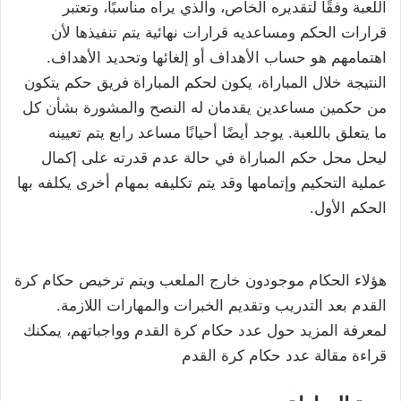
اللعبة وفقًا لتقديره الخاص، والذي يراه مناسبًا، وتعتبر
قرارات الحكم ومساعديه قرارات نهائية يتم تنفيذها لأن
اهتمامهم هو حساب الأهداف أو إلغائها وتحديد الأهداف.
النتيجة خلال المباراة، يكون لحكم المباراة فريق حكم يتكون
من حكمين مساعدين يقدمان له النصح والمشورة بشأن كل
ما يتعلق باللعبة. يوجد أيضًا أحيانًا مساعد رابع يتم تعيينه
ليحل محل حكم المباراة في حالة عدم قدرته على إكمال
عملية التحكيم وإتمامها وقد يتم تكليفه بمهام أخرى يكلفه بها
الحكم الأول.
هؤلاء الحكام موجودون خارج الملعب ويتم ترخيص حكام كرة
القدم بعد التدريب وتقديم الخبرات والمهارات اللازمة.
لمعرفة المزيد حول عدد حكام كرة القدم وواجباتهم، يمكنك
قراءة مقالة عدد حكام كرة القدم