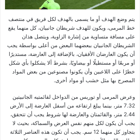
يتم وضع الهدف أو ما يسمى بالهدف لكل فريق في منتصف
خط المرمى، ويكون للهدف شريطان جانبيان، كل منهما يقع
على مسافة متساوية من إشارة الزاوية، ويتصل هذان
الشريطان الجانبيان ببعضهما البعض من أعلى بواسطة يجب
أن يكون العارضان الأفقيان، بالإضافة إلى العارضة، مستديرًا
أو مربعًا أو مستطيلًا أو بيضاويًا، بشرط ألا يشكلوا بأي شكل
خطرًا على اللاعبين وأن يكونوا مصنوعين من بعض المواد
المصرح بها مثل خشب أو مواد أخرى.
وعرض المرمى أو توريس من الدواخل لقائمتيه الجانبيتين
7.32 متر، بينما يبلغ ارتفاعه من أسفل العارضة إلى الأرض
2.44 متر، والقائمتان والعارضة لها شروط يجب أن تتحقق،
يجب أن يكون لكل منهم نفس العرض والسماكة، بحيث لا
يتجاوز كل منهما 12 سم. يجب أن تكون هذه العناصر الثلاثة