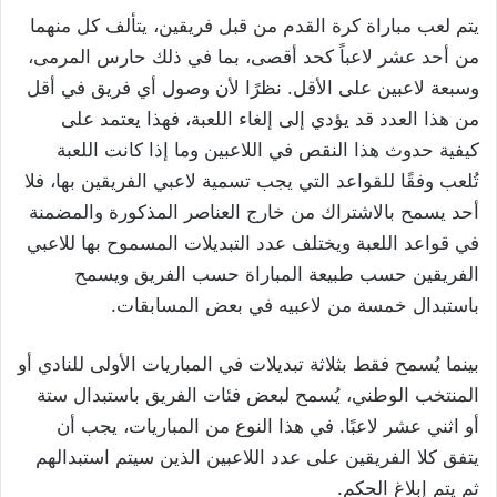
يتم لعب مباراة كرة القدم من قبل فريقين، يتألف كل منهما
من أحد عشر لاعباً كحد أقصى، بما في ذلك حارس المرمى،
وسبعة لاعبين على الأقل. نظرًا لأن وصول أي فريق في أقل
من هذا العدد قد يؤدي إلى إلغاء اللعبة، فهذا يعتمد على
كيفية حدوث هذا النقص في اللاعبين وما إذا كانت اللعبة
تُلعب وفقًا للقواعد التي يجب تسمية لاعبي الفريقين بها، فلا
أحد يسمح بالاشتراك من خارج العناصر المذكورة والمضمنة
في قواعد اللعبة ويختلف عدد التبديلات المسموح بها للاعبي
الفريقين حسب طبيعة المباراة حسب الفريق ويسمح
باستبدال خمسة من لاعبيه في بعض المسابقات.
بينما يُسمح فقط بثلاثة تبديلات في المباريات الأولى للنادي أو
المنتخب الوطني، يُسمح لبعض فئات الفريق باستبدال ستة
أو اثني عشر لاعبًا. في هذا النوع من المباريات، يجب أن
يتفق كلا الفريقين على عدد اللاعبين الذين سيتم استبدالهم
ثم يتم إبلاغ الحكم.