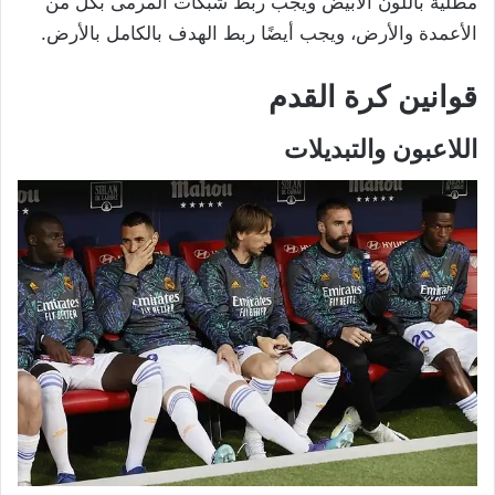
مطلية باللون الأبيض ويجب ربط شبكات المرمى بكل من
الأعمدة والأرض، ويجب أيضًا ربط الهدف بالكامل بالأرض.
قوانين كرة القدم
اللاعبون والتبديلات