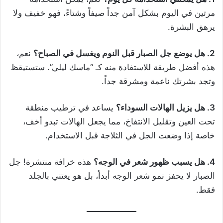
مرتين في اليوم بشكل آمن جداً صيفاً وشتاءً، فهو خفيف ولا
يرهق البشرة.
2. هل يوضع جل الصبار قبل النوم ويغسل في الصباح؟
نعم،
هذه أفضل طريقة للاستفادة منه كـ “ماسك ليلي”. ستستيقظ
وتجد بشرتك ناعمة ومشرقة جداً.
3. هل يزيل الهالات السوداء؟
يساعد في ترطيب منطقة
تحت العين وتقليل الانتفاخ، مما يجعل الهالات تبدو أخف،
خاصة إذا وضعت الجل في الثلاجة قبل الاستخدام.
4. هل يسبب ظهور شعر في الوجه؟
هذه خرافة منتشرة! جل
الصبار لا يحفز نمو شعر الوجه أبداً، بل هو يعتني بالجلد
فقط.