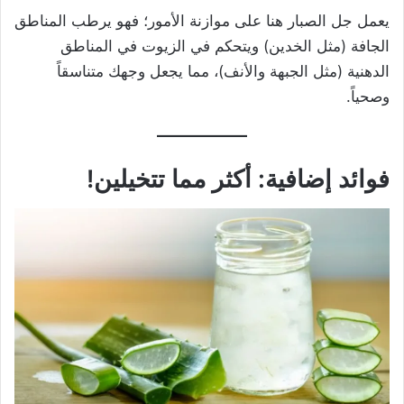
يعمل جل الصبار هنا على موازنة الأمور؛ فهو يرطب المناطق
الجافة (مثل الخدين) ويتحكم في الزيوت في المناطق
الدهنية (مثل الجبهة والأنف)، مما يجعل وجهك متناسقاً
وصحياً.
فوائد إضافية: أكثر مما تتخيلين!