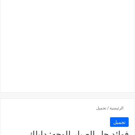
الرئيسية
/
تجميل
تجميل
فوائد جل الصبار للوجه: دليلك