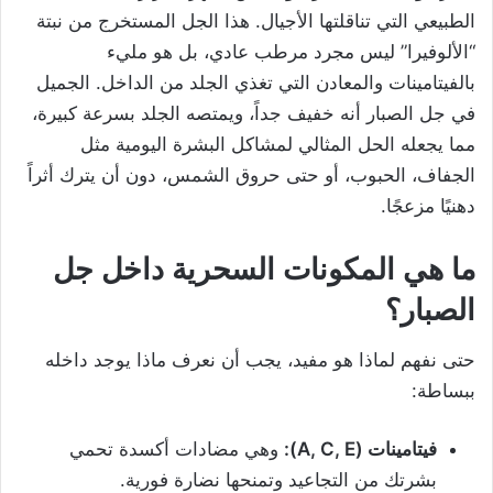
الطبيعي التي تناقلتها الأجيال. هذا الجل المستخرج من نبتة
“الألوفيرا” ليس مجرد مرطب عادي، بل هو مليء
بالفيتامينات والمعادن التي تغذي الجلد من الداخل. الجميل
في جل الصبار أنه خفيف جداً، ويمتصه الجلد بسرعة كبيرة،
مما يجعله الحل المثالي لمشاكل البشرة اليومية مثل
الجفاف، الحبوب، أو حتى حروق الشمس، دون أن يترك أثراً
دهنيًا مزعجًا.
ما هي المكونات السحرية داخل جل
الصبار؟
حتى نفهم لماذا هو مفيد، يجب أن نعرف ماذا يوجد داخله
ببساطة:
فيتامينات (A, C, E):
وهي مضادات أكسدة تحمي
بشرتك من التجاعيد وتمنحها نضارة فورية.