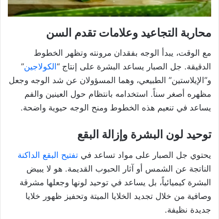
محاربة التجاعيد وعلامات تقدم السن
مع الوقت، يبدأ الوجه بفقدان مرونته وتظهر الخطوط
الدقيقة. جل الصبار يساعد البشرة على إنتاج “
الكولاجين
”
و”الإيلاستين” الطبيعي، وهما المسؤولان عن شد الوجه وجعل
مظهره أصغر سناً. استخدامه بانتظام حول العينين والفم
يساعد في تنعيم هذه الخطوط ومنح الوجه حيوية واضحة.
توحيد لون البشرة وإزالة البقع
يحتوي جل الصبار على مواد تساعد في
تفتيح البقع الداكنة
الناتجة عن الشمس أو آثار الحبوب القديمة. هو لا يبيض
البشرة كيميائياً، بل يساعد في توحيد لونها وجعلها مشرقة
وصافية من خلال تجديد الخلايا الميتة وتحفيز ظهور خلايا
جديدة نظيفة.