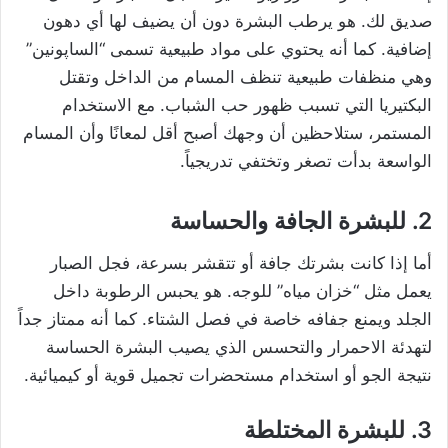
صديق لك. هو يرطب البشرة دون أن يضيف لها أي دهون
إضافية. كما أنه يحتوي على مواد طبيعية تسمى “الساپونين”
وهي منظفات طبيعية تنظف المسام من الداخل وتقتل
البكتيريا التي تسبب ظهور حب الشباب. مع الاستخدام
المستمر، ستلاحظين أن وجهك أصبح أقل لمعانًا وأن المسام
الواسعة بدأت تصغر وتختفي تدريجياً.
2. للبشرة الجافة والحساسة
أما إذا كانت بشرتك جافة أو تتقشر بسرعة، فجل الصبار
يعمل مثل “خزان مياه” للوجه. هو يحبس الرطوبة داخل
الجلد ويمنع جفافه خاصة في فصل الشتاء. كما أنه ممتاز جداً
لتهدئة الاحمرار والتحسس الذي يصيب البشرة الحساسة
نتيجة الجو أو استخدام مستحضرات تجميل قوية أو كيميائية.
3. للبشرة المختلطة