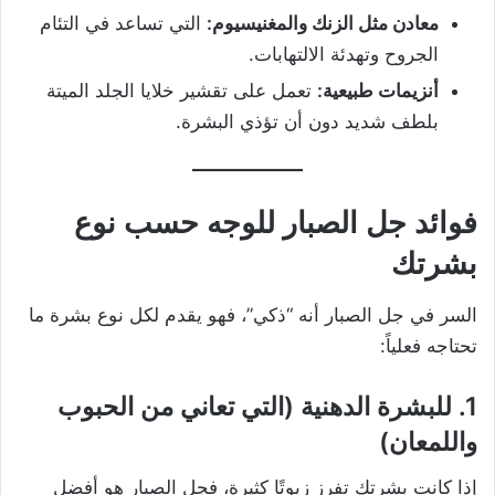
معادن مثل الزنك والمغنيسيوم:
التي تساعد في التئام
الجروح وتهدئة الالتهابات.
أنزيمات طبيعية:
تعمل على تقشير خلايا الجلد الميتة
بلطف شديد دون أن تؤذي البشرة.
فوائد جل الصبار للوجه حسب نوع
بشرتك
السر في جل الصبار أنه “ذكي”، فهو يقدم لكل نوع بشرة ما
تحتاجه فعلياً:
1. للبشرة الدهنية (التي تعاني من الحبوب
واللمعان)
إذا كانت بشرتك تفرز زيوتًا كثيرة، فجل الصبار هو أفضل