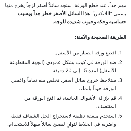
مهم جداً. عند قطع الورقة، ستجد سائلاً أصفر لزجاً يخرج منها
يسمى “اللاتكس”.
هذا السائل الأصفر خطر جداً ويسبب
حساسية وحكة وحبوب شديدة للوجه.
الطريقة الصحيحة والآمنة:
اقطع ورقة الصبار من الأسفل.
ضع الورقة في كوب بشكل عمودي (الجهة المقطوعة
للأسفل) لمدة 15 إلى 20 دقيقة.
ستلاحظ خروج سائل أصفر، تخلص منه تماماً واغسل
الورقة جيداً بالماء.
قم بإزالة الأشواك الجانبية، ثم افتح الورقة من
المنتصف.
استخدم ملعقة نظيفة لاستخراج الجل الشفاف فقط،
واضربه في الخلاط لثوانٍ ليصبح سائلاً سهلاً للاستخدام.