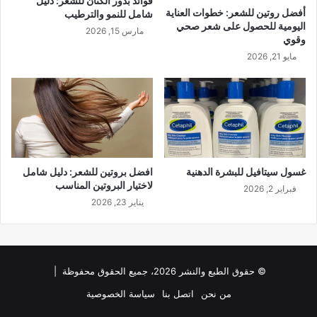
فوائد بذور الكتان للشعر: دليل
أفضل روتين للشعر: خطوات العناية
شامل للنمو والترطيب
اليومية للحصول على شعر صحي
مارس 15, 2026
وقوي
مايو 21, 2026
غسول سيتافيل للبشرة الدهنية​
افضل بروتين للشعر: دليل شامل
لاختيار البروتين المناسب
فبراير 2, 2026
يناير 23, 2026
© حقوق الطبع والنشر 2026، جميع الحقوق محفوظة |
من نحن
اتصل بنا
سياسة الخصوصية