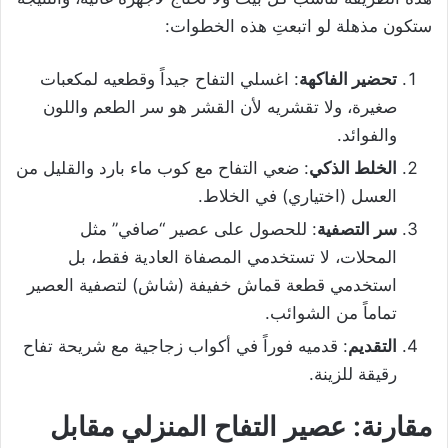
ستكون مذهلة لو اتبعتِ هذه الخطوات:
تحضير الفاكهة
: اغسلي التفاح جيداً وقطعيه لمكعبات
صغيرة، ولا تقشريه لأن القشر هو سر الطعم واللون
والفوائد.
الخلط الذكي
: ضعي التفاح مع كوب ماء بارد والقليل من
العسل (اختياري) في الخلاط.
سر التصفية
: للحصول على عصير “صافي” مثل
المحلات، لا تستخدمي المصفاة العادية فقط، بل
استخدمي قطعة قماش خفيفة (شاش) لتصفية العصير
تماماً من الشوائب.
التقديم
: قدميه فوراً في أكواب زجاجية مع شريحة تفاح
رقيقة للزينة.
مقارنة: عصير التفاح المنزلي مقابل