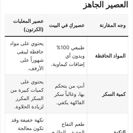
العصير الجاهز
عصير المعلبات
وجه المقارنة
عصيركِ في البيت
(الكرتون)
يحتوي على مواد
طبيعي 100%
حافظة ليبقى
المواد الحافظة
وبدون أي
شهوراً على
إضافات كيماوية.
الأرفف.
يحتوي على
أنتِ من يتحكم
كميات كبيرة من
كمية السكر
بها، وغالباً سكر
السكر المكرر
الفاكهة يكفي.
لزيادة الحلاوة.
نكهة خفيفة وقد
طعم التفاح
تكون معالجة
النكهة
الحقيقي الطازج