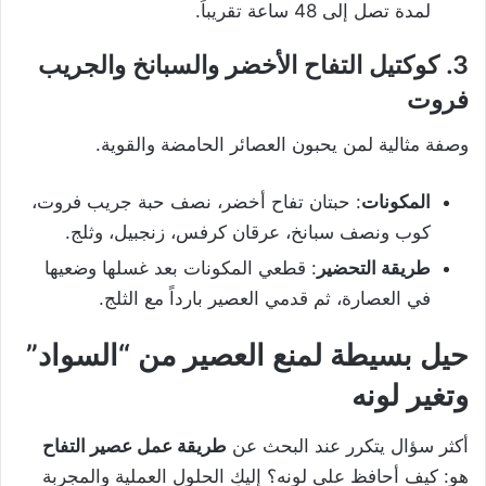
لمدة تصل إلى 48 ساعة تقريباً.
3. كوكتيل التفاح الأخضر والسبانخ والجريب
فروت
وصفة مثالية لمن يحبون العصائر الحامضة والقوية.
المكونات
: حبتان تفاح أخضر، نصف حبة جريب فروت،
كوب ونصف سبانخ، عرقان كرفس، زنجبيل، وثلج.
طريقة التحضير
: قطعي المكونات بعد غسلها وضعيها
في العصارة، ثم قدمي العصير بارداً مع الثلج.
حيل بسيطة لمنع العصير من “السواد”
وتغير لونه
أكثر سؤال يتكرر عند البحث عن
طريقة عمل عصير التفاح
هو: كيف أحافظ على لونه؟ إليكِ الحلول العملية والمجربة