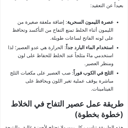
بعيداً عن التعقيد:
عصرة الليمون السحرية
: إضافة ملعقة صغيرة من
الليمون أثناء الخلط تمنع التفاح من التأكسد وتحافظ
على لونه الفاتح لساعات طويلة.
استخدام الماء البارد جداً
: الحرارة هي عدو العصير؛ لذا
استخدمي ماءً مثلجاً عند الخلط للحفاظ على لون
ومنظر العصير.
الثلج في الكوب فوراً
: صب العصير على مكعبات الثلج
مباشرة يوقف عملية تغير اللون ويحافظ على
الفيتامينات.
طريقة عمل عصير التفاح في الخلاط
(خطوة بخطوة)
هذه الطريقة تناسب كل بيت ولا تحتاج لأجهزة غالية، والنتيجة