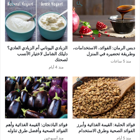
دبس الرمان: الفوائد، الاستخدامات،
الزبادي اليوناني أم الزبادي العادي؟
وطريقة تحضيره في المنزل
دليلك الشامل لاختيار الأنسب
لصحتك
منذ 5 ساعات
منذ 4 أيام
فوائد الحلبة: القيمة الغذائية وأبرز
فوائد الباذنجان: القيمة الغذائية وأهم
الفوائد الصحية وطرق الاستخدام
الفوائد الصحية وأفضل طرق تناوله
منذ 5 أيام
منذ أسبوعين