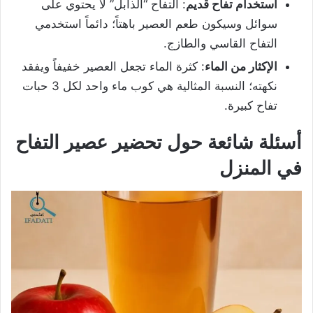
استخدام تفاح قديم
: التفاح “الذابل” لا يحتوي على
سوائل وسيكون طعم العصير باهتاً؛ دائماً استخدمي
التفاح القاسي والطازج.
الإكثار من الماء
: كثرة الماء تجعل العصير خفيفاً ويفقد
نكهته؛ النسبة المثالية هي كوب ماء واحد لكل 3 حبات
تفاح كبيرة.
أسئلة شائعة حول تحضير عصير التفاح
في المنزل