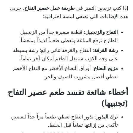
إذا كنتِ تريدين التميز في
طريقة عمل عصير التفاح
، جربي
هذه الإضافات التي تضفي لمسة احترافية:
التفاح والزنجبيل
: قطعة صغيرة جداً من الزنجبيل
الطازج ترفع المناعة وتعطي طعماً لذيذاً ومنعشاً.
رشة القرفة
: التفاح والقرفة ثنائي رائع؛ رشة بسيطة
على وجه الكوب ستنقل الطعم لمكان آخر تماماً.
مزيج النعناع
: أوراق النعناع الأخضر مع التفاح الأخضر
تعطي أفضل مشروب للصيف والحر.
أخطاء شائعة تفسد طعم عصير التفاح
(تجنبيها)
ترك البذور
: بذور التفاح تعطي طعماً مراً جداً للعصير،
تأكدي من إزالتها تماماً قبل الخلط.