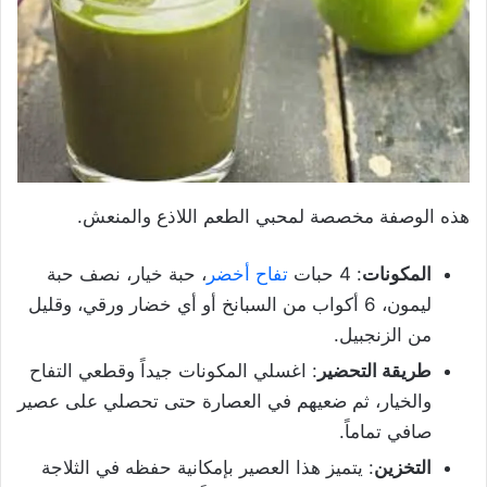
هذه الوصفة مخصصة لمحبي الطعم اللاذع والمنعش.
المكونات
: 4 حبات
تفاح أخضر
، حبة خيار، نصف حبة
ليمون، 6 أكواب من السبانخ أو أي خضار ورقي، وقليل
من الزنجبيل.
طريقة التحضير
: اغسلي المكونات جيداً وقطعي التفاح
والخيار، ثم ضعيهم في العصارة حتى تحصلي على عصير
صافي تماماً.
التخزين
: يتميز هذا العصير بإمكانية حفظه في الثلاجة