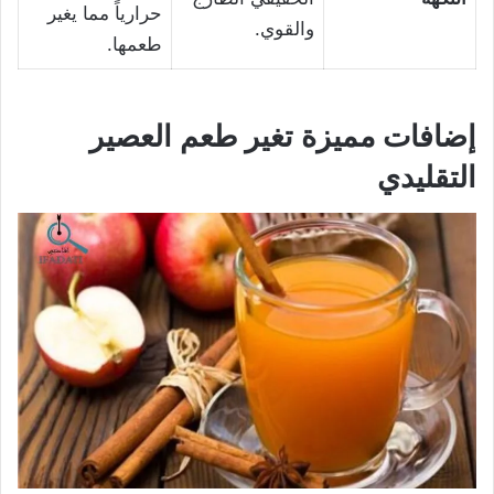
حرارياً مما يغير
والقوي.
طعمها.
إضافات مميزة تغير طعم العصير
التقليدي