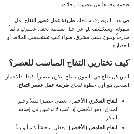
طعمه مختلفاً عن عصير المحلات.
في هذا الموضوع، سنتعلم
طريقة عمل عصير التفاح
بكل
سهولة، وسنكشف لكِ عن حيل بسيطة تجعل عصيركِ دائماً
طازجاً وبلون ذهبي مشرق، سواء كنتِ تستخدمين الخلاط أو
العصارة.
كيف تختارين التفاح المناسب للعصر؟
ليس كل تفاح في السوق يصلح ليكون عصيراً لذيذًا؛ فالاختيار
الصحيح هو أول خطوة لنجاح
طريقة عمل عصير التفاح
.
التفاح السكري (الأحمر)
: يعطي عصيرًا ثقيلاً وحلو
المذاق، وهو الأفضل إذا كنتِ لا ترغبين في إضافة
السكر.
التفاح الحامض (الأخضر)
: يعطي انتعاشاً كبيراً ولوناً