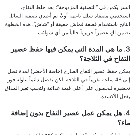
السر يكمن في “التصفية المزدوجة”؛ بعد خلط التفاح،
استخدمي مصفاة سلك ناعمة أولاً، ثم أعيدي تصفية السائل
الناتج باستخدام قطعة قماش خفيفة أو “شاش”. هذه الخطوة
تضمن لكِ عصيراً حريرياً خالياً من أي شوائب.
3. ما هي المدة التي يمكن فيها حفظ عصير
التفاح في الثلاجة؟
يمكن حفظ عصير التفاح الطازج (خاصة الأخضر) لمدة تصل
إلى 48 ساعة تقريباً في الثلاجة. لكن يفضل دائماً تناوله فور
تحضيره للحصول على أعلى قيمة غذائية ولتجنب تغير المذاق
بفعل الأكسدة.
4. هل يمكن عمل عصير التفاح بدون إضافة
ماء؟