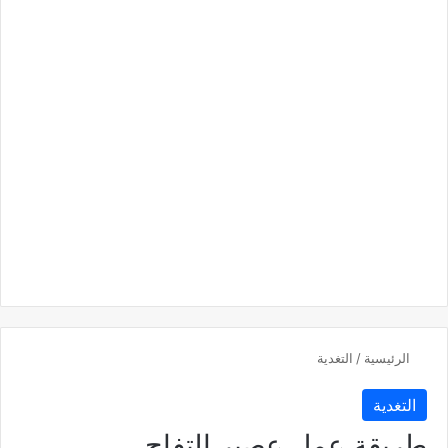
الرئيسية
/
التغدية
التغدية
طريقة عمل عصير التفاح