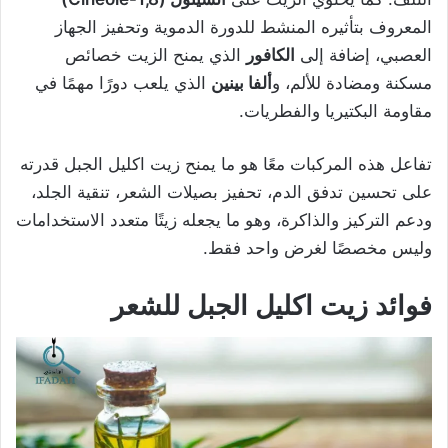
المعروف بتأثيره المنشط للدورة الدموية وتحفيز الجهاز
العصبي، إضافة إلى
الكافور
الذي يمنح الزيت خصائص
مسكنة ومضادة للألم، و
ألفا بينين
الذي يلعب دورًا مهمًا في
مقاومة البكتيريا والفطريات.
تفاعل هذه المركبات معًا هو ما يمنح زيت اكليل الجبل قدرته
على تحسين تدفق الدم، تحفيز بصيلات الشعر، تنقية الجلد،
ودعم التركيز والذاكرة، وهو ما يجعله زيتًا متعدد الاستخدامات
وليس مخصصًا لغرض واحد فقط.
فوائد زيت اكليل الجبل للشعر