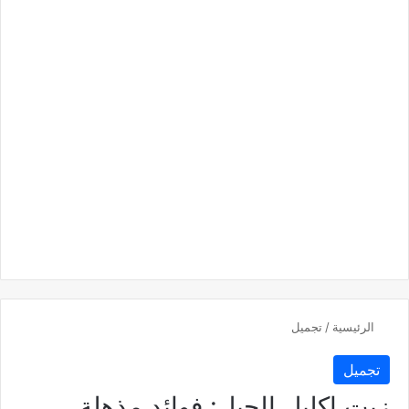
الرئيسية
/
تجميل
تجميل
زيت اكليل الجبل: فوائد مذهلة