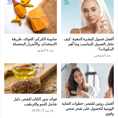
أفضل غسول للبشرة الدهنية: كيف
صابونة الكركم: الفوائد، طريقة
تختار الغسول المناسب وما أهم
الاستخدام، والأضرار المحتملة
المكونات؟
منذ 4 أسابيع
منذ أسبوعين
فوائد بذور الكتان للشعر: دليل
أفضل روتين للشعر: خطوات العناية
شامل للنمو والترطيب
اليومية للحصول على شعر صحي
مارس 15, 2026
وقوي