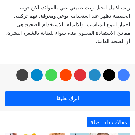
زيت اكليل الجبل زيت طبيعي غني بالفوائد، لكن قوته
الحقيقية تظهر عند استخدامه
بوعي ومعرفة
. فهم تركيبه،
اختيار النوع المناسب، والالتزام بالاستخدام الصحيح هي
مفاتيح الاستفادة القصوى منه، سواء للعناية بالشعر، البشرة،
أو الصحة العامة.
فيسبوك
‫X
لينكدإن
بينتيريست
واتساب
تيلقرام
طباعة
اترك تعليقا
مقالات ذات صلة