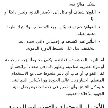
بشكل مبالغ فيه.
اللون:
شفاف أو مائل إلى الأصفر الفاتح، وليس داكنًا أو
بنيًا.
القوام:
خفيف نسبيًا وسريع الامتصاص، ولا يترك طبقة
دهنية ثقيلة.
التأثير عند الاستخدام:
إحساس دافئ خفيف بعد
التخفيف، يدل على تنشيط الدورة الدموية.
أما الزيت المغشوش، فعادة ما يكون مخلوطًا بزيوت رخيصة
أو مواد عطرية صناعية، ويظهر ذلك في ضعف الرائحة، أو
ثقل القوام، أو غياب أي تأثير ملحوظ حتى مع الاستخدام
المنتظم. اختيار زيت عالي الجودة هو الأساس الذي تُبنى
عليه كل النتائج، وأي تقصير في هذه الخطوة يجعل بقية
الجهود بلا فائدة حقيقية.
الأضرار المحتملة والتحذيرات المهمة