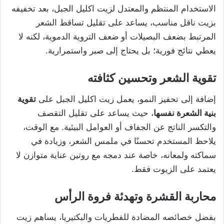
الاستخدام المنتظم والمعتدل لزيت اكليل الجبل، بعد تخفيفه
بزيت ناقل مناسب، يساعد على تقليل تساقط الشعر
المرتبط بضعف البصيلات أو ضعف التروية الدموية، لكنه لا
يعطي نتائج فورية؛ بل يحتاج إلى صبر واستمرارية.
تقوية الشعر وتحسين كثافته
إضافة إلى تحفيز النمو، يعمل زيت اكليل الجبل على
تقوية
بنية الشعرة نفسها
، حيث يساعد على تقليل التقصف
والتكسر الناتج عن الجفاف أو العوامل البيئية. مع الوقت،
يلاحظ المستخدم تحسنًا في ملمس الشعر، وزيادة في
سماكته ولمعانه، خاصة عند دمجه مع روتين عناية متوازن لا
يعتمد على الزيوت فقط.
محاربة القشرة وتهدئة فروة الرأس
بفضل خصائصه المضادة للفطريات والبكتيريا، يساهم زيت