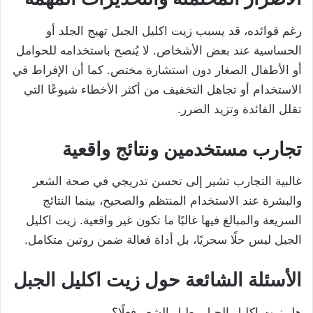
رغم فوائده، قد يسبب زيت اكليل الجبل تهيج الجلد أو
الحساسية عند بعض الأشخاص. لا يُنصح باستخدامه للحوامل
أو الأطفال الصغار دون استشارة مختص. كما أن الإفراط في
الاستخدام أو تجاهل التخفيف من أكثر الأخطاء شيوعًا التي
تقلل الفائدة وتزيد الضرر.
تجارب مستخدمين ونتائج واقعية
غالبية التجارب تشير إلى تحسن تدريجي في صحة الشعر
والبشرة عند الاستخدام المنتظم والصحيح، بينما النتائج
السريعة والمبالغ فيها غالبًا ما تكون غير واقعية. زيت اكليل
الجبل ليس حلًا سحريًا، بل أداة فعالة ضمن روتين متكامل.
الأسئلة الشائعة حول زيت اكليل الجبل
هل زيت اكليل الجبل يطيل الشعر فعلًا؟