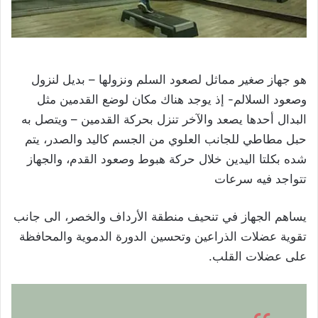
هو جهاز صغير مماثل لصعود السلم ونزولها – بديل لنزول
وصعود السلالم- إذ يوجد هناك مكان لوضع القدمين مثل
البدال أحدها يصعد والآخر تنزل بحركة القدمين – ويتصل به
حبل مطاطي للجانب العلوي من الجسم كاليد والصدر، يتم
شده بكلتا اليدين خلال حركة هبوط وصعود القدم، والجهاز
تتواجد فيه سرعات
يساهم الجهاز في تنحيف منطقة الأرداف والخصر، الى جانب
تقوية عضلات الذراعين وتحسين الدورة الدموية والمحافظة
على عضلات القلب.