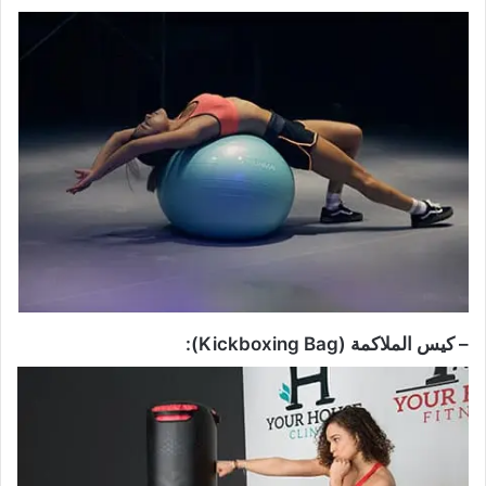
– كيس الملاكمة (Kickboxing Bag):