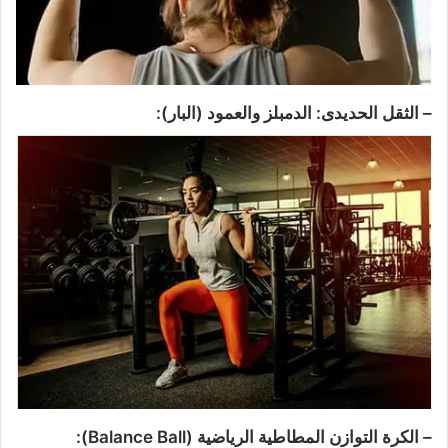
– الثقل الحديدى: الدمبلز والعمود (البار):
– الكرة التوازن المطاطية الرياضية (Balance Ball):