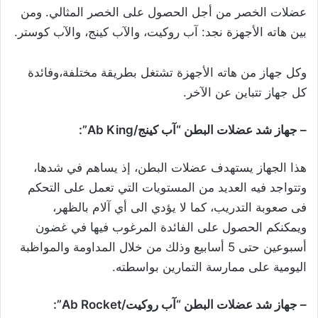
عضلات الخصر من أجل الحصول على الخصر المثالي. ومن
بين هاته الأجهزة نجد: آب روكيت، والآب كينج، والآب كوستر.
وكل جهاز من هاته الأجهزة تشتغل بطريقة مختلفة،وفائدة
كل جهاز تتباين عن الآخر.
– جهاز شد عضلات البطن “آب كينج/Ab King”:
هذا الجهاز يستهدف عضلات البطن، إذ يساهم في شدها،
وتتواجد فيه العديد من المستويات التي تعمل على التحكم
فى صعوبة التدريب، كما لا يؤدي الى أي آلام بالظهر،
ويمكنكم الحصول على الفائدة المرغوب فيها في غضون
أسبوعين حتى 5 أسابيع وذلك من خلال المداومة والمواظبة
اليومية على ممارسة التمارين بواسطته.
– جهاز شد عضلات البطن “آب روكيت/Ab Rocket”: