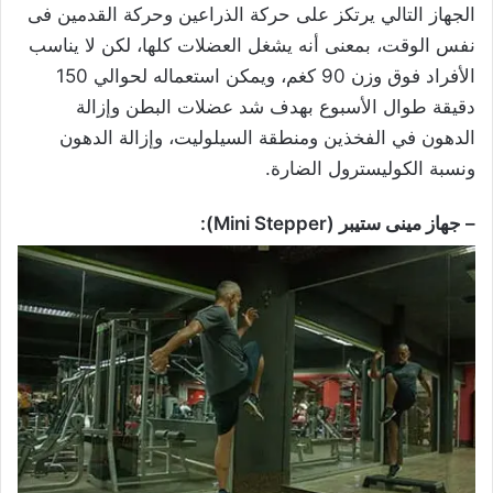
الجهاز التالي يرتكز على حركة الذراعين وحركة القدمين فى
نفس الوقت، بمعنى أنه يشغل العضلات كلها، لكن لا يناسب
الأفراد فوق وزن 90 كغم، ويمكن استعماله لحوالي 150
دقيقة طوال الأسبوع بهدف شد عضلات البطن وإزالة
الدهون في الفخذين ومنطقة السيلوليت، وإزالة الدهون
ونسبة الكوليسترول الضارة.
– جهاز مينى ستيبر (Mini Stepper):