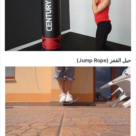
حبل القفز (Jump Rope)