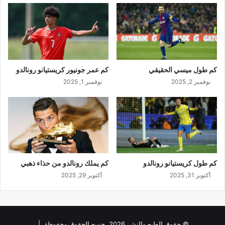
كم طول ميسي الحقيقي
كم عمر جونيور كريستيانو رونالدو
نوفمبر 2, 2025
نوفمبر 1, 2025
كم طول كريستيانو رونالدو
كم يملك رونالدو من حذاء ذهبي
أكتوبر 31, 2025
أكتوبر 29, 2025
© حقوق الطبع والنشر 2026، جميع الحقوق محفوظة |