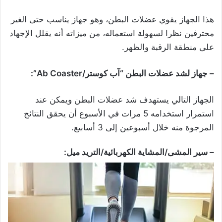
هذا الجهاز يقوي عضلات البطن، وهو جهاز يناسب حتى الغير
محترفين نظرا لسهولة استعماله، من ميزاته أنه يقلل الإجهاد
على منطقة الرقبة والظهر.
– جهاز لشد عضلات البطن “آب كوستر/Ab Coaster”:
الجهاز التالي يستهدف شد عضلات البطن ويمكن عند
استمرار استخدامه 5 مرات في الأسبوع أن يحقق النتائج
المرجوة منه خلال أسبوعين إلى 3 أسابيع.
– سير المشى/المشاية الكهربائية/التريد ميل: