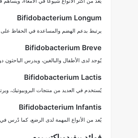
يُعد من أكثر الأنواع شيوعاً في الأمعاء، ويساهم
Bifidobacterium Longum
يرتبط بدعم الهضم والمساعدة في الحفاظ على ب
Bifidobacterium Breve
يُوجد لدى الأطفال والبالغين، ويدرس الباحثون د
Bifidobacterium Lactis
يُستخدم في العديد من منتجات البروبيوتيك، ويرت
Bifidobacterium Infantis
يُعد من الأنواع المهمة لدى الرضع، كما دُرس ف
فوائد بيفيدوباكتيريوم