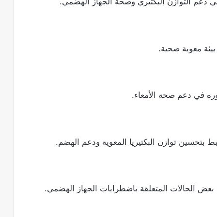
 في دعم التوازن البكتيري وصحة الجهاز الهضمي.
يئة معوية صحية.
وره في دعم صحة الأمعاء.
بط بتحسين توازن البكتيريا المعوية ودعم الهضم.
ي بعض الحالات المتعلقة باضطرابات الجهاز الهضمي.