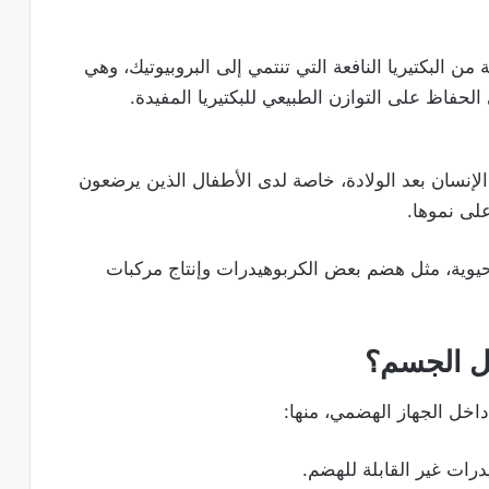
Bifidobacteri) هي مجموعة من البكتيريا النافعة التي تنتمي إلى البروبيوتيك، وهي
لحفاظ على التوازن الطبيعي للبكتيريا المفيدة.
ء الإنسان بعد الولادة، خاصة لدى الأطفال الذين يرضعون
لى نموها.
حيوية، مثل هضم بعض الكربوهيدرات وإنتاج مركبات
خل الجسم؟
داخل الجهاز الهضمي، منها:
رات غير القابلة للهضم.