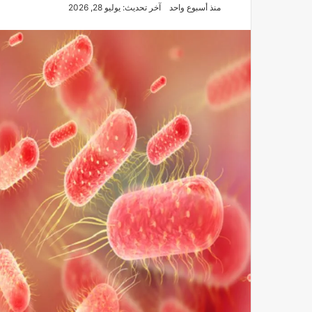
منذ أسبوع واحد
آخر تحديث: يوليو 28, 2026