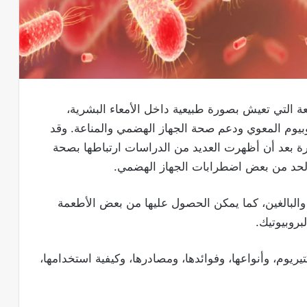
فعة التي تعيش بصورة طبيعية داخل الأمعاء البشرية،
وبيوم المعوي ودعم صحة الجهاز الهضمي والمناعة. وقد
خيرة بعد أن أظهرت العديد من الدراسات ارتباطها بصحة
الحد من بعض اضطرابات الجهاز الهضمي.
والبالغين، كما يمكن الحصول عليها من بعض الأطعمة
بروبيوتيك.
ريوم، وأنواعها، وفوائدها، ومصادرها، وكيفية استخدامها،