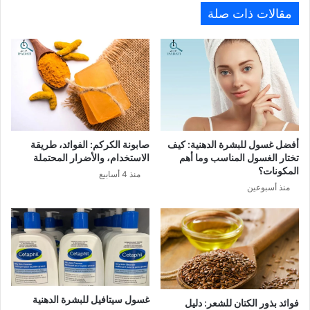
مقالات ذات صلة
أفضل غسول للبشرة الدهنية: كيف
صابونة الكركم: الفوائد، طريقة
تختار الغسول المناسب وما أهم
الاستخدام، والأضرار المحتملة
المكونات؟
منذ 4 أسابيع
منذ أسبوعين
غسول سيتافيل للبشرة الدهنية​
فوائد بذور الكتان للشعر: دليل