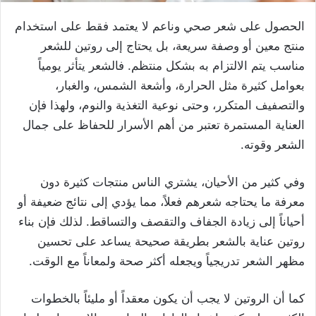
الحصول على شعر صحي وناعم لا يعتمد فقط على استخدام
منتج معين أو وصفة سريعة، بل يحتاج إلى روتين للشعر
مناسب يتم الالتزام به بشكل منتظم. فالشعر يتأثر يومياً
بعوامل كثيرة مثل الحرارة، وأشعة الشمس، والغبار،
والتصفيف المتكرر، وحتى نوعية التغذية والنوم، ولهذا فإن
العناية المستمرة تعتبر من أهم الأسرار للحفاظ على جمال
الشعر وقوته.
وفي كثير من الأحيان، يشتري الناس منتجات كثيرة دون
معرفة ما يحتاجه شعرهم فعلاً، مما يؤدي إلى نتائج ضعيفة أو
أحياناً إلى زيادة الجفاف والتقصف والتساقط. لذلك فإن بناء
روتين عناية بالشعر بطريقة صحيحة يساعد على تحسين
مظهر الشعر تدريجياً ويجعله أكثر صحة ولمعاناً مع الوقت.
كما أن الروتين لا يجب أن يكون معقداً أو مليئاً بالخطوات