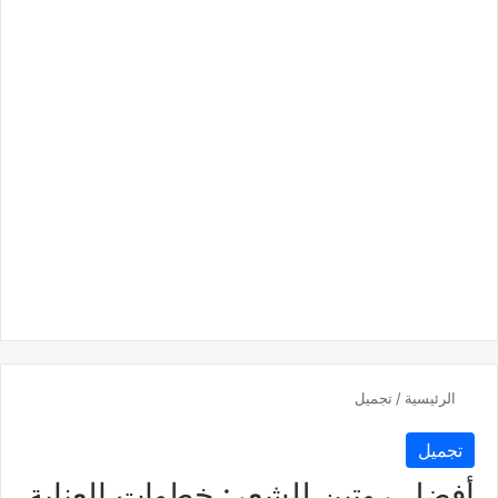
الرئيسية
/
تجميل
تجميل
أفضل روتين للشعر: خطوات العناية