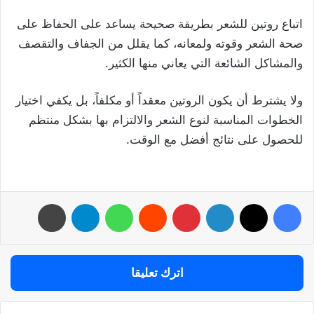
اتباع روتين للشعر بطريقة صحيحة يساعد على الحفاظ على
صحة الشعر وقوته ولمعانه، كما يقلل من الجفاف والتقصف
والمشاكل الشائعة التي يعاني منها الكثير.
ولا يشترط أن يكون الروتين معقداً أو مكلفاً، بل يكفي اختيار
الخطوات المناسبة لنوع الشعر والالتزام بها بشكل منتظم
للحصول على نتائج أفضل مع الوقت.
فيسبوك
‫X
لينكدإن
بينتيريست
واتساب
تيلقرام
طباعة
اترك تعليقا