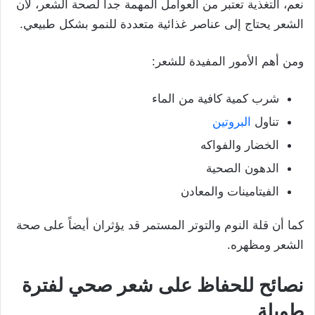
نعم، التغذية تعتبر من العوامل المهمة جداً لصحة الشعر، لأن
الشعر يحتاج إلى عناصر غذائية متعددة للنمو بشكل طبيعي.
ومن أهم الأمور المفيدة للشعر:
شرب كمية كافية من الماء
تناول
البروتين
الخضار والفواكه
الدهون الصحية
الفيتامينات والمعادن
كما أن قلة النوم والتوتر المستمر قد يؤثران أيضاً على صحة
الشعر ومظهره.
نصائح للحفاظ على شعر صحي لفترة
طويلة