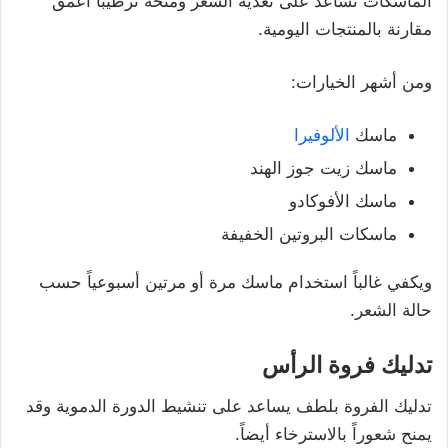
الماسكات تساعد على تغذية الشعر ومنحه ترطيباً أعمق
مقارنة بالمنتجات اليومية.
ومن أشهر الخيارات:
ماسك
الألوفيرا
ماسك زيت جوز الهند
ماسك الأفوكادو
ماسكات البروتين الخفيفة
ويكفي غالباً استخدام ماسك مرة أو مرتين أسبوعياً حسب
حالة الشعر.
تدليك فروة الرأس
تدليك الفروة بلطف يساعد على تنشيط الدورة الدموية وقد
يمنح شعوراً بالاسترخاء أيضاً.