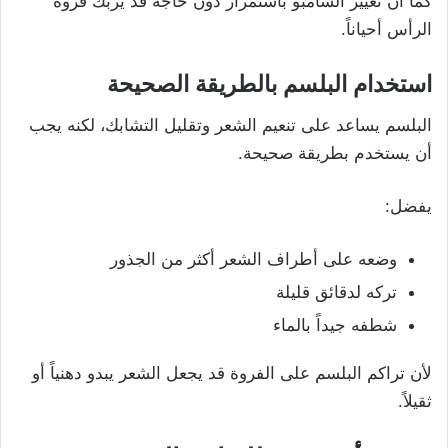
كما أن تغيير الشامبو باستمرار دون حاجة قد يربك فروة
الرأس أحياناً.
استخدام البلسم بالطريقة الصحيحة
البلسم يساعد على تنعيم الشعر وتقليل التشابك، لكنه يجب
أن يستخدم بطريقة صحيحة.
يفضل:
وضعه على أطراف الشعر أكثر من الجذور
تركه لدقائق قليلة
شطفه جيداً بالماء
لأن تراكم البلسم على الفروة قد يجعل الشعر يبدو دهنياً أو
ثقيلاً.