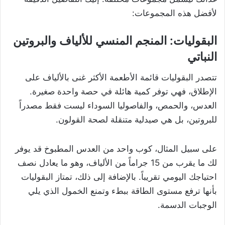
لأفضل هذه المجموعات:
البقوليات: المنجم المنسي للألياف والبروتين
النباتي
تتصدر البقوليات قائمة الأطعمة الأكثر غنى بالألياف على
الإطلاق، فهي توفر كمية هائلة في حصة واحدة صغيرة.
العدس، والحمص، والفاصوليا السوداء ليست فقط مصدراً
للبروتين، بل هي صيدلية متنقلة لصحة القولون.
على سبيل المثال، كوب واحد من العدس المطبوخ قد يوفر
لك ما يقرب من 15 جراماً من الألياف، وهو ما يعادل نصف
احتياجك اليومي تقريباً. بالإضافة إلى ذلك، تمتاز البقوليات
بأنها ترفع مستوى الطاقة ببطء وتمنع الخمول الذي يلي
الوجبات الدسمة.