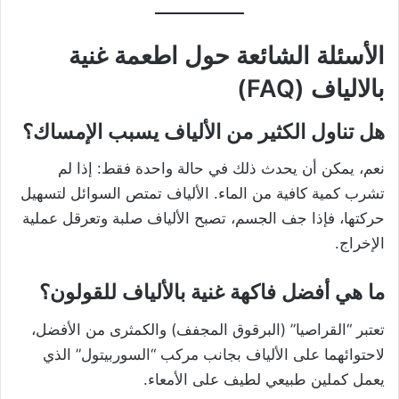
الأسئلة الشائعة حول اطعمة غنية
بالالياف (FAQ)
هل تناول الكثير من الألياف يسبب الإمساك؟
نعم، يمكن أن يحدث ذلك في حالة واحدة فقط: إذا لم
تشرب كمية كافية من الماء. الألياف تمتص السوائل لتسهيل
حركتها، فإذا جف الجسم، تصبح الألياف صلبة وتعرقل عملية
الإخراج.
ما هي أفضل فاكهة غنية بالألياف للقولون؟
تعتبر “القراصيا” (البرقوق المجفف) والكمثرى من الأفضل،
لاحتوائهما على الألياف بجانب مركب “السوربيتول” الذي
يعمل كملين طبيعي لطيف على الأمعاء.