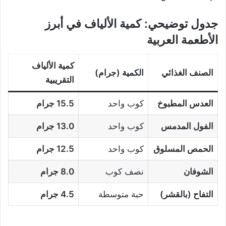
جدول توضيحي: كمية الألياف في أبرز
الأطعمة العربية
كمية الألياف
الصنف الغذائي
الكمية (جرام)
التقريبية
العدس المطبوخ
كوب واحد
15.5 جرام
الفول المدمس
كوب واحد
13.0 جرام
الحمص المسلوق
كوب واحد
12.5 جرام
الشوفان
نصف كوب
8.0 جرام
التفاح (بالقشر)
حبة متوسطة
4.5 جرام