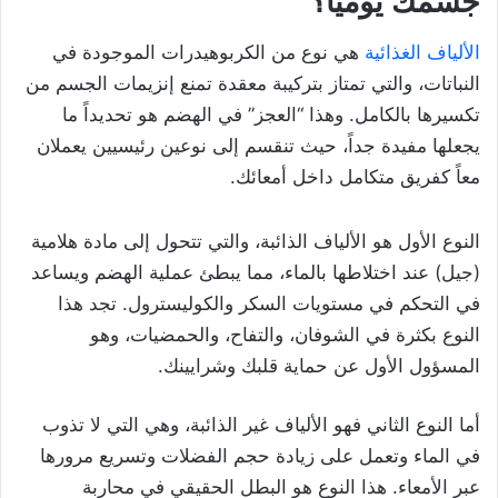
جسمك يومياً؟
الألياف الغذائية
هي نوع من الكربوهيدرات الموجودة في
النباتات، والتي تمتاز بتركيبة معقدة تمنع إنزيمات الجسم من
تكسيرها بالكامل. وهذا “العجز” في الهضم هو تحديداً ما
يجعلها مفيدة جداً، حيث تنقسم إلى نوعين رئيسيين يعملان
معاً كفريق متكامل داخل أمعائك.
النوع الأول هو الألياف الذائبة، والتي تتحول إلى مادة هلامية
(جيل) عند اختلاطها بالماء، مما يبطئ عملية الهضم ويساعد
في التحكم في مستويات السكر والكوليسترول. تجد هذا
النوع بكثرة في الشوفان، والتفاح، والحمضيات، وهو
المسؤول الأول عن حماية قلبك وشرايينك.
أما النوع الثاني فهو الألياف غير الذائبة، وهي التي لا تذوب
في الماء وتعمل على زيادة حجم الفضلات وتسريع مرورها
عبر الأمعاء. هذا النوع هو البطل الحقيقي في محاربة