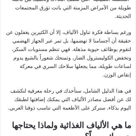
طويلة من الأمراض المزمنة التي باتت تؤرق المجتمعات
الحديثة.
ورغم بساطة فكرة تناول الألياف، إلا أن الكثيرين يغفلون عن
حقيقة أن أجسامنا لا تهضمها، بل تمر عبر الجهاز الهضمي
لتقوم بوظائف حيوية مذهلة. فهي تنظم مستويات السكر،
وتخفض الكوليسترول الضار، وتمنحك شعوراً بالشبع يدوم
لساعات طويلة، مما يجعلها سلاحك السري في معركة
إنقاص الوزن.
في هذا الدليل الشامل، سنأخذك في رحلة معرفية لنكشف
لك عن أفضل مصادر الألياف التي يمكنك إضافتها لطبقك
اليوم بذكاء. سنركز على الأطعمة التي تناسب ذوقنا العربي.
ما هي الألياف الغذائية ولماذا يحتاجها