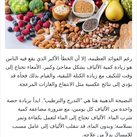
رغم الفوائد العظيمة، إلا أن الخطأ الأكبر الذي يقع فيه الناس
هو زيادة كمية الألياف بشكل مفاجئ وكبير. الأمعاء تحتاج إلى
وقت للتكيف مع زيادة الكتلة الليفية، والقيام بذلك فجأة قد
يؤدي إلى نتائج عكسية مثل الانتفاخ والغازات المزعجة.
النصيحة الذهبية هنا هي “التدرج والترطيب”. ابدأ بزيادة حصة
واحدة من الألياف كل يومين، مع ضرورة مضاعفة كمية
شرب الماء. الألياف تحتاج إلى الماء لتعمل بكفاءة وتمر
بسلاسة؛ وبدون الماء، قد تنقلب الألياف إلى عامل مسبب
للإمساك بدلاً من علاجه.