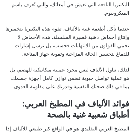
للبكتيريا النافعة التي تعيش في أمعائك، والتي تُعرف باسم
الميكروبيوم.
عندما تأكل أطعمة غنية بالألياف، تقوم هذه البكتيريا بتخميرها
وإنتاج أحماض دهنية قصيرة السلسلة. هذه الأحماض لا
تحمي القولون من الالتهابات فحسب، بل ترسل إشارات
للدماغ لتحسين الحالة المزاجية وتقوية جهاز المناعة.
لذلك، تناول الألياف ليس مجرد عملية ميكانيكية للهضم، بل
هو عملية تواصل حيوية تضمن توازن كامل أجهزة جسمك،
بما في ذلك صحتك النفسية وقدرتك على مقاومة العدوى.
فوائد الألياف في المطبخ العربي:
أطباق شعبية غنية بالصحة
المطبخ العربي التقليدي هو في الواقع كنز طبيعي للألياف إذا