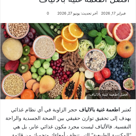
فبراير 17, 2026
آخر تحديث: يونيو 27, 2026
0
أفضل اطعمة غنية بالالياف​
تُعتبر
اطعمة غنية بالالياف
حجر الزاوية في أي نظام غذائي
يهدف إلى تحقيق توازن حقيقي بين الصحة الجسدية والراحة
النفسية. فالألياف ليست مجرد مكون غذائي عابر، بل هي
“المكنسة الطبيعية” التي تنظف أمعاءك وتحميك من قائمة