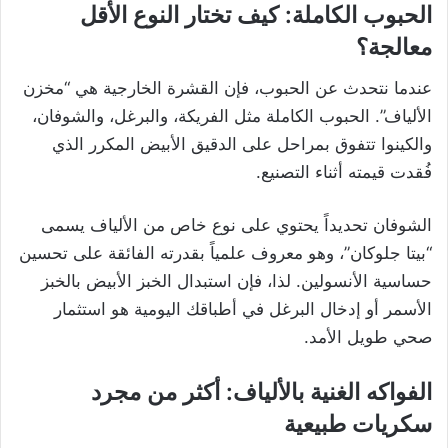
الحبوب الكاملة: كيف تختار النوع الأقل
معالجة؟
عندما نتحدث عن الحبوب، فإن القشرة الخارجية هي “مخزن
الألياف”. الحبوب الكاملة مثل الفريكة، والبرغل، والشوفان،
والكينوا تتفوق بمراحل على الدقيق الأبيض المكرر الذي
فُقدت قيمته أثناء التصنيع.
الشوفان تحديداً يحتوي على نوع خاص من الألياف يسمى
“بيتا جلوكان”، وهو معروف علمياً بقدرته الفائقة على تحسين
حساسية الأنسولين. لذا، فإن استبدال الخبز الأبيض بالخبز
الأسمر أو إدخال البرغل في أطباقك اليومية هو استثمار
صحي طويل الأمد.
الفواكه الغنية بالألياف: أكثر من مجرد
سكريات طبيعية