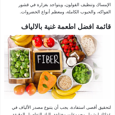
الإمساك وتنظيف القولون، ويتواجد بغزارة في قشور
الفواكه، والحبوب الكاملة، ومعظم أنواع الخضروات.
قائمة افضل اطعمة غنية بالالياف
لتحقيق أقصى استفادة، يجب أن يتنوع مصدر الألياف في
غذائك ليشمل مجموعات مختلفة. إليك التفاصيل الدقيقة