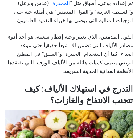
تم إعداده بوعي. أطباق مثل “
المجدرة
” (عدس وبرغل)
و”السلطة العربية” و”الفول المدمس” هي أمثلة حية على
الوجبات المثالية التي يوصي بها خبراء التغذية العالميون.
الفول المدمس، الذي يعتبر وجبة إفطار شعبية، هو أحد أقوى
مصادر الألياف التي تضمن لك شبعاً حقيقياً حتى موعد
الغداء. كما أن استخدام “الخبيزة” و”السلق” في المطبخ
الريفي يضيف كميات هائلة من الألياف الورقية التي تفتقدها
الأنظمة الغذائية الحديثة السريعة.
التدرج في استهلاك الألياف: كيف
تتجنب الانتفاخ والغازات؟