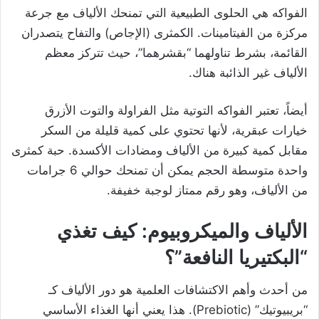
الفواكه هي الحلوى الطبيعية التي تمنحك الألياف مع جرعة
مركزة من الفيتامينات. الكمثرى (الإجاص) والتفاح يتصدران
القائمة، بشرط تناولهما “بقشرهما”، حيث تتركز معظم
الألياف غير الذائبة هناك.
أيضاً، تعتبر الفواكه التوتية مثل الفراولة والتوت الأزرق
خيارات عبقرية، لأنها تحتوي على كمية قليلة من السكر
مقابل كمية كبيرة من الألياف ومضادات الأكسدة. حبة كمثرى
واحدة متوسطة الحجم يمكن أن تمنحك حوالي 6 جرامات
من الألياف، وهو رقم ممتاز لوجبة خفيفة.
الألياف والميكروبيوم: كيف تغذي
“البكتيريا النافعة”؟
من أحدث وأهم الاكتشافات العلمية هو دور الألياف كـ
“بريبيوتيك” (Prebiotic). هذا يعني أنها الغذاء الأساسي