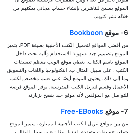
الموقع يسمح للناشرين بإنشاء حساب مجاني يمكنهم من
خلاله نشر كتبهم.
6- موقع
Bookboon
من أفضل المواقع لتحميل الكتب الأجنبية بصيغة PDF. يتميز
الموقع بتصميم جيد لسهولة الاستخدام وآلية بحث داخل
الموقع باسم الكتاب. يغطي موقع الويب معظم تصنيفات
الكتب ، على سبيل المثال ب. التكنولوجيا واللغات والتسويق
وما إلى ذلك. يحتوي الموقع أيضًا على قسم مخصص لكتب
الأعمال وقسم لتنزيل الكتب المدرسية. يوفر الموقع فرصة
للتواصل مع المؤلفين لأنه موقع جيد ينصح بزيارته
7- موقع
Free-EBooks
من بين مواقع تنزيل الكتب الأجنبية الممتازة ، يتميز الموقع
بتوفير تنسيقات متعددة للتنزيل مثل: على سبيل المثال ،