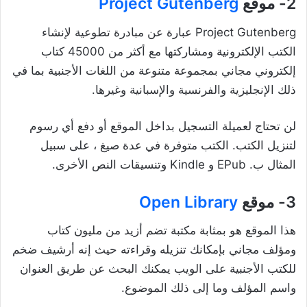
2- موقع
Project Gutenberg
Project Gutenberg عبارة عن مبادرة تطوعية لإنشاء
الكتب الإلكترونية ومشاركتها مع أكثر من 45000 كتاب
إلكتروني مجاني بمجموعة متنوعة من اللغات الأجنبية بما في
ذلك الإنجليزية والفرنسية والإسبانية وغيرها.
لن تحتاج لعميلة التسجيل بداخل الموقع أو دفع أي رسوم
لتنزيل الكتب. الكتب متوفرة في عدة صيغ ، على سبيل
المثال ب. EPub و Kindle وتنسيقات النص الأخرى.
3- موقع
Open Library
هذا الموقع هو بمثابة مكتبة تضم أزيد من مليون كتاب
ومؤلف مجاني بإمكانك تنزيله وقراءته حيث إنه أرشيف ضخم
للكتب الأجنبية على الويب يمكنك البحث عن طريق العنوان
واسم المؤلف وما إلى ذلك الموضوع.