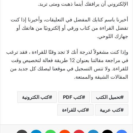
الإلكتروني أن يرافقك أينما ذهبت ومتى تريد.
أخبرنا باسم كتابك المفضل في التعليقات، وأخبرنا إذا كنت
تفضل القراءة من كتاب ورقي أو إلكترونيًا من هاتفك أو
جهازك اللوحي.
وإذا كنت مشغولاً لدرجة أنك لا تجد وقتًا للقراءة ، فقد ترغب
في مراجعة مقالتنا بعنوان 12 طريقة فعالة لتخصيص وقت
للقراءة. ولا تنس التسجيل في موقعنا ليصلك كل جديد من
المقالات الشيقة والممتعة.
تحميل الكتب
كتب PDF
كتب الكترونية
كتب عربية
كتب للقراءة
فيسبوك
‫X
لينكدإن
بينتيريست
واتساب
تيلقرام
طباعة