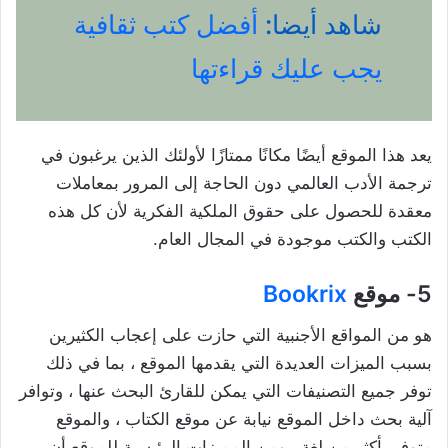
شاهد أيضا:
أفضل كتب ثقافية
يجب عليك قراءتها
يعد هذا الموقع أيضًا مكانًا ممتازًا لأولئك الذين يرغبون في
ترجمة الأدب العالمي دون الحاجة إلى المرور بمعاملات
معقدة للحصول على حقوق الملكية الفكرية لأن كل هذه
الكتب والكتب موجودة في المجال العام.
5- موقع
Bookrix
هو من المواقع الأجنبية التي حازت على إعجاب الكثيرين
بسبب الميزات العديدة التي يقدمها الموقع ، بما في ذلك
توفر جميع التصنيفات التي يمكن للقارئ البحث عنها ، وتوافر
آلية بحث داخل الموقع نيابة عن موقع الكتاب ، والموقع
متوفر بأكثر من لغة ، ومن المميزات الرئيسية للموقع أن