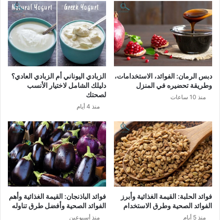
دبس الرمان: الفوائد، الاستخدامات،
الزبادي اليوناني أم الزبادي العادي؟
وطريقة تحضيره في المنزل
دليلك الشامل لاختيار الأنسب
لصحتك
منذ 10 ساعات
منذ 4 أيام
فوائد الحلبة: القيمة الغذائية وأبرز
فوائد الباذنجان: القيمة الغذائية وأهم
الفوائد الصحية وطرق الاستخدام
الفوائد الصحية وأفضل طرق تناوله
منذ 5 أيام
منذ أسبوعين