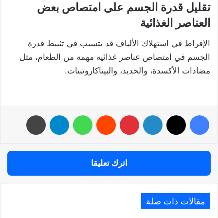
تقليل قدرة الجسم على امتصاص بعض
العناصر الغذائية
الإفراط في استهلاك الألياف قد يتسبب في تثبيط قدرة
الجسم في امتصاص عناصر غذائية مهمة من الطعام، مثل
مضادات الأكسدة، والحديد، والبيتاكاروتنيات.
فيسبوك
‫X
لينكدإن
بينتيريست
واتساب
تيلقرام
طباعة
اترك تعليقا
مقالات ذات صلة