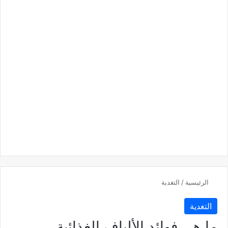
الرئيسية
/
التغدية
التغدية
ما هي فوائد الألياف الغذائية