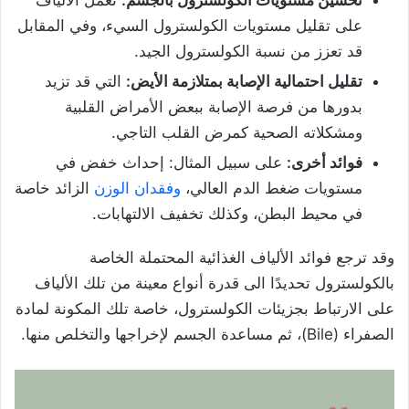
على تقليل مستويات الكولسترول السيء، وفي المقابل
قد تعزز من نسبة الكولسترول الجيد.
تقليل احتمالية الإصابة بمتلازمة الأيض:
التي قد تزيد
بدورها من فرصة الإصابة ببعض الأمراض القلبية
ومشكلاته الصحية كمرض القلب التاجي.
فوائد أخرى:
على سبيل المثال: إحداث خفض في
مستويات ضغط الدم العالي،
وفقدان الوزن
الزائد خاصة
في محيط البطن، وكذلك تخفيف الالتهابات.
وقد ترجع فوائد الألياف الغذائية المحتملة الخاصة
بالكولسترول تحديدًا الى قدرة أنواع معينة من تلك الألياف
على الارتباط بجزيئات الكولسترول، خاصة تلك المكونة لمادة
الصفراء (Bile)، ثم مساعدة الجسم لإخراجها والتخلص منها.