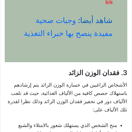
شاهد أيضا:
وجبات صحية
مفيدة ينصح بها خبراء التغذية
3. فقدان الوزن الزائد
الأشخاص الراغبين في خسارة الوزن الزائد يتم إرشادهم
باستهلاك حصص كافية من الألياف الغذائية، حيث قد تلعب
الألياف دور في تحفيز فقدان الوزن الزائد وذلك نظرا لقدرة
تلك الألياف على:
منح الشخص الذي يستهلك شعور بالامتلاء والشبع