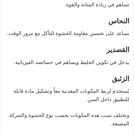
تساهم في زيادة المتانة والقوة.
النحاس
يساعد على تحسين مقاومة الحشوة للتآكل مع مرور الوقت.
القصدير
يدخل في تكوين الخليط ويساهم في خصائصه الفيزيائية.
الزئبق
يُستخدم لربط المكونات المعدنية معاً وتشكيل مادة قابلة
للتطبيق داخل السن.
وتختلف نسب هذه المكونات بحسب نوع الحشوة والشركة
المصنعة.