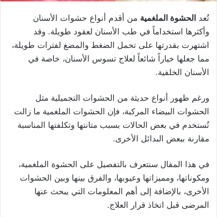
تُعد
الحشوة الملغمية
من أقدم أنواع حشوات الأسنان
وأكثرها استخداماً في طب الأسنان لعقود طويلة. وقد
اشتهرت بقدرتها على تحمل الضغط والمضغ لفترات طويلة،
مما جعلها خياراً شائعاً لعلاج تسوس الأسنان، خاصة في
الأسنان الخلفية.
ورغم ظهور أنواع حديثة من الحشوات التجميلية مثل
الحشوات البيضاء المركبة، فإن الحشوات الملغمية ما زالت
تُستخدم في بعض الحالات بسبب متانتها وتكلفتها المناسبة
مقارنة ببعض البدائل الأخرى.
في هذا المقال سنتعرف بالتفصيل على الحشوة الملغمية،
ومكوناتها، ومميزاتها وعيوبها، والفرق بينها وبين الحشوات
الأخرى، بالإضافة إلى أهم المعلومات التي يبحث عنها
المرضى قبل اتخاذ قرار العلاج.