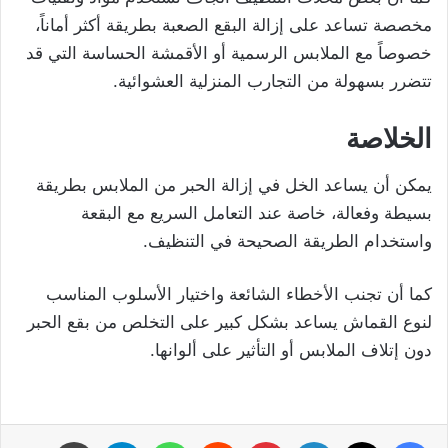
مخصصة تساعد على إزالة البقع الصعبة بطريقة أكثر أماناً،
خصوصاً مع الملابس الرسمية أو الأقمشة الحساسة التي قد
تتضرر بسهولة من التجارب المنزلية العشوائية.
الخلاصة
يمكن أن يساعد الخل في إزالة الحبر من الملابس بطريقة
بسيطة وفعالة، خاصة عند التعامل السريع مع البقعة
واستخدام الطريقة الصحيحة في التنظيف.
كما أن تجنب الأخطاء الشائعة واختيار الأسلوب المناسب
لنوع القماش يساعد بشكل كبير على التخلص من بقع الحبر
دون إتلاف الملابس أو التأثير على ألوانها.
فيسبوك
‫X
لينكدإن
بينتيريست
واتساب
تيلقرام
طباعة