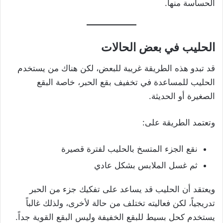
الحساسة منها.
الحليب في بعض الحالات
قد تبدو هذه الطريقة غريبة للبعض، لكن هناك من يستخدم
الحليب للمساعدة في تخفيف بقع الحبر، خاصة البقع
الصغيرة أو الحديثة.
وتعتمد الطريقة على:
نقع الجزء المتسخ بالحليب لفترة قصيرة
ثم غسل الملابس بشكل عادي
ويعتقد أن الحليب قد يساعد على تفكيك جزء من الحبر
تدريجياً، لكن فعاليته تختلف من حالة لأخرى، ولذلك غالباً
يستخدم كحل بسيط للبقع الخفيفة وليس البقع القوية جداً.